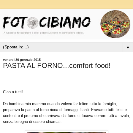
▼
venerdì 30 gennaio 2015
PASTA AL FORNO...comfort food!
Ciao a tutti!
Da bambina mia mamma quando voleva far felice tutta la famiglia,
preparava la pasta al forno ricca di formaggi filanti. Eravamo tutti felici e
contenti e il profumo che arrivava dal forno ci faceva correre tutti a tavola,
senza bisogno di essere chiamati.