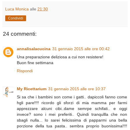
Luca Monica
alle
21:30
Condividi
24 commenti:
annalisalacucina
31 gennaio 2015 alle ore 00:42
Una preparazione deliziosa a cui non resistere!
Buon fine settimana
Rispondi
My Ricettarium
31 gennaio 2015 alle ore 10:37
Si sa che i bambini son come i gatti.. dapiccoli fanno come
hgli pare!!!! ricordo gli sforzi di mia mamma per farmi
apprezzare alcuni cibi..dame semrpe schifati.. e oggi
invece? sono i mei preferiti.. Quindi tranqullla che non
sbagli nulla... Io sarei felicissima di papparmi una bella
porzione della tua pasta.. sembra proprio buonissima!!!!