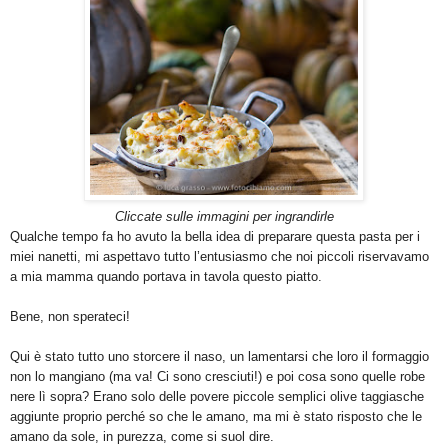
Cliccate sulle immagini per ingrandirle
Qualche tempo fa ho avuto la bella idea di preparare questa pasta per i
miei nanetti, mi aspettavo tutto l’entusiasmo che noi piccoli riservavamo
a mia mamma quando portava in tavola questo piatto.
Bene, non sperateci!
Qui è stato tutto uno storcere il naso, un lamentarsi che loro il formaggio
non lo mangiano (ma va! Ci sono cresciuti!) e poi cosa sono quelle robe
nere lì sopra? Erano solo delle povere piccole semplici olive taggiasche
aggiunte proprio perché so che le amano, ma mi è stato risposto che le
amano da sole, in purezza, come si suol dire.