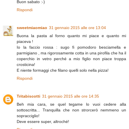
Buon sabato :-)
Rispondi
sweetmiaomiao
31 gennaio 2015 alle ore 13:04
Buona la pasta al forno quanto mi piace e quanto mi
piaceva !
Io la faccio rossa : sugo fi pomodoro besciamella e
parmigiano , ma rigorosamente cotta in una pirofila che ha il
coperchio in vetro perché a mio figlio non piace troppa
crosticina!
E niente formaggi che filano quelli solo nella pizza!
Rispondi
Tritabiscotti
31 gennaio 2015 alle ore 14:35
Beh mia cara, se quel tegame lo vuoi cedere alla
sottoscritta... Tranquilla che non strorcerò nemmeno un
sopracciglio!
Deve essere super, altroché!