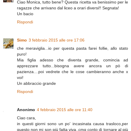
Ciao Monica, tutto bene? Questa ricetta va benissimo per le
ragazze che arrivano dal liceo a orari diversi!! Segnata!
Un bacio
Rispondi
Simo
3 febbraio 2015 alle ore 17:06
che meraviglia...io per questa pasta farei follie, allo stato
puro!
Mia figlia adesso che diventa grande, comincia ad
apprezzare tutto...bisogna avere ancora un pò di
pazienza....poi vedrete che le cose cambieranno anche x
voi!
Un abbraccio grande
Rispondi
Anonimo
4 febbraio 2015 alle ore 11:40
Ciao cara,
in questi giorni sono un po' incasinata causa trasloco,per
questo non mi son più fatta viva..cmq conto di tornare al più