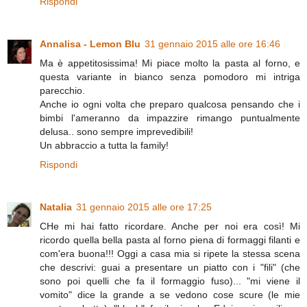
Rispondi
Annalisa - Lemon Blu
31 gennaio 2015 alle ore 16:46
Ma è appetitosissima! Mi piace molto la pasta al forno, e
questa variante in bianco senza pomodoro mi intriga
parecchio.
Anche io ogni volta che preparo qualcosa pensando che i
bimbi l'ameranno da impazzire rimango puntualmente
delusa.. sono sempre imprevedibili!
Un abbraccio a tutta la family!
Rispondi
Natalia
31 gennaio 2015 alle ore 17:25
CHe mi hai fatto ricordare. Anche per noi era così! Mi
ricordo quella bella pasta al forno piena di formaggi filanti e
com'era buona!!! Oggi a casa mia si ripete la stessa scena
che descrivi: guai a presentare un piatto con i "fili" (che
sono poi quelli che fa il formaggio fuso)... "mi viene il
vomito" dice la grande a se vedono cose scure (le mie