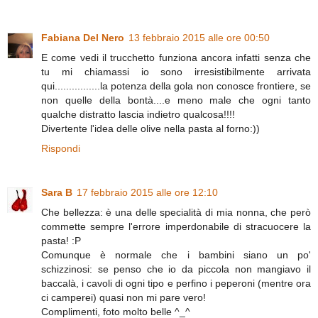
Fabiana Del Nero
13 febbraio 2015 alle ore 00:50
E come vedi il trucchetto funziona ancora infatti senza che
tu mi chiamassi io sono irresistibilmente arrivata
qui................la potenza della gola non conosce frontiere, se
non quelle della bontà....e meno male che ogni tanto
qualche distratto lascia indietro qualcosa!!!!
Divertente l'idea delle olive nella pasta al forno:))
Rispondi
Sara B
17 febbraio 2015 alle ore 12:10
Che bellezza: è una delle specialità di mia nonna, che però
commette sempre l'errore imperdonabile di stracuocere la
pasta! :P
Comunque è normale che i bambini siano un po'
schizzinosi: se penso che io da piccola non mangiavo il
baccalà, i cavoli di ogni tipo e perfino i peperoni (mentre ora
ci camperei) quasi non mi pare vero!
Complimenti, foto molto belle ^_^