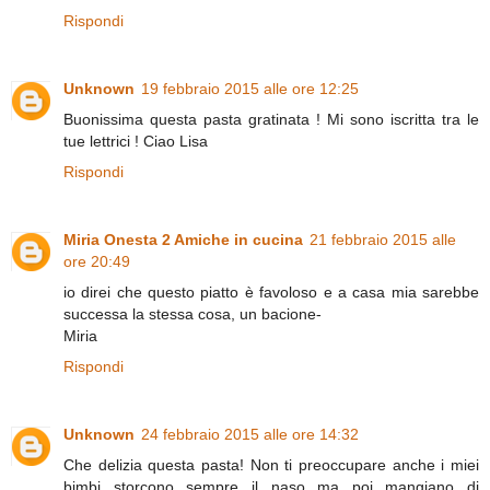
Rispondi
Unknown
19 febbraio 2015 alle ore 12:25
Buonissima questa pasta gratinata ! Mi sono iscritta tra le
tue lettrici ! Ciao Lisa
Rispondi
Miria Onesta 2 Amiche in cucina
21 febbraio 2015 alle
ore 20:49
io direi che questo piatto è favoloso e a casa mia sarebbe
successa la stessa cosa, un bacione-
Miria
Rispondi
Unknown
24 febbraio 2015 alle ore 14:32
Che delizia questa pasta! Non ti preoccupare anche i miei
bimbi storcono sempre il naso ma poi mangiano di