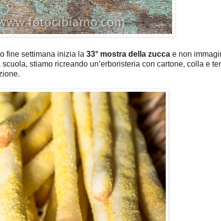
 fine settimana inizia la
33° mostra della zucca
e non immagi
scuola, stiamo ricreando un’erboristeria con cartone, colla e t
zione.