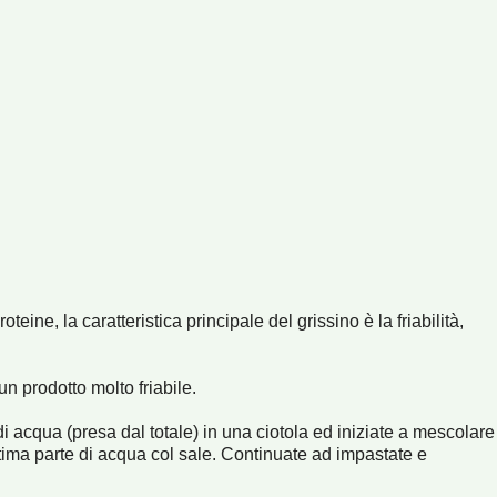
oteine, la caratteristica principale del grissino è la friabilità,
n prodotto molto friabile.
 di acqua (presa dal totale) in una ciotola ed iniziate a mescolare
tima parte di acqua col sale. Continuate ad impastate e