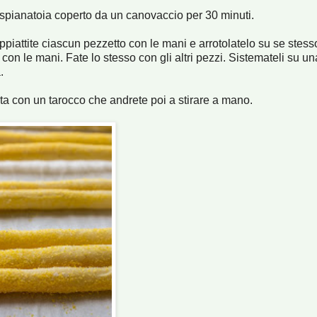
a spianatoia coperto da un canovaccio per 30 minuti.
Appiattite ciascun pezzetto con le mani e arrotolatelo su se stess
on le mani. Fate lo stesso con gli altri pezzi. Sistemateli su un
.
asta con un tarocco che andrete poi a stirare a mano.