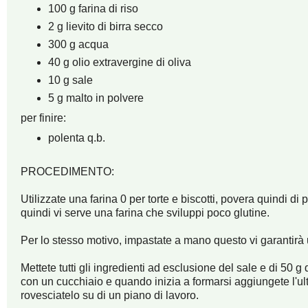
100 g farina di riso
2 g lievito di birra secco
300 g acqua
40 g olio extravergine di oliva
10 g sale
5 g malto in polvere
per finire:
polenta q.b.
PROCEDIMENTO:
Utilizzate una farina 0 per torte e biscotti, povera quindi di pr
quindi vi serve una farina che sviluppi poco glutine.
Per lo stesso motivo, impastate a mano questo vi garantirà u
Mettete tutti gli ingredienti ad esclusione del sale e di 50 g
con un cucchiaio e quando inizia a formarsi aggiungete l'ul
rovesciatelo su di un piano di lavoro.