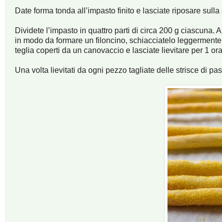
Date forma tonda all’impasto finito e lasciate riposare sull
Dividete l’impasto in quattro parti di circa 200 g ciascuna. 
in modo da formare un filoncino, schiacciatelo leggermente c
teglia coperti da un canovaccio e lasciate lievitare per 1 ora
Una volta lievitati da ogni pezzo tagliate delle strisce di p