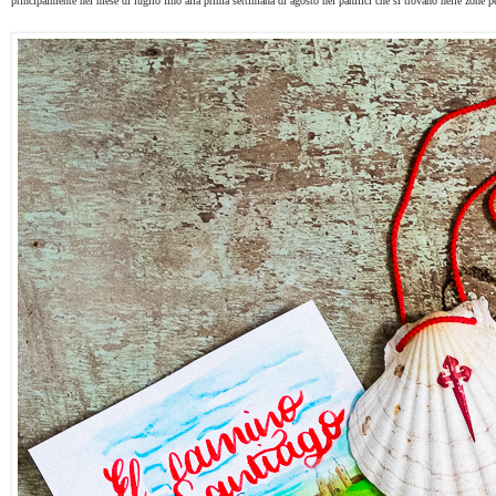
principalmente nel mese di luglio fino alla prima settimana di agosto nei panifici che si trovano nelle zone p