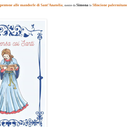
pentone alle mandorle di Sant’Anatolia
Simona
Sfincione palermitan
; mentre da
lo