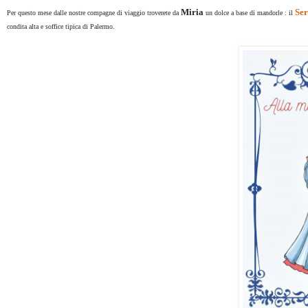
Miria
Ser
Per questo mese dalle nostre compagne di viaggio troverete da
un dolce a base di mandorle : il
condita alta e soffice tipica di Palermo.