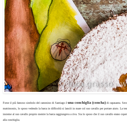
una conchiglia (concha)
Forse il più famoso simbolo del cammino di Santiago è
di capasanta. Seco
matrimonio, lo sposo vedendo la barca in difficoltà si lanciò in mare col suo cavallo per portare aiuto. La temp
insieme al suo cavallo proprio mentre la barca raggiungeva a riva. Sia lo sposo che il suo cavallo erano copert
alla conchiglia.