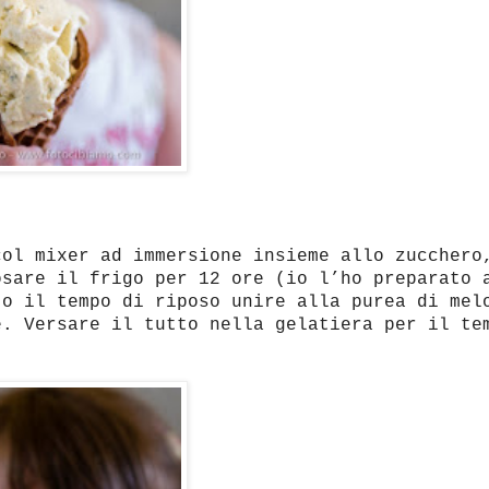
col mixer ad immersione insieme allo zucchero
osare il frigo per 12 ore (io l’ho preparato 
to il tempo di riposo unire alla purea di mel
e. Versare il tutto nella gelatiera per il te