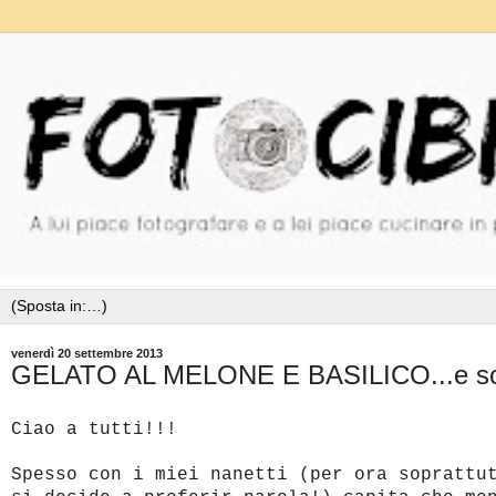
venerdì 20 settembre 2013
GELATO AL MELONE E BASILICO...e sono
Ciao a tutti!!!
Spesso con i miei nanetti (per ora soprattu