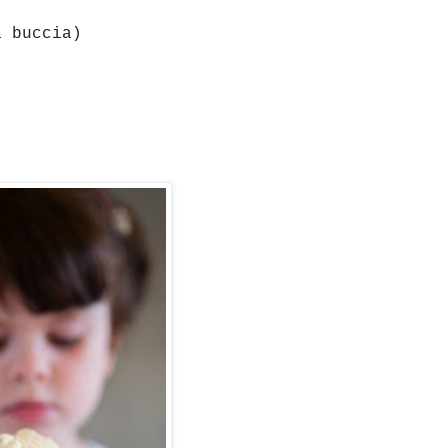
a buccia)