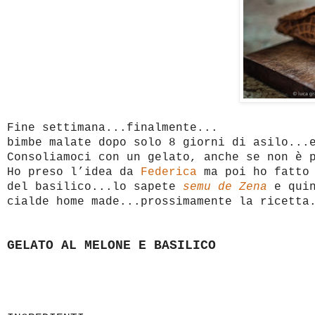
Fine settimana...finalmente...
bimbe malate dopo solo 8 giorni di asilo...
Consoliamoci con un gelato, anche se non è 
Ho preso l’idea da
Federica
ma poi ho fatto 
del basilico...lo sapete
semu de Zena
e qui
cialde home made...prossimamente la ricetta
GELATO AL MELONE E BASILICO