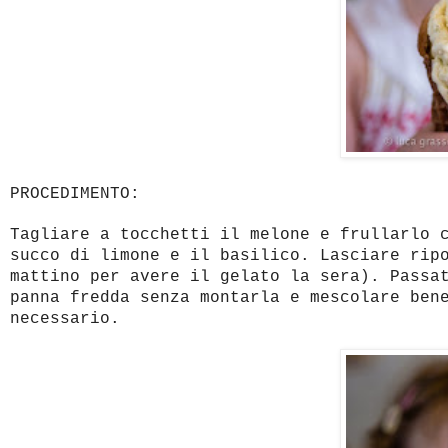
PROCEDIMENTO:
Tagliare a tocchetti il melone e frullarlo 
succo di limone e il basilico. Lasciare rip
mattino per avere il gelato la sera). Passa
panna fredda senza montarla e mescolare ben
necessario.