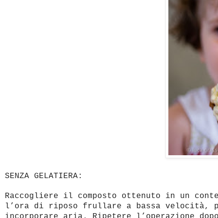
SENZA GELATIERA:
Raccogliere il composto ottenuto in un cont
l’ora di riposo frullare a bassa velocità, 
incorporare aria. Ripetere l’operazione dop