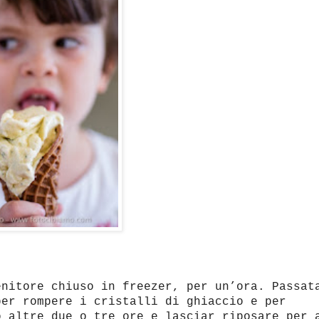
enitore chiuso in freezer, per un’ora. Passat
per rompere i cristalli di ghiaccio e per
o altre due o tre ore e lasciar riposare per 