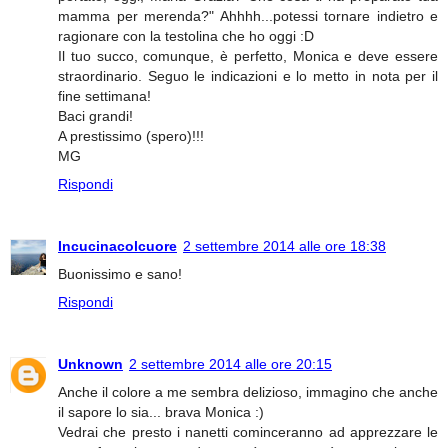
mamma per merenda?" Ahhhh...potessi tornare indietro e
ragionare con la testolina che ho oggi :D
Il tuo succo, comunque, è perfetto, Monica e deve essere
straordinario. Seguo le indicazioni e lo metto in nota per il
fine settimana!
Baci grandi!
A prestissimo (spero)!!!
MG
Rispondi
Incucinacolcuore
2 settembre 2014 alle ore 18:38
Buonissimo e sano!
Rispondi
Unknown
2 settembre 2014 alle ore 20:15
Anche il colore a me sembra delizioso, immagino che anche
il sapore lo sia... brava Monica :)
Vedrai che presto i nanetti cominceranno ad apprezzare le