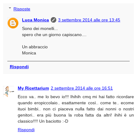
Risposte
Luca Monica
3 settembre 2014 alle ore 13:45
Sono dei monelli...
spero che un giorno capiscano....
Un abbraccio
Monica
Rispondi
My Ricettarium
2 settembre 2014 alle ore 16:51
Ecco va.. me lo bevo io!!! Ihihih cmq mi hai fatto ricordare
quando eropiccolaio.. esattamente così.. come te.. ecome
ituoi bimbi.. non ci piaceva nulla fatto dai nonni o nostri
genitori.. era più buona la roba fatta da altri! ihihi è un
classico!!!! Un baciotto :-D
Rispondi