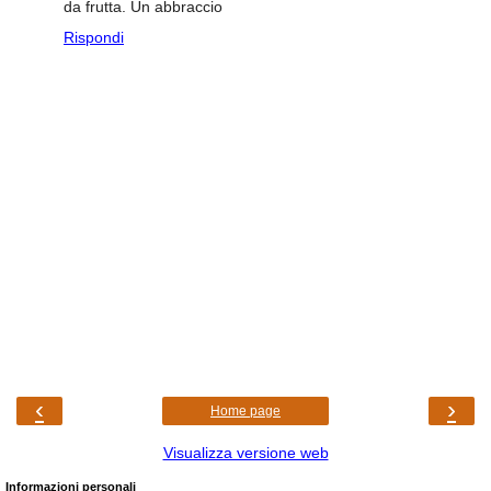
da frutta. Un abbraccio
Rispondi
‹
›
Home page
Visualizza versione web
Informazioni personali