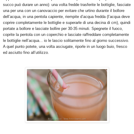
succo può durare un anno): una volta fredde trasferite le bottiglie, fasciate
una per una con un canovaccio per evitare che urtino durante il bollore
dell’acqua, in una pentola capiente, riempite d’acqua fredda (l’acqua deve
coprire completamente le bottiglie e superarle di una decina di cm), quindi
portate a bollore e lasciate bollire per 30-35 minuti. Spegnete il fuoco,
coprite la pentola con un coperchio e lasciate raffreddare completamente
le bottiglie nell’acqua... io le lascio solitamente fino al giorno successivo.
A quel punto potete, una volta asciugate, riporle in un luogo buio, fresco
ed asciutto fino all’utilizzo.