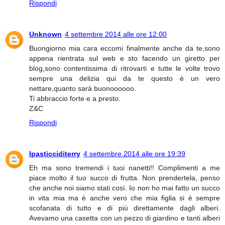
Rispondi
Unknown
4 settembre 2014 alle ore 12:00
Buongiorno mia cara eccomi finalmente anche da te,sono
appena rientrata sul web e sto facendo un giretto per
blog,sono contentissima di ritrovarti e tutte le volte trovo
sempre una delizia qui da te questo è un vero
nettare,quanto sarà buonoooooo.
Ti abbraccio forte e a presto.
Z&C
Rispondi
Ipasticciditerry
4 settembre 2014 alle ore 19:39
Eh ma sono tremendi i tuoi nanetti!! Complimenti a me
piace molto il tuo succo di frutta. Non prendertela, penso
che anche noi siamo stati così. Io non ho mai fatto un succo
in vita mia ma è anche vero che mia figlia si è sempre
scofanata di tutto e di più direttamente dagli alberi.
Avevamo una casetta con un pezzo di giardino e tanti alberi