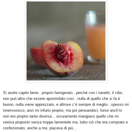
Sì avete capito bene...proprio famigerato...perché con i nanetti, il cibo,
non può altro che essere apostrofato così...nulla di quello che si fa è
buono, nulla viene apprezzato, e altrove c’è sempre di meglio...spesso mi
innervosisco, anzi mi infurio proprio, ma poi pensandoci, forse anch’io
non ero proprio tanto diversa... sicuramente mangiavo quello che mi
veniva proposto senza troppe lamentele ma, tutto ciò che era comprato e
confezionato, anche a me, piaceva di più...