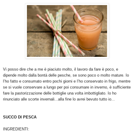
Vi posso dire che a me è piaciuto molto, il lavoro da fare è poco, e
dipende molto dalla bontà delle pesche, se sono poco o molto mature. Io
l’ho fatto e consumato entro pochi giorni e l’ho conservato in frigo, mentre
se si vuole conservare a lungo per poi consumare in inverno, è sufficiente
fare la pastorizzazione delle bottiglie una volta imbottigliato. Io ho
rinunciato alle scorte invernali...alla fine lo avrei bevuto tutto io...
SUCCO DI PESCA
INGREDIENTI: