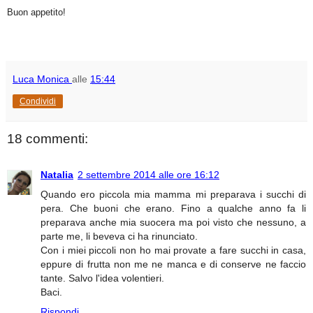
Buon appetito!
Luca Monica
alle
15:44
Condividi
18 commenti:
Natalia
2 settembre 2014 alle ore 16:12
Quando ero piccola mia mamma mi preparava i succhi di
pera. Che buoni che erano. Fino a qualche anno fa li
preparava anche mia suocera ma poi visto che nessuno, a
parte me, li beveva ci ha rinunciato.
Con i miei piccoli non ho mai provate a fare succhi in casa,
eppure di frutta non me ne manca e di conserve ne faccio
tante. Salvo l'idea volentieri.
Baci.
Rispondi