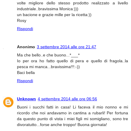
volte migliore dello stesso prodotto realizzato a livello
industriale..bravissima Monica:)))
un bacione e grazie mille per la ricetta:))
Rosy
Rispondi
Anonimo
3 settembre 2014 alle ore 21:47
Ma che bello..e che buono...*___*
Io per ora ho fatto quello di pera e quello di fragola..la
pesca mi manca...bravissima!!!:-))
Baci bella
Rispondi
Unknown
4 settembre 2014 alle ore 06:56
Buoni i succhi fatti in casa! Li faceva il mio nonno e mi
ricordo che noi andavamo in cantina a rubarli! Per fortuna
da questo punto di vista i miei figli mi somigliano, sono tre
divoratutto...forse anche troppo! Buona giornata!