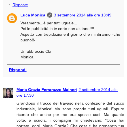
Risposte
Luca Monica
3 settembre 2014 alle ore 13:49
Veramente...è per tutti uguale...
Poi le pubblicità in tv certo non aiutano!!!!
Aspetto con trepidazione il giorno che mi diranno -che
buono!!-
Un abbraccio Cla
Monica
Rispondi
Maria Grazia Ferrarazzo Maineri
2 settembre 2014 alle
ore 17:30
Grandioso il trucco del travaso nella confezione del succo
industriale, Monica! Ma sono proprio tutti uguali. Eppure
ricordo che anche per me era spesso così. Ma quante
volte, a scuola, i compagni mi chiedevano: "Cosa hai
portato, oggi, Maria Grazia? Che cosa ti ha preparato tua