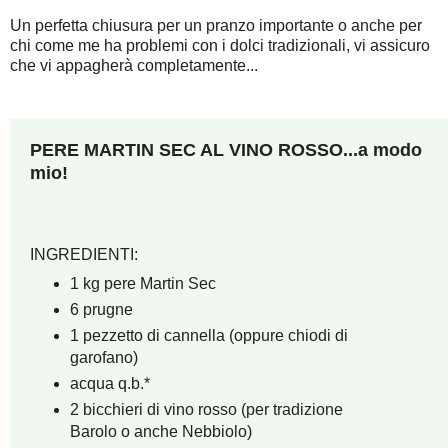
Un perfetta chiusura per un pranzo importante o anche per
chi come me ha problemi con i dolci tradizionali, vi assicuro
che vi appagherà completamente...
PERE MARTIN SEC AL VINO ROSSO...a modo
mio!
INGREDIENTI:
1 kg pere Martin Sec
6 prugne
1 pezzetto di cannella (oppure chiodi di
garofano)
acqua q.b.*
2 bicchieri di vino rosso (per tradizione
Barolo o anche Nebbiolo)