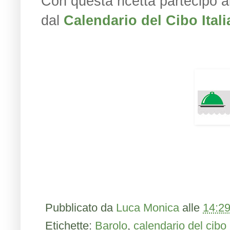
Con questa ricetta partecipo a
dal
Calendario del Cibo Ital
Pubblicato da
Luca Monica
alle
14:2
Etichette:
Barolo
,
calendario del cibo 