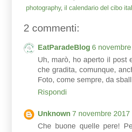
photography
,
il calendario del cibo ita
2 commenti:
EatParadeBlog
6 novembre 
Uh, marò, ho aperto il post
che gradita, comunque, anche
Foto, come sempre, da sballo 
Rispondi
Unknown
7 novembre 2017 a
Che buone quelle pere! Pe