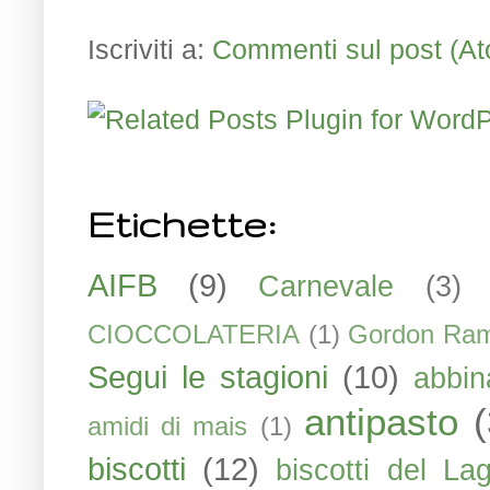
Iscriviti a:
Commenti sul post (A
Etichette:
AIFB
(9)
Carnevale
(3)
CIOCCOLATERIA
(1)
Gordon Ra
Segui le stagioni
(10)
abbin
antipasto
amidi di mais
(1)
biscotti
(12)
biscotti del La