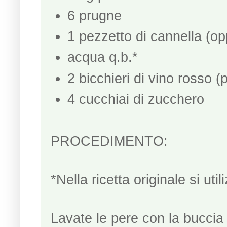
6 prugne
1 pezzetto di cannella (op
acqua q.b.*
2 bicchieri di vino rosso 
4 cucchiai di zucchero
PROCEDIMENTO:
*Nella ricetta originale si ut
Lavate le pere con la buccia