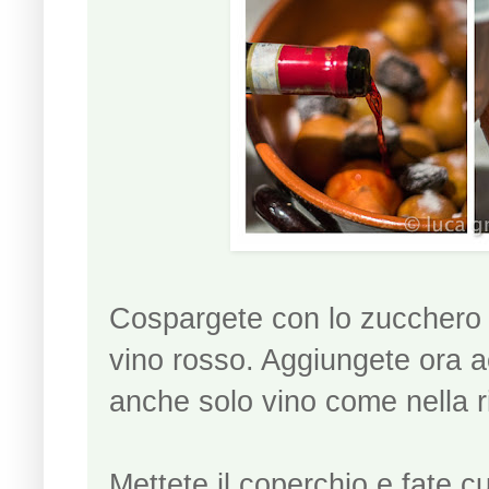
Cospargete con lo zucchero e
vino rosso. Aggiungete ora ac
anche solo vino come nella ri
Mettete il coperchio e fate 