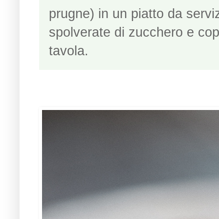
prugne) in un piatto da servi
spolverate di zucchero e copr
tavola.