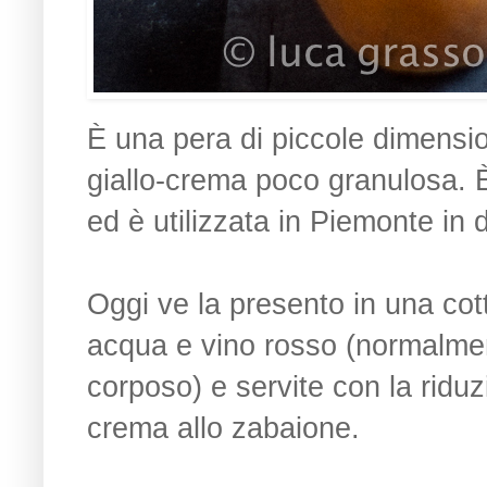
È una pera di piccole dimensio
giallo-crema poco granulosa. È 
ed è utilizzata in Piemonte in d
Oggi ve la presento in una cott
acqua e vino rosso (normalment
corposo) e servite con la ridu
crema allo zabaione.