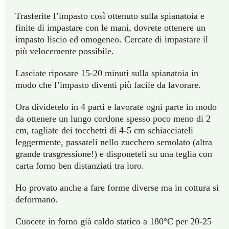
Trasferite l’impasto così ottenuto sulla spianatoia e
finite di impastare con le mani, dovrete ottenere un
impasto liscio ed omogeneo. Cercate di impastare il
più velocemente possibile.
Lasciate riposare 15-20 minuti sulla spianatoia in
modo che l’impasto diventi più facile da lavorare.
Ora dividetelo in 4 parti e lavorate ogni parte in modo
da ottenere un lungo cordone spesso poco meno di 2
cm, tagliate dei tocchetti di 4-5 cm schiacciateli
leggermente, passateli nello zucchero semolato (altra
grande trasgressione!) e disponeteli su una teglia con
carta forno ben distanziati tra loro.
Ho provato anche a fare forme diverse ma in cottura si
deformano.
Cuocete in forno già caldo statico a 180°C per 20-25