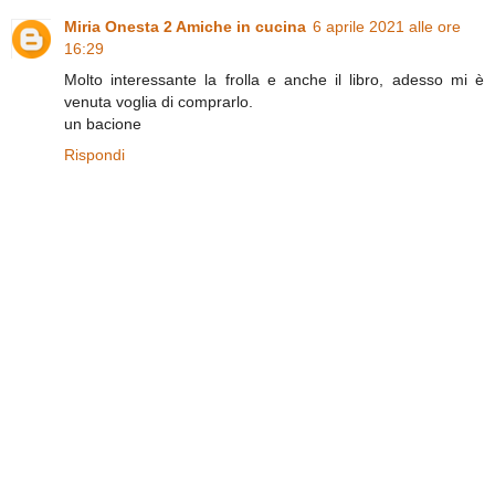
Miria Onesta 2 Amiche in cucina
6 aprile 2021 alle ore
16:29
Molto interessante la frolla e anche il libro, adesso mi è
venuta voglia di comprarlo.
un bacione
Rispondi