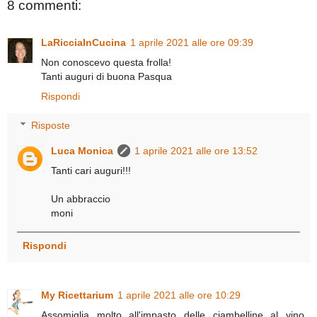
8 commenti:
LaRicciaInCucina
1 aprile 2021 alle ore 09:39
Non conoscevo questa frolla!
Tanti auguri di buona Pasqua
Rispondi
Risposte
Luca Monica
1 aprile 2021 alle ore 13:52
Tanti cari auguri!!!
Un abbraccio
moni
Rispondi
My Ricettarium
1 aprile 2021 alle ore 10:29
Assomiglia molto all'impasto delle ciambelline al vino..