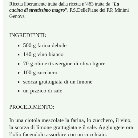
Ricetta liberamente tratta dalla ricetta n°463 tratta da “
La
cucina di strettissimo magro
”, P.S.DellePiane dei P.P. Minimi
Genova
INGREDIENTI:
500 g farina debole
140 g vino bianco
70 g olio extravergine di oliva ligure
100 g zucchero
scorza grattugiata di un limone
un pizzico di sale
PROCEDIMENTO:
In una ciotola mescolate la farina, lo zucchero, il vino,
la scorza di limone grattugiata e il sale. Aggiungete ora
l’olio facendolo assorbire con un cucchiaio.