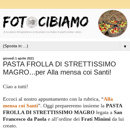
▼
giovedì 1 aprile 2021
PASTA FROLLA DI STRETTISSIMO
MAGRO...per Alla mensa coi Santi!
Ciao a tutti!
Eccoci al nostro appuntamento con la rubrica, “
Alla
mensa coi Santi
”. Oggi prepareremo insieme la
PASTA
FROLLA DI STRETTISSIMO MAGRO
legata a
San
Francesco da Paola
e all’ordine dei
Frati Minimi
da lui
creato.