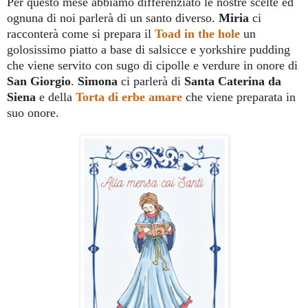
Per questo mese abbiamo differenziato le nostre scelte ed
ognuna di noi parlerà di un santo diverso.
Miria
ci
racconterà come si prepara il
Toad in the hole
un
golosissimo piatto a base di salsicce e yorkshire pudding
che viene servito con sugo di cipolle e verdure in onore di
San Giorgio
.
Simona
ci parlerà di
Santa Caterina da
Siena
e della
Torta di erbe amare
che viene preparata in
suo onore.