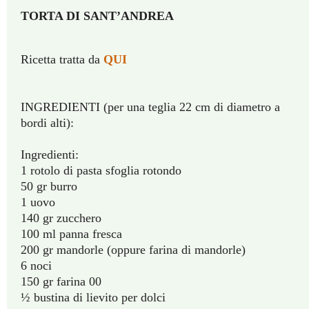
TORTA DI SANT’ANDREA
Ricetta tratta da
QUI
INGREDIENTI (per una teglia 22 cm di diametro a
bordi alti):
Ingredienti:
1 rotolo di pasta sfoglia rotondo
50 gr burro
1 uovo
140 gr zucchero
100 ml panna fresca
200 gr mandorle (oppure farina di mandorle)
6 noci
150 gr farina 00
½ bustina di lievito per dolci