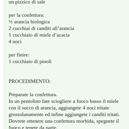
un pizzico di sale
per la confettura:
½ arancia biologica
2 cucchiai di canditi all’arancia
1 cucchiaio di miele d’acacia
4 noci
per finire:
1 cucchiaio di pinoli
PROCEDIMENTO:
Preparate la confettura.
In un pentolino fate sciogliere a fuoco basso il miele
con il succo di arancia, aggiungete 4 noci tritate
grossolanamente ed infine aggiungete i canditi tritati.
Dovrete ottenere una confettura morbida, spegnete il
fuoco e tenete da parte.