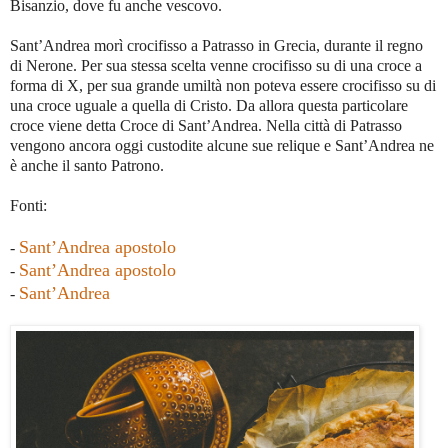
Bisanzio, dove fu anche vescovo.
Sant’Andrea morì crocifisso a Patrasso in Grecia, durante il regno
di Nerone. Per sua stessa scelta venne crocifisso su di una croce a
forma di X, per sua grande umiltà non poteva essere crocifisso su di
una croce uguale a quella di Cristo. Da allora questa particolare
croce viene detta Croce di Sant’Andrea. Nella città di Patrasso
vengono ancora oggi custodite alcune sue relique e Sant’Andrea ne
è anche il santo Patrono.
Fonti:
Sant’Andrea apostolo
-
Sant’Andrea apostolo
-
Sant’Andrea
-