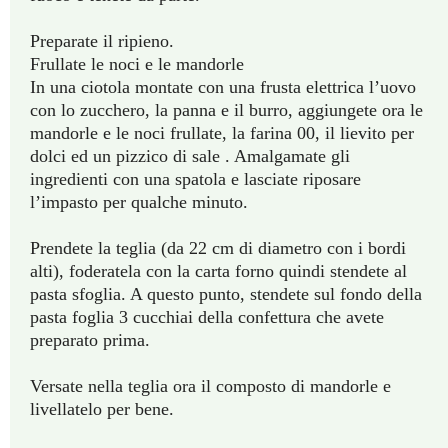
Preparate il ripieno.
Frullate le noci e le mandorle
In una ciotola montate con una frusta elettrica l’uovo
con lo zucchero, la panna e il burro, aggiungete ora le
mandorle e le noci frullate, la farina 00, il lievito per
dolci ed un pizzico di sale . Amalgamate gli
ingredienti con una spatola e lasciate riposare
l’impasto per qualche minuto.
Prendete la teglia (da 22 cm di diametro con i bordi
alti), foderatela con la carta forno quindi stendete al
pasta sfoglia. A questo punto, stendete sul fondo della
pasta foglia 3 cucchiai della confettura che avete
preparato prima.
Versate nella teglia ora il composto di mandorle e
livellatelo per bene.