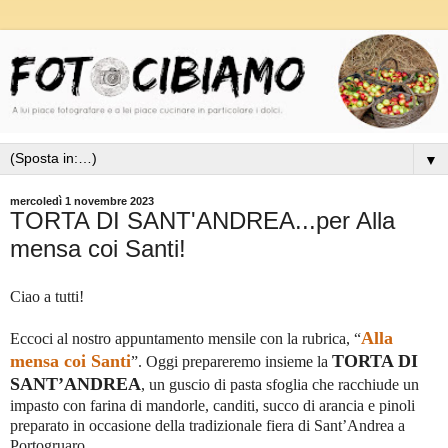
▼
mercoledì 1 novembre 2023
TORTA DI SANT'ANDREA...per Alla
mensa coi Santi!
Ciao a tutti!
Alla
Eccoci al nostro appuntamento mensile con la rubrica, “
mensa coi Santi
TORTA DI
”. Oggi prepareremo insieme la
SANT’ANDREA
, un guscio di pasta sfoglia che racchiude un
impasto con farina di mandorle, canditi, succo di arancia e pinoli
preparato in occasione della tradizionale fiera di Sant’Andrea a
Portogruaro.