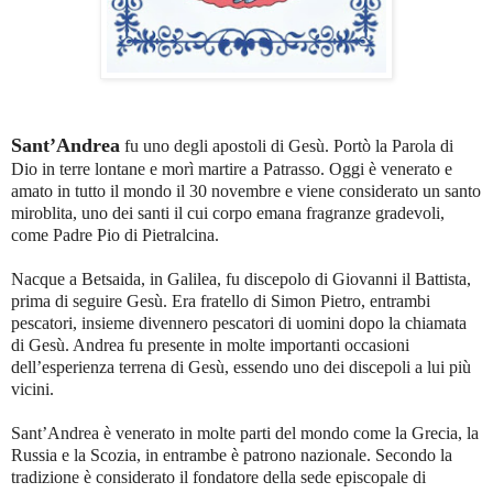
Sant’Andrea
fu uno degli apostoli di Gesù. Portò la Parola di
Dio in terre lontane e morì martire a Patrasso. Oggi è venerato e
amato in tutto il mondo il 30 novembre e viene considerato un santo
miroblita, uno dei santi il cui corpo emana fragranze gradevoli,
come Padre Pio di Pietralcina.
Nacque a Betsaida, in Galilea, fu discepolo di Giovanni il Battista,
prima di seguire Gesù. Era fratello di Simon Pietro, entrambi
pescatori, insieme divennero pescatori di uomini dopo la chiamata
di Gesù. Andrea fu presente in molte importanti occasioni
dell’esperienza terrena di Gesù, essendo uno dei discepoli a lui più
vicini.
Sant’Andrea è venerato in molte parti del mondo come la Grecia, la
Russia e la Scozia, in entrambe è patrono nazionale. Secondo la
tradizione è considerato il fondatore della sede episcopale di