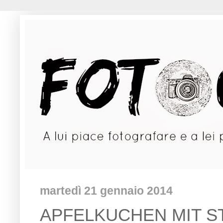
martedì 21 gennaio 2014
APFELKUCHEN MIT STRE