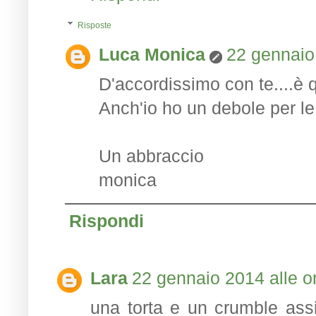
Risposte
Luca Monica
22 gennaio
D'accordissimo con te....è 
Anch'io ho un debole per le 
Un abbraccio
monica
Rispondi
Lara
22 gennaio 2014 alle o
una torta e un crumble ass