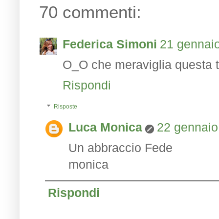
70 commenti:
Federica Simoni
21 gennaio
O_O che meraviglia questa to
Rispondi
Risposte
Luca Monica
22 gennaio
Un abbraccio Fede
monica
Rispondi