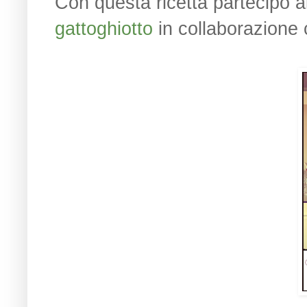
Con questa ricetta partecipo al
gattoghiotto
in collaborazione