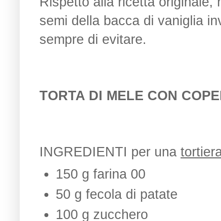
Rispetto alla ricetta originale, h
semi della bacca di vaniglia i
sempre di evitare.
TORTA DI MELE CON COP
INGREDIENTI per una
tortie
150 g farina 00
50 g fecola di patate
100 g zucchero