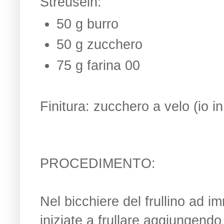
Streuseln:
50 g burro
50 g zucchero
75 g farina 00
Finitura: zucchero a velo (io in
PROCEDIMENTO:
Nel bicchiere del frullino ad i
iniziate a frullare aggiungendo