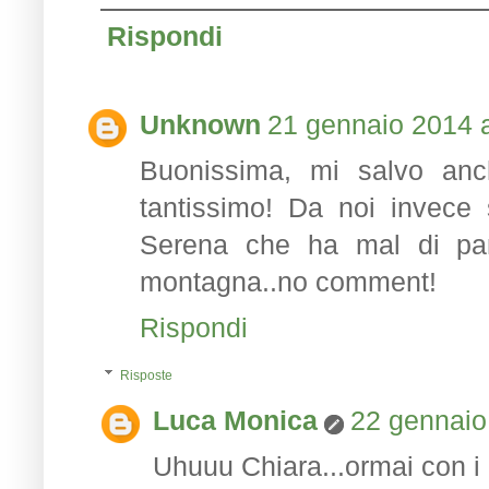
Rispondi
Unknown
21 gennaio 2014 a
Buonissima, mi salvo anch
tantissimo! Da noi invece s
Serena che ha mal di pa
montagna..no comment!
Rispondi
Risposte
Luca Monica
22 gennaio
Uhuuu Chiara...ormai con i