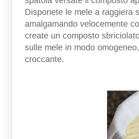
spatola versate il composto ap
Disponete le mele a raggiera su
amalgamando velocemente con l
create un composto sbriciolato
sulle mele in modo omogeneo, 
croccante.