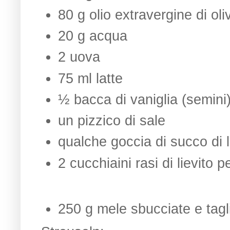
80 g olio extravergine di oli
20 g acqua
2 uova
75 ml latte
½ bacca di vaniglia (semini
un pizzico di sale
qualche goccia di succo di 
2 cucchiaini rasi di lievito p
250 g mele sbucciate e taglia