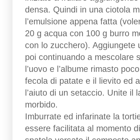
densa. Quindi in una ciotola m
l’emulsione appena fatta (volend
20 g acqua con 100 g burro mor
con lo zucchero). Aggiungete u
poi continuando a mescolare se
l’uovo e l’albume rimasto poco 
fecola di patate e il lievito e
l’aiuto di un setaccio. Unite 
morbido.
Imburrate ed infarinate la torti
essere facilitata al momento d