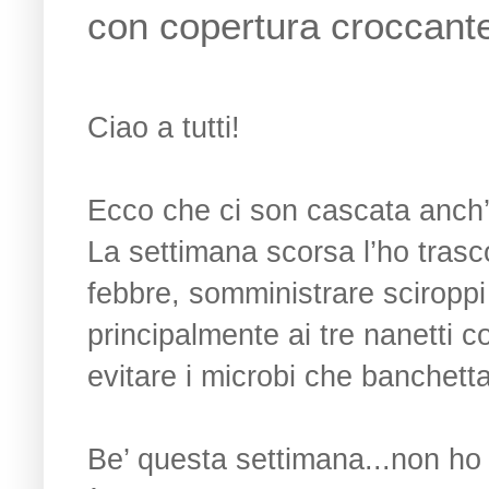
con copertura croccante
Ciao a tutti!
Ecco che ci son cascata anch’i
La settimana scorsa l’ho trasco
febbre, somministrare sciroppi
principalmente ai tre nanetti 
evitare i microbi che banchett
Be’ questa settimana...non ho f