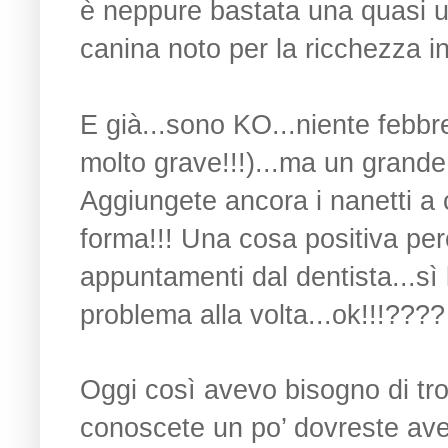
è neppure bastata una quasi ub
canina noto per la ricchezza i
E già...sono KO...niente febbr
molto grave!!!)...ma un grande 
Aggiungete ancora i nanetti a
forma!!! Una cosa positiva per
appuntamenti dal dentista...sì 
problema alla volta...ok!!!????
Oggi così avevo bisogno di tro
conoscete un po’ dovreste ave