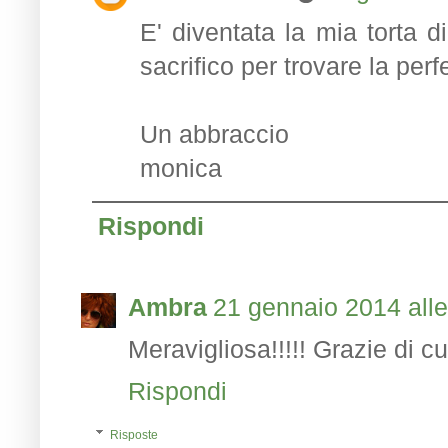
E' diventata la mia torta d
sacrifico per trovare la perfe
Un abbraccio
monica
Rispondi
Ambra
21 gennaio 2014 alle
Meravigliosa!!!!! Grazie di c
Rispondi
Risposte