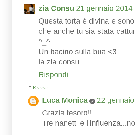
zia Consu
21 gennaio 2014 
Questa torta è divina e sono
che anche tu sia stata cattur
^_^
Un bacino sulla bua <3
la zia consu
Rispondi
Risposte
Luca Monica
22 gennaio
Grazie tesoro!!!
Tre nanetti e l'influenza...n