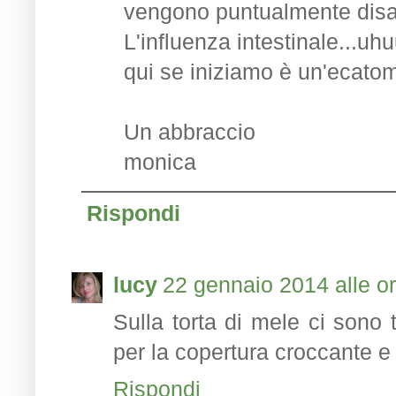
vengono puntualmente disat
L'influenza intestinale...uhu
qui se iniziamo è un'ecatom
Un abbraccio
monica
Rispondi
lucy
22 gennaio 2014 alle o
Sulla torta di mele ci sono 
per la copertura croccante e
Rispondi