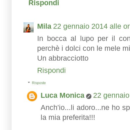
Rispondi
Mila
22 gennaio 2014 alle o
In bocca al lupo per il con
perchè i dolci con le mele mi 
Un abbracciotto
Rispondi
Risposte
Luca Monica
22 gennaio
Anch'io...li adoro...ne ho 
la mia preferita!!!