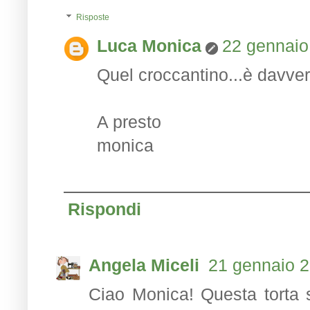
Risposte
Luca Monica
22 gennaio
Quel croccantino...è davvero
A presto
monica
Rispondi
Angela Miceli
21 gennaio 2
Ciao Monica! Questa torta s