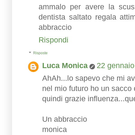
ammalo per avere la scusa
dentista saltato regala att
abbraccio
Rispondi
Risposte
Luca Monica
22 gennaio
AhAh...lo sapevo che mi avr
nel mio futuro ho un sacco 
quindi grazie influenza...ques
Un abbraccio
monica