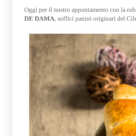
Oggi per il nostro appuntamento con la rub
DE DAMA
, soffici panini originari del Cil