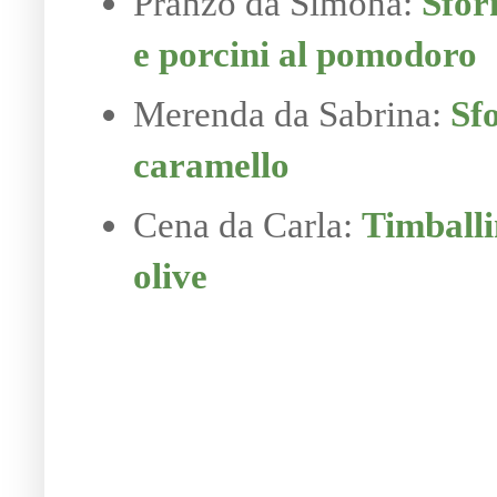
Pranzo da Simona:
Sfor
e porcini al pomodoro
Merenda da Sabrina:
Sf
caramello
Cena da Carla:
Timballi
olive