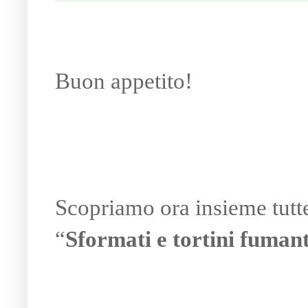
Buon appetito!
Scopriamo ora insieme tutt
“
Sformati e tortini fumant