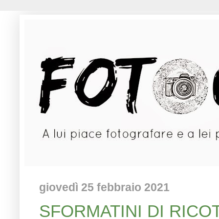
giovedì 25 febbraio 2021
SFORMATINI DI RICOTTA