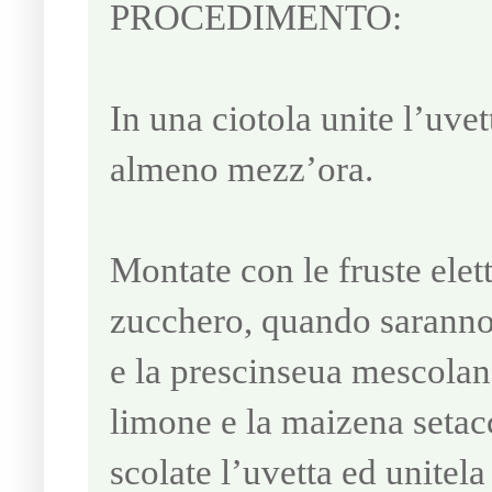
PROCEDIMENTO:
In una ciotola unite l’uvet
almeno mezz’ora.
Montate con le fruste elet
zucchero, quando saranno 
e la prescinseua mescolan
limone e la maizena setac
scolate l’uvetta ed unitel