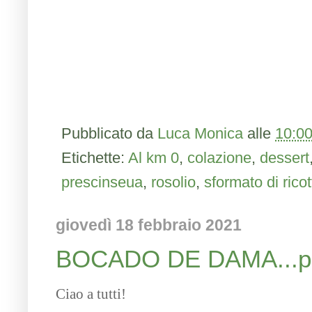
Pubblicato da
Luca Monica
alle
10:0
Etichette:
Al km 0
,
colazione
,
dessert
prescinseua
,
rosolio
,
sformato di ricot
giovedì 18 febbraio 2021
BOCADO DE DAMA...per
Ciao a tutti!