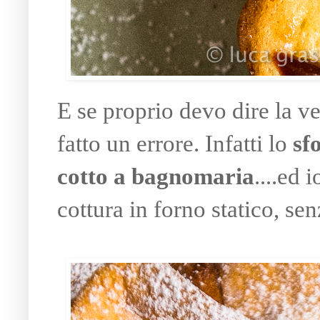
E se proprio devo dire la ve
fatto un errore. Infatti lo
sf
cotto a bagnomaria
....ed 
cottura in forno statico, s