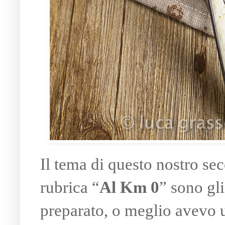
Il tema di questo nostro s
rubrica “
Al Km 0
” sono gl
preparato, o meglio avevo u