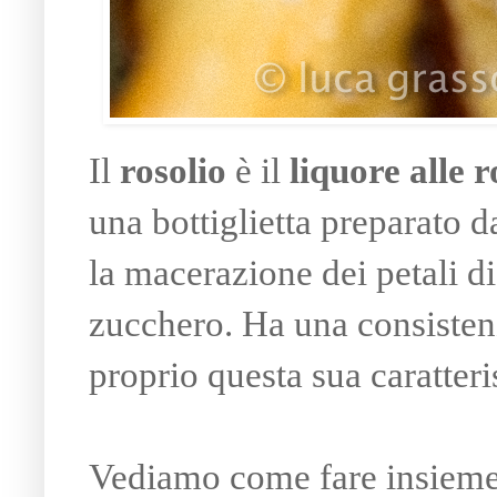
Il
rosolio
è il
liquore alle r
una bottiglietta preparato d
la macerazione dei petali di
zucchero. Ha una consisten
proprio questa sua caratteri
Vediamo come fare insieme.