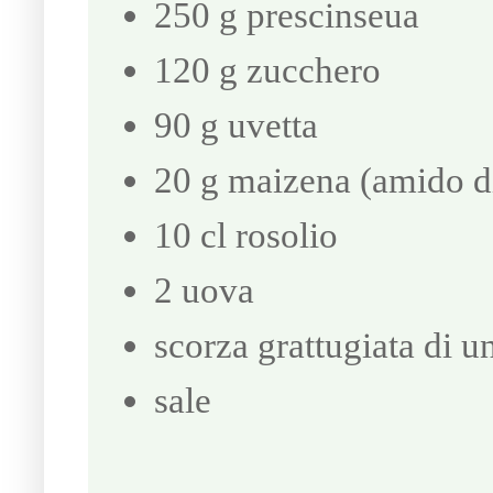
250 g prescinseua
120 g zucchero
90 g uvetta
20 g maizena (amido d
10 cl rosolio
2 uova
scorza grattugiata di u
sale