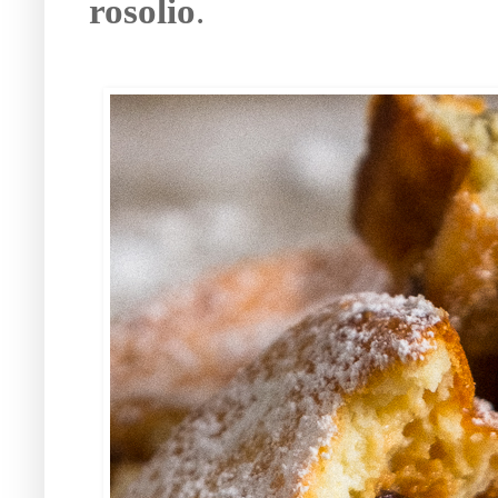
rosolio
.