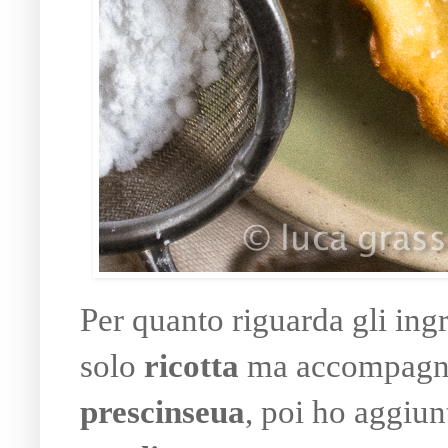
Per quanto riguarda gli ingr
solo
ricotta
ma accompagnar
prescinseua
, poi ho aggiu