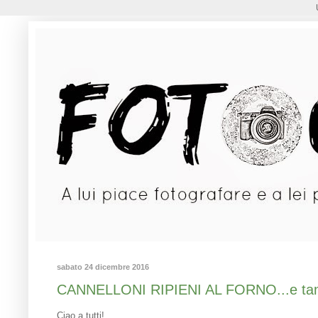
sabato 24 dicembre 2016
CANNELLONI RIPIENI AL FORNO...e tant
Ciao a tutti!