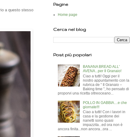
Pagine
prio a questo stesso
Home page
Cerca nel blog
Post più popolari
BANANA BREAD ALL'
AVENA...per Il Granaio!
Ciao a tutti! Oggi per il
nostro appuntamento con la
rubrica de “ Il Granaio –
Baking time ”, ho pensato di
proporvi una ricetta oltreoceano...
POLLO IN GABBIA....e che
giornate!!!
Ciao a tutti! Con i lavori in
casa e la gestione dei
nanetti sono quasi
impazzita...ed ora non è
ancora finita...non ancora...ora ...