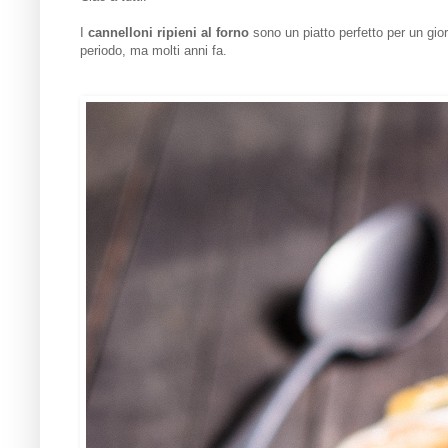
I
cannelloni ripieni al forno
sono un piatto perfetto per un gior
periodo, ma molti anni fa.