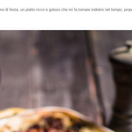
no di festa, un piatto ricco e goloso che mi fa tornare indietro nel tempo, pro