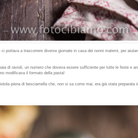
ci portava a trascorrere diverse giornate in casa dei nonni materni, per aiutar
a di ravioli, un numero che doveva essere sufficiente per tutte le feste e an
ano modificava il formato della pasta!
 ciotola piena di besciamella che, non si sa come mai, era già stata preparata 