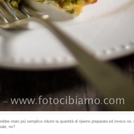
bbe stato più semplice ridurre la quantità di ripieno preparata ed invece no, 
iale, no?