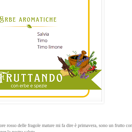
olore rosso delle fragole mature mi fa dire è primavera, sono un frutto co
per la nostra salute.