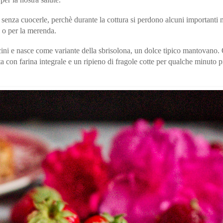
 senza cuocerle, perchè durante la cottura si perdono alcuni importanti 
e o per la merenda.
cini e nasce come variante della sbrisolona, un dolce tipico mantovano.
ta con farina integrale e un ripieno di fragole cotte per qualche minuto 