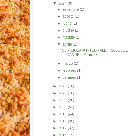
▼
2024
(9)
►
settembre
(1)
►
agosto
(1)
►
luglio
(1)
►
giugno
(1)
►
maggio
(1)
▼
aprile
(1)
SBRICIOLATA INTEGRALE FRAGOLE E
CANNELLA...per Fru...
►
marzo
(1)
►
febbraio
(1)
►
gennaio
(1)
►
2023
(16)
►
2022
(16)
►
2021
(26)
►
2020
(53)
►
2019
(44)
►
2018
(20)
►
2017
(33)
►
2016
(19)