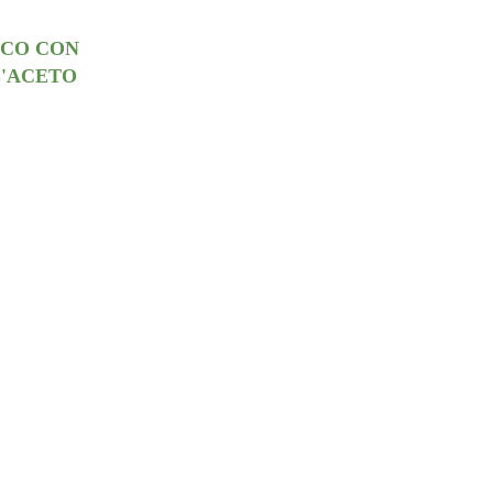
CCO CON
'ACETO