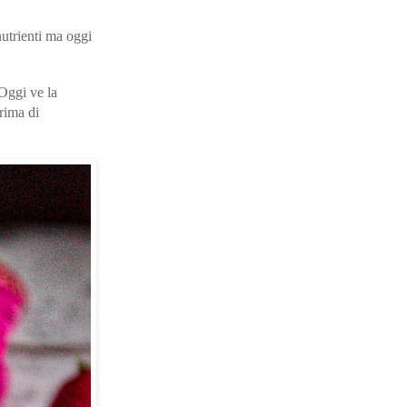
nutrienti ma oggi
 Oggi ve la
prima di