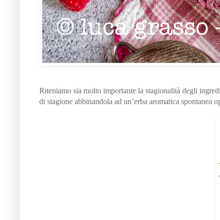
Riteniamo sia molto importante la stagionalità degli ingredi
di stagione abbinandola ad un’erba aromatica spontanea o