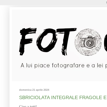
domenica 21 aprile 2024
SBRICIOLATA INTEGRALE FRAGOLE E C
Ciao a tutti!