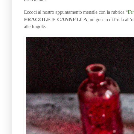
Fr
Eccoci al nostro appuntamento mensile con la rubrica “
FRAGOLE E CANNELLA
, un guscio di frolla all’
alle fragole.