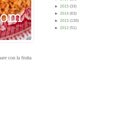
►
2015
(33)
►
2014
(63)
►
2013
(130)
►
2012
(51)
are con la frutta