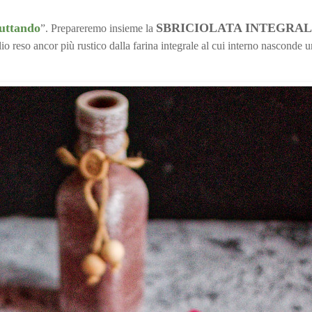
uttando
SBRICIOLATA INTEGRA
”. Prepareremo insieme la
olio reso ancor più rustico dalla farina integrale al cui interno nasconde 