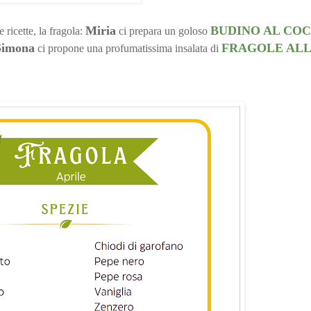
Miria
BUDINO AL CO
ricette, la fragola:
ci prepara un goloso
Simona
FRAGOLE ALL
ci propone una profumatissima insalata di