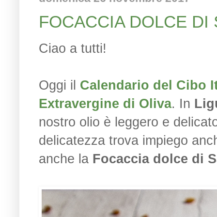
FOCACCIA DOLCE DI
Ciao a tutti!
Oggi il
Calendario del Cibo I
Extravergine di Oliva
. In
Lig
nostro olio è leggero e delicat
delicatezza trova impiego anc
anche la
Focaccia dolce di 