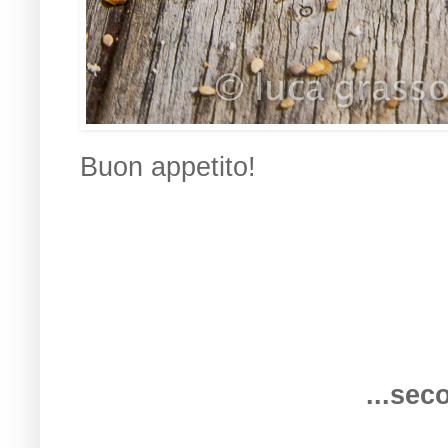
Buon appetito!
...sec