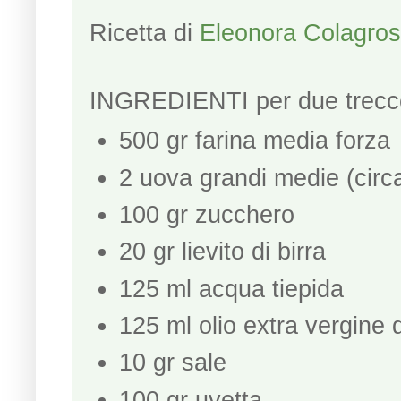
Ricetta di
Eleonora Colagro
INGREDIENTI per due trecce
500 gr farina media forza
2 uova grandi medie (circa
100 gr zucchero
20 gr lievito di birra
125 ml acqua tiepida
125 ml olio extra vergine d
10 gr sale
100 gr uvetta