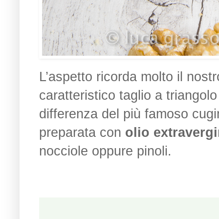
L’aspetto ricorda molto il nost
caratteristico taglio a triangol
differenza del più famoso cug
preparata con
olio extravergi
nocciole oppure pinoli.