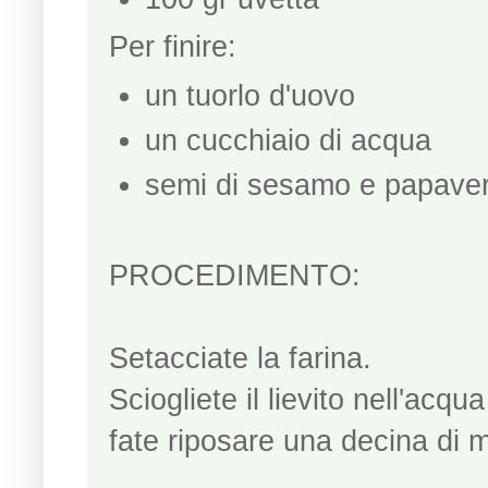
Per finire:
un tuorlo d'uovo
un cucchiaio di acqua
semi di sesamo e papave
PROCEDIMENTO:
Setacciate la farina.
Sciogliete il lievito nell'acq
fate riposare una decina di m