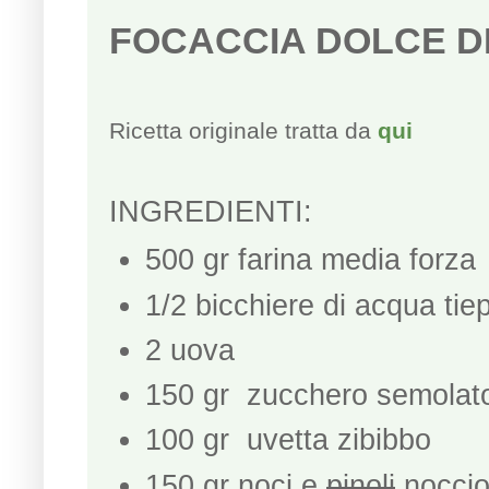
FOCACCIA DOLCE D
Ricetta originale tratta da
qui
INGREDIENTI:
500 gr farina media forza
1/2 bicchiere di acqua tie
2 uova
150 gr zucchero semolat
100 gr uvetta zibibbo
150 gr noci e
pinoli
noccio