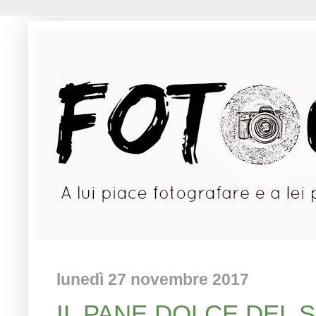
lunedì 27 novembre 2017
IL PANE DOLCE DEL 