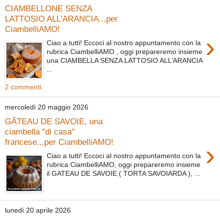
CIAMBELLONE SENZA
LATTOSIO ALL'ARANCIA...per
CiambelliAMO!
›
Ciao a tutti! Eccoci al nostro appuntamento con la
rubrica CiambelliAMO , oggi prepareremo insieme
una CIAMBELLA SENZA LATTOSIO ALL’ARANCIA
...
2 commenti:
mercoledì 20 maggio 2026
GÂTEAU DE SAVOIE, una
ciambella "di casa"
francese...per CiambelliAMO!
›
Ciao a tutti! Eccoci al nostro appuntamento con la
rubrica CiambelliAMO, oggi prepareremo insieme
il GATEAU DE SAVOIE ( TORTA SAVOIARDA ), ...
lunedì 20 aprile 2026