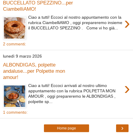
BUCCELLATO SPEZZINO...per
CiambelliAMO!
›
Ciao a tutti! Eccoci al nostro appuntamento con la
rubrica CiambelliAMO , oggi prepareremo insieme
il BUCCELLATO SPEZZINO . Come vi ho già...
2 commenti:
lunedì 9 marzo 2026
ALBONDIGAS, polpette
andaluse...per Polpette mon
amour!
›
Ciao a tutti! Eccoci arrivati al nostro ultimo
appuntamento con la rubrica POLPETTA MON
AMOUR , oggi prepareremo le ALBONDIGAS ,
polpette sp...
1 commento:
›
Home page