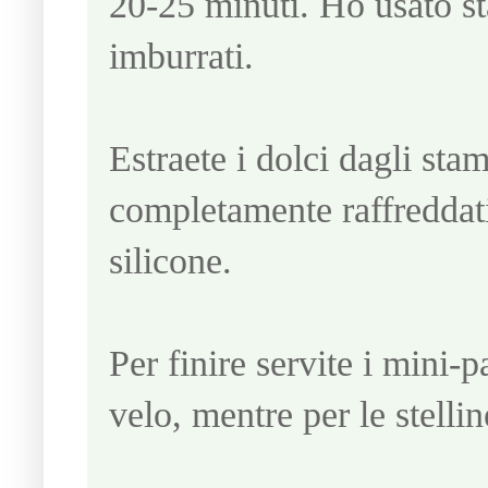
20-25 minuti. Ho usato s
imburrati.
Estraete i dolci dagli st
completamente raffreddat
silicone.
Per finire servite i mini-
velo, mentre per le stelli