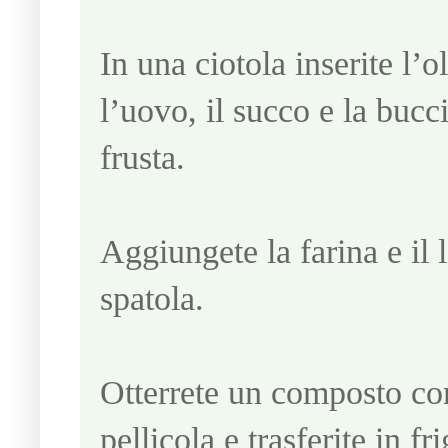
In una ciotola inserite l’o
l’uovo, il succo e la bucc
frusta.
Aggiungete la farina e il 
spatola.
Otterrete un composto co
pellicola e trasferite in fr