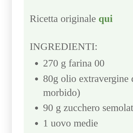
Ricetta originale
qui
INGREDIENTI:
270 g farina 00
80g olio extravergine 
morbido)
90 g zucchero semola
1 uovo medie