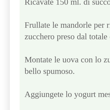
Ricavate 150 ml. di succo
Frullate le mandorle per r
zucchero preso dal totale 
Montate le uova con lo z
bello spumoso.
Aggiungete lo yogurt mes