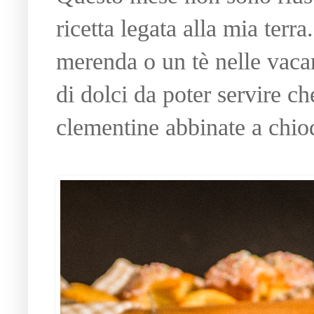
ricetta legata alla mia ter
merenda o un tè nelle vaca
di dolci da poter servire c
clementine abbinate a chio