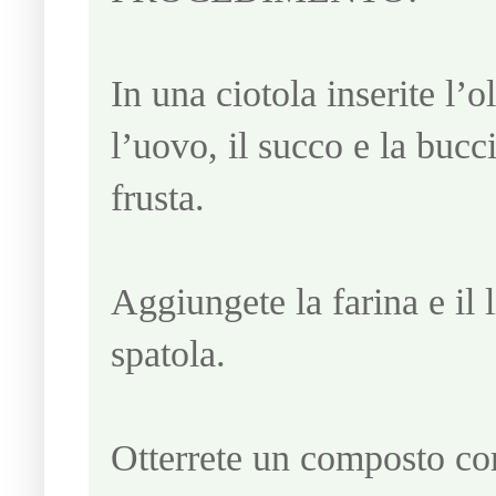
In una ciotola inserite l’o
l’uovo, il succo e la bucc
frusta.
Aggiungete la farina e il 
spatola.
Otterrete un composto co