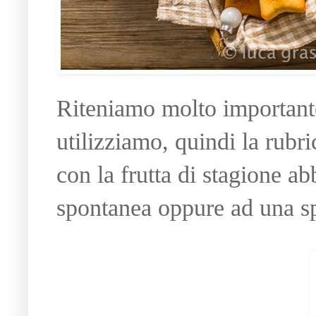
Riteniamo molto importante 
utilizziamo, quindi la rubr
con la frutta di stagione a
spontanea oppure ad una s