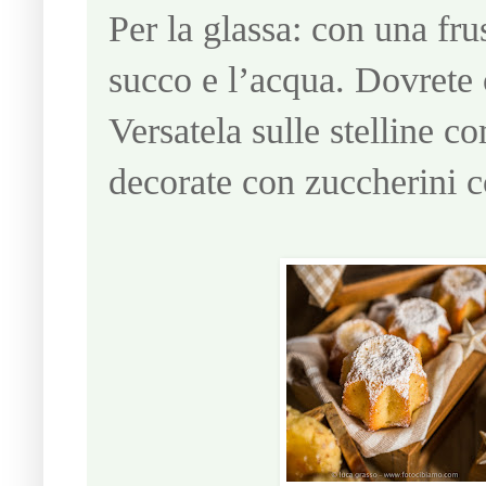
Per la glassa: con una fru
succo e l’acqua. Dovrete 
Versatela sulle stelline 
decorate con zuccherini co