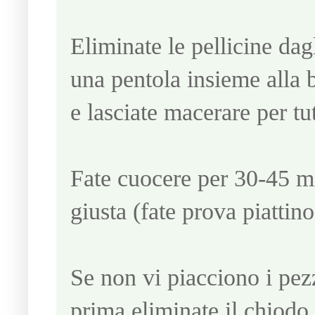
Eliminate le pellicine dag
una pentola insieme alla 
e lasciate macerare per tut
Fate cuocere per 30-45 mi
giusta (fate prova piattino
Se non vi piacciono i pezz
prima eliminate il chiodo