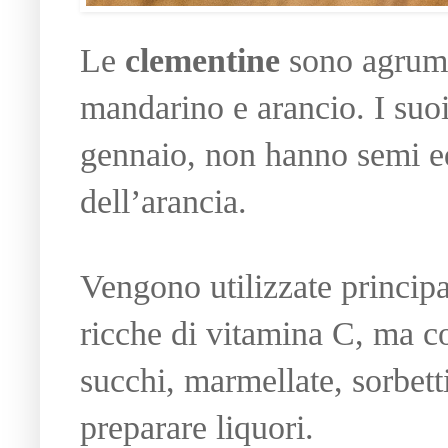
Le
clementine
sono agrumi 
mandarino e arancio. I suoi
gennaio, non hanno semi ed 
dell’arancia.
Vengono utilizzate princip
ricche di vitamina C, ma c
succhi, marmellate, sorbett
preparare liquori.