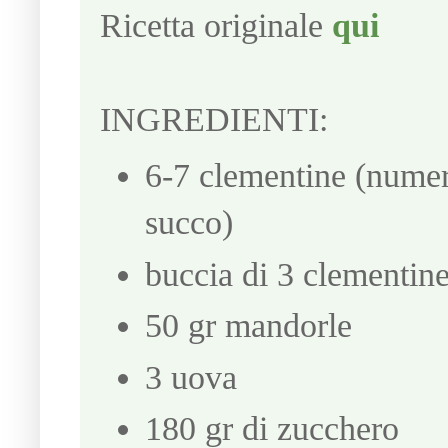
Ricetta originale
qui
INGREDIENTI:
6-7 clementine (numer
succo)
buccia di 3 clementine
50 gr mandorle
3 uova
180 gr di zucchero