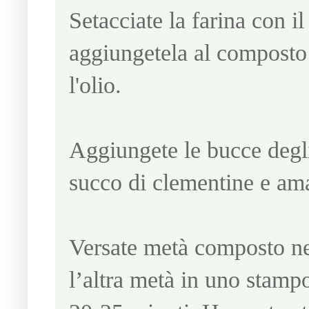
Setacciate la farina con il
aggiungetela al composto
l'olio.
Aggiungete le bucce degli
succo di clementine e ama
Versate metà composto ne
l’altra metà in uno stampo