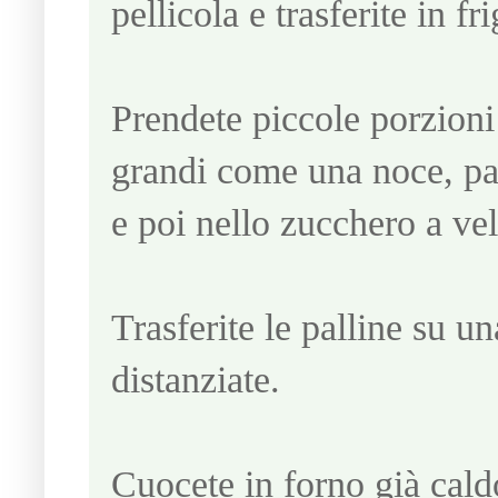
pellicola e trasferite in fr
Prendete piccole porzioni
grandi come una noce, pa
e poi nello zucchero a ve
Trasferite le palline su un
distanziate.
Cuocete in forno già cald