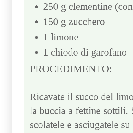
250 g clementine (con
150 g zucchero
1 limone
1 chiodo di garofano
PROCEDIMENTO:
Ricavate il succo del limo
la buccia a fettine sottili
scolatele e asciugatele s