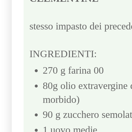
stesso impasto dei preced
INGREDIENTI:
270 g farina 00
80g olio extravergine 
morbido)
90 g zucchero semola
1 uovo medie