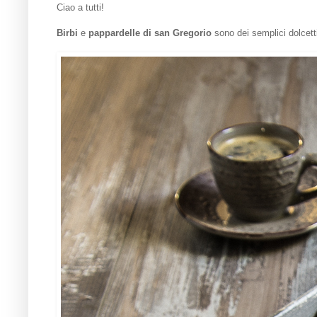
Ciao a tutti!
Birbi
e
pappardelle di san Gregorio
sono dei semplici dolcet