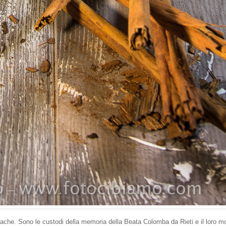
ache. Sono le custodi della memoria della Beata Colomba da Rieti e il loro mo