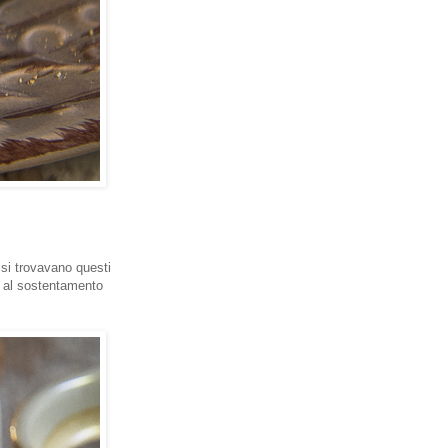
 si trovavano questi
i al sostentamento