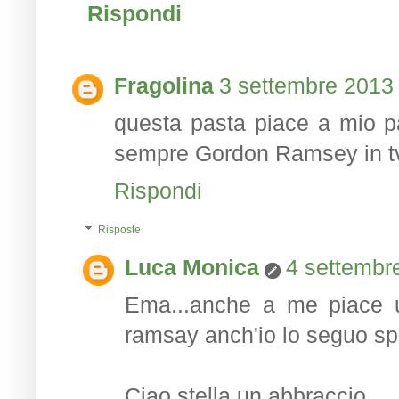
Rispondi
Fragolina
3 settembre 2013 
questa pasta piace a mio 
sempre Gordon Ramsey in t
Rispondi
Risposte
Luca Monica
4 settembre
Ema...anche a me piace 
ramsay anch'io lo seguo spe
Ciao stella un abbraccio