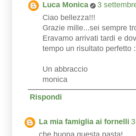
Luca Monica
3 settembre
Ciao bellezza!!!
Grazie mille...sei sempre tro
Eravamo arrivati tardi e do
tempo un risultato perfetto :-
Un abbraccio
monica
Rispondi
La mia famiglia ai fornelli
3
che buona questa pasta!