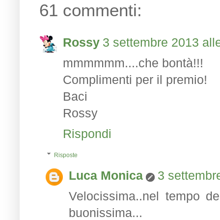
61 commenti:
Rossy
3 settembre 2013 all
mmmmmm....che bontà!!!
Complimenti per il premio!
Baci
Rossy
Rispondi
Risposte
Luca Monica
3 settembre
Velocissima..nel tempo del
buonissima...