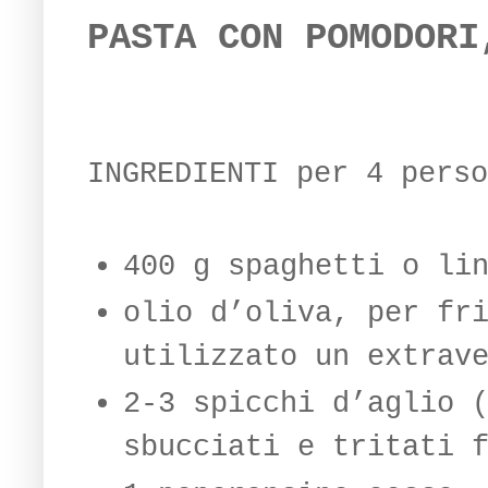
PASTA CON POMODORI
INGREDIENTI per 4 perso
400 g spaghetti o li
olio d’oliva, per fr
utilizzato un extrav
2-3 spicchi d’aglio 
sbucciati e tritati 