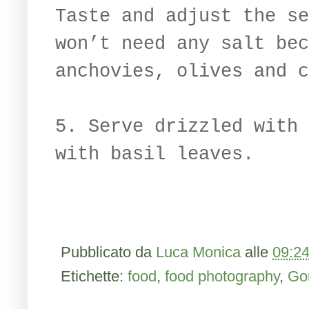
Taste and adjust the se
won’t need any salt bec
anchovies, olives and c
5. Serve drizzled with 
with basil leaves.
Pubblicato da
Luca Monica
alle
09:2
Etichette:
food
,
food photography
,
Go