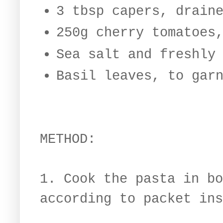
3 tbsp capers, drain
250g cherry tomatoes
Sea salt and freshly
Basil leaves, to gar
METHOD:
1. Cook the pasta in bo
according to packet ins