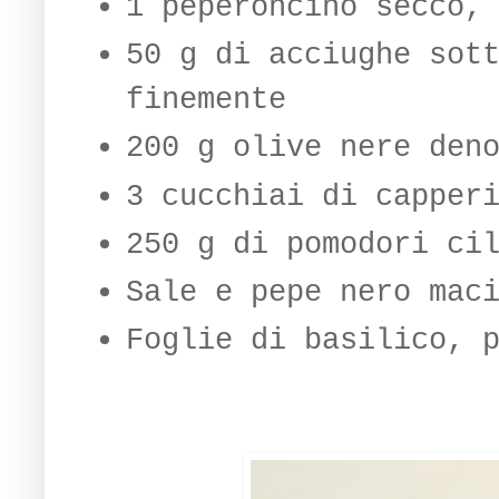
1 peperoncino secco,
50 g di acciughe sot
finemente
200 g olive nere den
3 cucchiai di capper
250 g di pomodori ci
Sale e pepe nero mac
Foglie di basilico, 