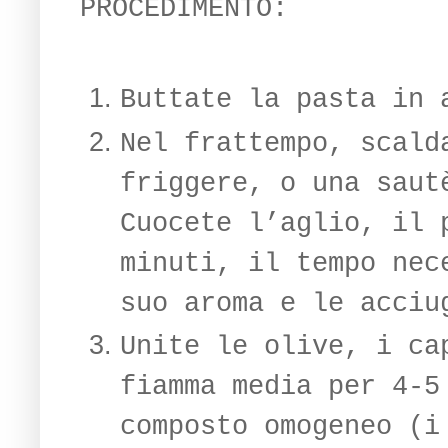
PROCEDIMENTO:
Buttate la pasta in 
Nel frattempo, scald
friggere, o una saut
Cuocete l’aglio, il 
minuti, il tempo nec
suo aroma e le acciu
Unite le olive, i ca
fiamma media per 4-5
composto omogeneo (i