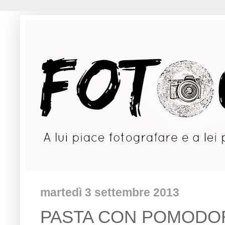
martedì 3 settembre 2013
PASTA CON POMODOR