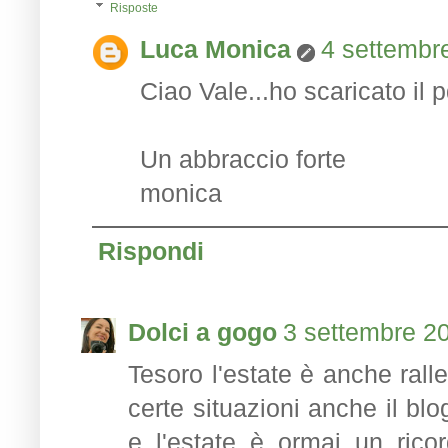
Risposte
Luca Monica
4 settembre
Ciao Vale...ho scaricato il pd
Un abbraccio forte
monica
Rispondi
Dolci a gogo
3 settembre 20
Tesoro l'estate è anche ralle
certe situazioni anche il bl
e l'estate è ormai un ricor