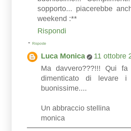
sopporto... piacerebbe anc
weekend :**
Rispondi
Risposte
Luca Monica
11 ottobre 
Ma davvero???!!! Qui fa 
dimenticato di levare i 
buonissime....
Un abbraccio stellina
monica