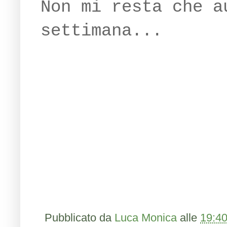
Non mi resta che a
settimana...
Pubblicato da
Luca Monica
alle
19:4