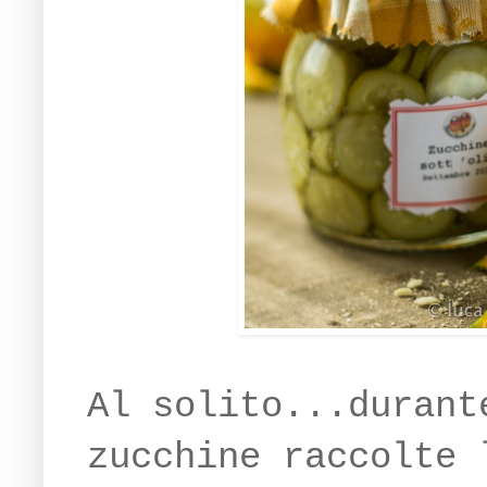
Al solito...durant
zucchine raccolte 