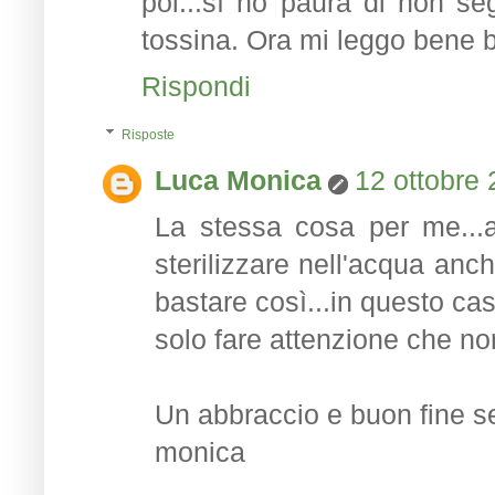
poi...sì ho paura di non se
tossina. Ora mi leggo bene b
Rispondi
Risposte
Luca Monica
12 ottobre 
La stessa cosa per me...an
sterilizzare nell'acqua anc
bastare così...in questo cas
solo fare attenzione che non 
Un abbraccio e buon fine s
monica