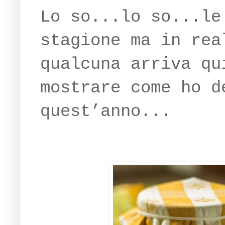
Lo so...lo so...le
stagione ma in rea
qualcuna arriva qu
mostrare come ho d
quest’anno...