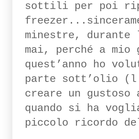
sottili per poi ri
freezer...sinceram
minestre, durante 
mai, perché a mio 
quest’anno ho volu
parte sott’olio (
creare un gustoso 
quando si ha vogli
piccolo ricordo de