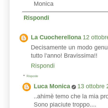
Monica
Rispondi
La Cuocherellona
12 ottobr
Decisamente un modo genuino
tutto l'anno! Bravissima!!
Rispondi
Risposte
Luca Monica
13 ottobre 
..ahimè temo che la mia pro
Sono piaciute troppo....