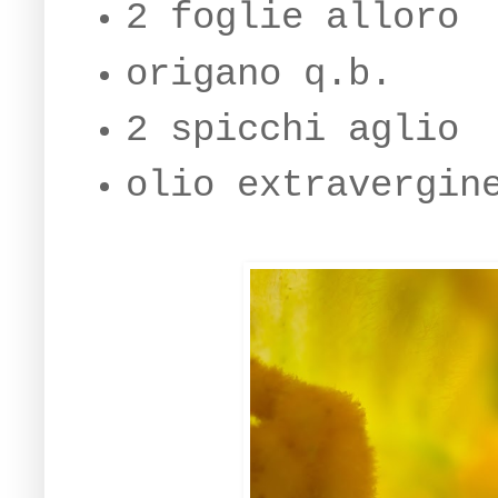
2 foglie alloro
origano q.b.
2 spicchi aglio
olio extravergin