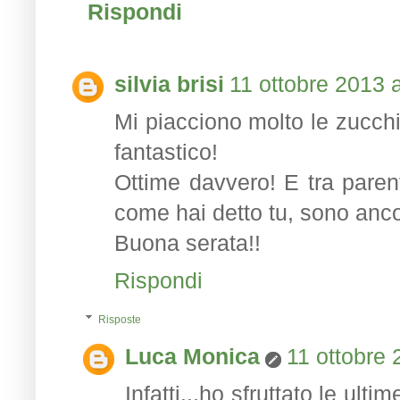
Rispondi
silvia brisi
11 ottobre 2013 a
Mi piacciono molto le zucchi
fantastico!
Ottime davvero! E tra paren
come hai detto tu, sono anco
Buona serata!!
Rispondi
Risposte
Luca Monica
11 ottobre 
Infatti...ho sfruttato le ult