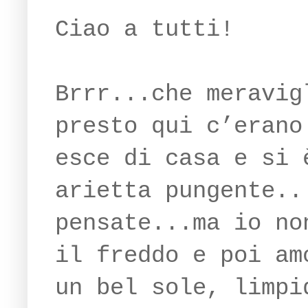
Ciao a tutti!
Brrr...che meravig
presto qui c’erano
esce di casa e si 
arietta pungente..
pensate...ma io no
il freddo e poi am
un bel sole, limpi