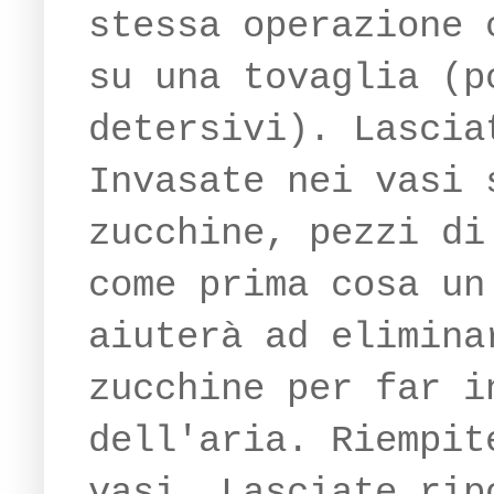
stessa operazione 
su una tovaglia (p
detersivi). Lascia
Invasate nei vasi 
zucchine, pezzi di
come prima cosa un
aiuterà ad elimina
zucchine per far i
dell'aria. Riempit
vasi. Lasciate rip