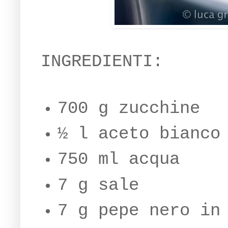
INGREDIENTI:
700 g zucchine
½ l aceto bianco
750 ml acqua
7 g sale
7 g pepe nero in