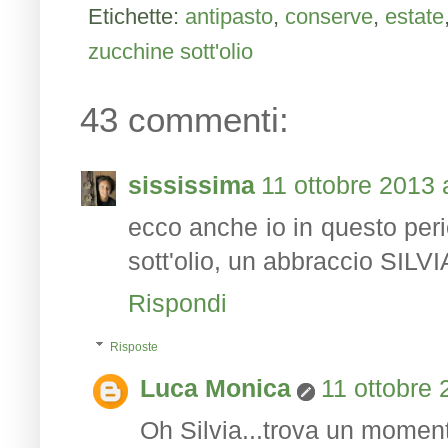
Etichette:
antipasto
,
conserve
,
estate
zucchine sott'olio
43 commenti:
sississima
11 ottobre 2013 
ecco anche io in questo per
sott'olio, un abbraccio SILVI
Rispondi
Risposte
Luca Monica
11 ottobre 
Oh Silvia...trova un momenti