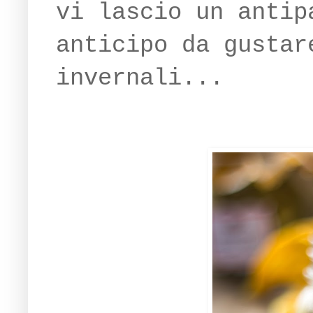
vi lascio un antip
anticipo da gustar
invernali...