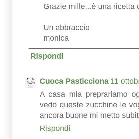
Grazie mille...è una ricetta 
Un abbraccio
monica
Rispondi
Cuoca Pasticciona
11 ottob
A casa mia preprariamo og
vedo queste zucchine le vogl
ancora buone mi metto subito
Rispondi