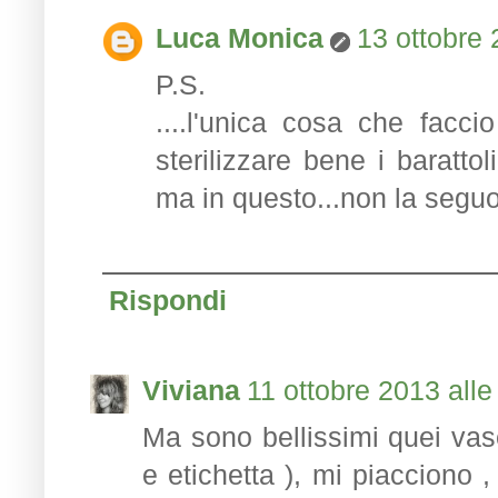
Luca Monica
13 ottobre 
P.S.
....l'unica cosa che facc
sterilizzare bene i barattol
ma in questo...non la seguo
Rispondi
Viviana
11 ottobre 2013 alle
Ma sono bellissimi quei vase
e etichetta ), mi piacciono 