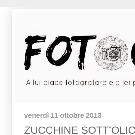
venerdì 11 ottobre 2013
ZUCCHINE SOTT’OLI