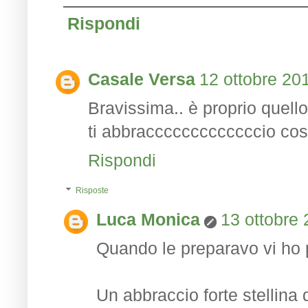
Rispondi
Casale Versa
12 ottobre 201
Bravissima.. è proprio quell
ti abbracccccccccccccio così 
Rispondi
Risposte
Luca Monica
13 ottobre 
Quando le preparavo vi ho 
Un abbraccio forte stellina d