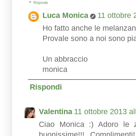
Risposte
Luca Monica
11 ottobre 
Ho fatto anche le melanzane.
Provale sono a noi sono piac
Un abbraccio
monica
Rispondi
Valentina
11 ottobre 2013 al
Ciao Monica :) Adoro le z
buonissime!!! Compliment