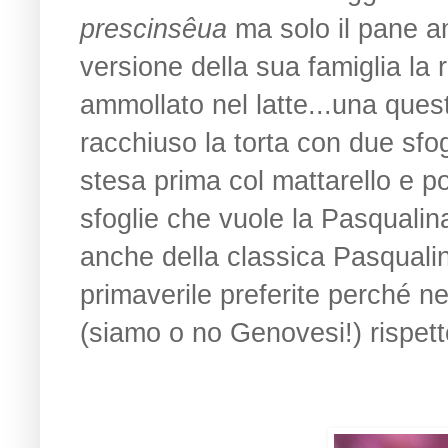
prescinsêua
ma solo il pane am
versione della sua famiglia la 
ammollato nel latte...una quest
racchiuso la torta con due sfog
stesa prima col mattarello e p
sfoglie che vuole la Pasqualina!
anche della classica Pasqualin
primaverile preferite perché 
(siamo o no Genovesi!) rispetto