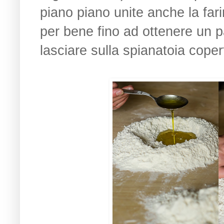
piano piano unite anche la far
per bene fino ad ottenere un
lasciare sulla spianatoia cope