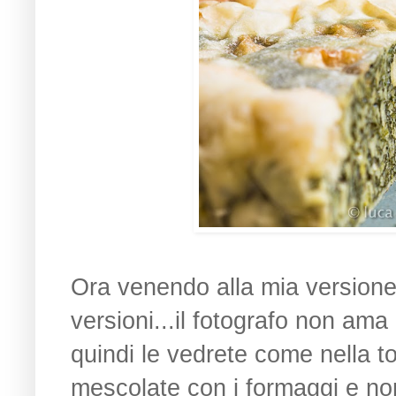
Ora venendo alla mia versione
versioni...il fotografo non am
quindi le vedrete come nella to
mescolate con i formaggi e non i