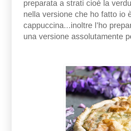
preparata a strati cioè la verd
nella versione che ho fatto io 
cappuccina...inoltre l’ho prep
una versione assolutamente pe