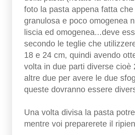
foto la pasta appena fatta che
granulosa e poco omogenea nel
liscia ed omogenea...deve esse
secondo le teglie che utilizzere
18 e 24 cm, quindi avendo ott
volta in due parti diverse cioè
altre due per avere le due sfo
queste dovranno essere diver
Una volta divisa la pasta potre
mentre voi preparerete il ripie