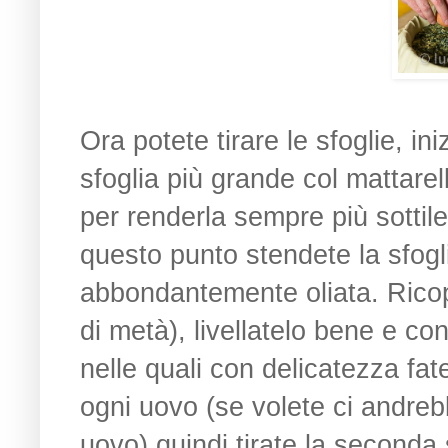
Ora potete tirare le sfoglie, ini
sfoglia più grande col mattarell
per renderla sempre più sottile
questo punto stendete la sfogl
abbondantemente oliata. Ricopri
di metà), livellatelo bene e co
nelle quali con delicatezza fa
ogni uovo (se volete ci andre
uovo) quindi tirate la seconda s