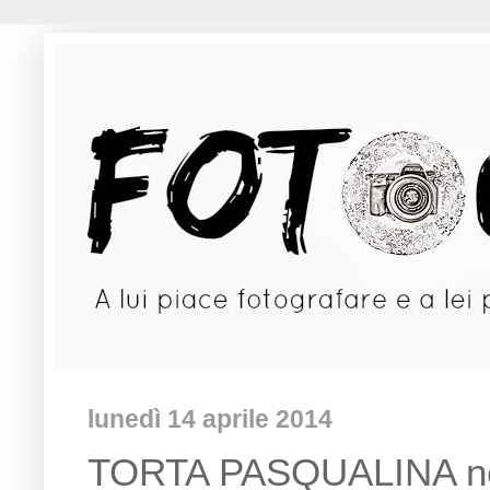
lunedì 14 aprile 2014
TORTA PASQUALINA nell