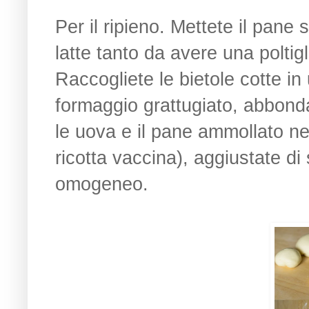
Per il ripieno. Mettete il pan
latte tanto da avere una poltig
Raccogliete le bietole cotte in
formaggio grattugiato, abbond
le uova e il pane ammollato ne
ricotta vaccina), aggiustate d
omogeneo.