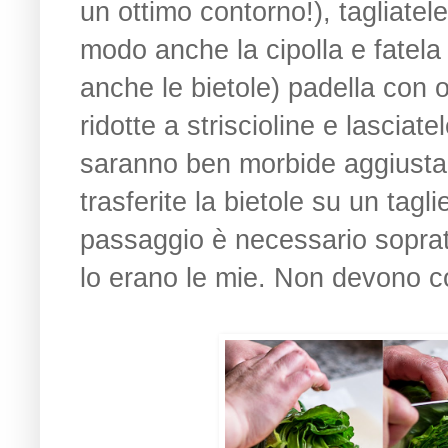
un ottimo contorno!), tagliatele 
modo anche la cipolla e fatel
anche le bietole) padella con o
ridotte a striscioline e lascia
saranno ben morbide aggiustan
trasferite la bietole su un tagl
passaggio è necessario sopratt
lo erano le mie. Non devono c