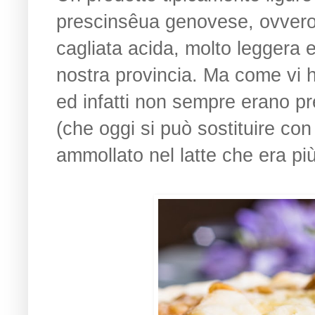
prescinsêua genovese, ovvero 
cagliata acida, molto leggera e 
nostra provincia. Ma come vi h
ed infatti non sempre erano pr
(che oggi si può sostituire con
ammollato nel latte che era più