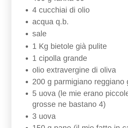
4 cucchiai di olio
acqua q.b.
sale
1 Kg bietole già pulite
1 cipolla grande
olio extravergine di oliva
200 g parmigiano reggiano g
5 uova (le mie erano piccole
grosse ne bastano 4)
3 uova