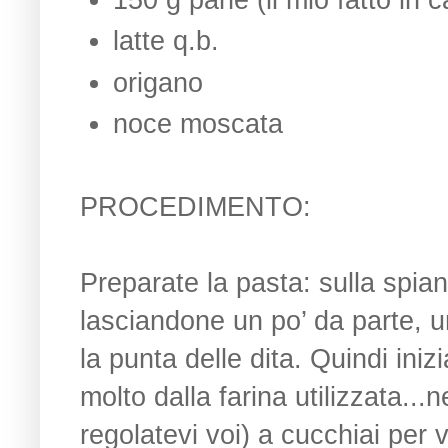
150 g pane (il mio fatto in c
latte q.b.
origano
noce moscata
PROCEDIMENTO:
Preparate la pasta: sulla spian
lasciandone un po’ da parte, un
la punta delle dita. Quindi ini
molto dalla farina utilizzata..
regolatevi voi) a cucchiai per 