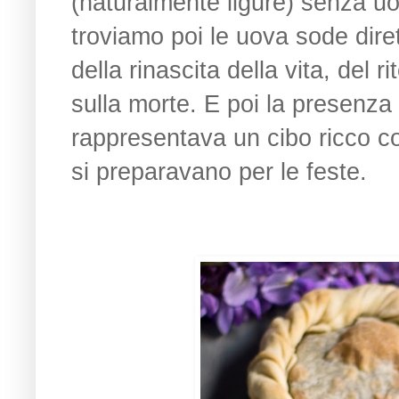
(naturalmente ligure) senza uov
troviamo poi le uova sode dire
della rinascita della vita, del r
sulla morte. E poi la presenza
rappresentava un cibo ricco cos
si preparavano per le feste.