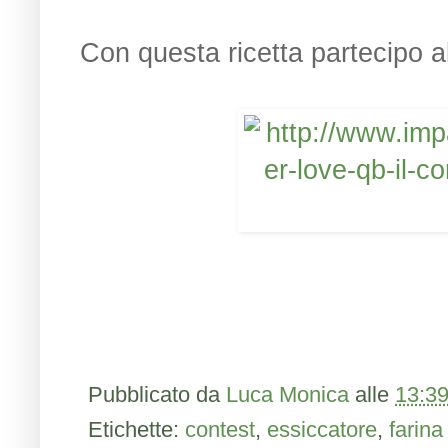
Con questa ricetta partecipo a
Pubblicato da
Luca Monica
alle
13:3
Etichette:
contest
,
essiccatore
,
farina