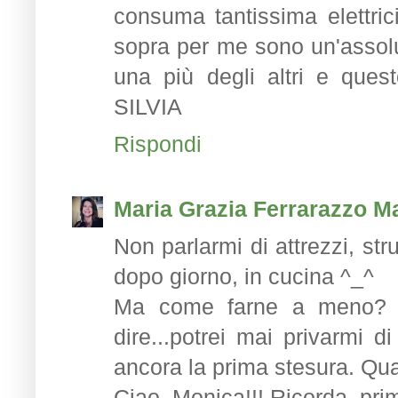
consuma tantissima elettricit
sopra per me sono un'assolut
una più degli altri e ques
SILVIA
Rispondi
Maria Grazia Ferrarazzo Ma
Non parlarmi di attrezzi, st
dopo giorno, in cucina ^_^
Ma come farne a meno? E
dire...potrei mai privarmi 
ancora la prima stesura. Quas
Ciao, Monica!!! Ricorda, prim