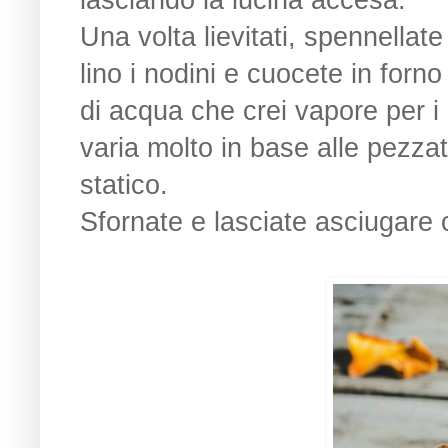
Una volta lievitati, spennellat
lino i nodini e cuocete in for
di acqua che crei vapore per i 
varia molto in base alle pezzatu
statico.
Sfornate e lasciate asciugare