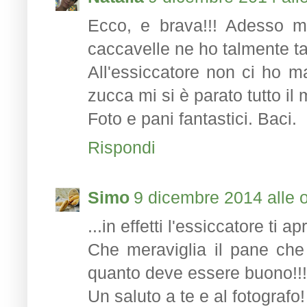
Ecco, e brava!!! Adesso mi 
caccavelle ne ho talmente t
All'essiccatore non ci ho m
zucca mi si è parato tutto il m
Foto e pani fantastici. Baci.
Rispondi
Simo
9 dicembre 2014 alle 
...in effetti l'essiccatore ti
Che meraviglia il pane che h
quanto deve essere buono!!!
Un saluto a te e al fotografo! 