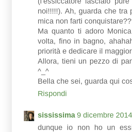
(l'essiccatore lascialo pu
noi!!!!!). Ah, guarda che tra 
mica non farti conquistare
Ma quanto ti adoro Monica 
volta, fino in bagno, ahaha
priorità e dedicare il maggio
Allora, tieni un pezzo di pa
^_^
Bella che sei, guarda qui cos'
Rispondi
sississima
9 dicembre 2014 
dunque io non ho un essi