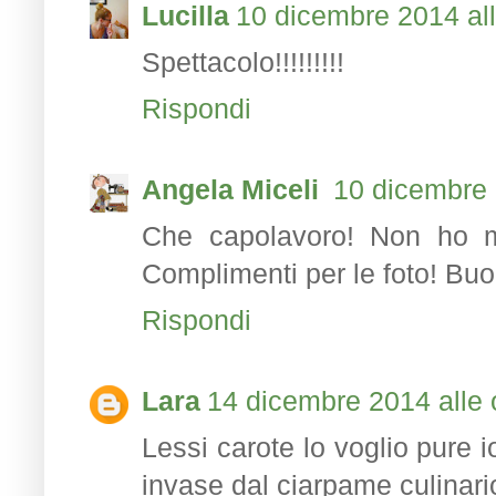
Lucilla
10 dicembre 2014 all
Spettacolo!!!!!!!!!
Rispondi
Angela Miceli
10 dicembre 
Che capolavoro! Non ho ma
Complimenti per le foto! Buo
Rispondi
Lara
14 dicembre 2014 alle 
Lessi carote lo voglio pure 
invase dal ciarpame culinario