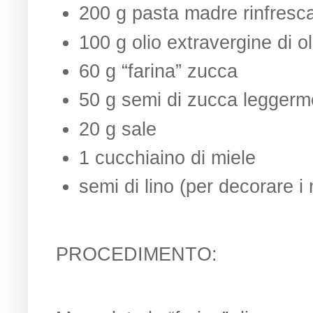
200 g pasta madre rinfresc
100 g olio extravergine di ol
60 g “farina” zucca
50 g semi di zucca leggermen
20 g sale
1 cucchiaino di miele
semi di lino (per decorare i 
PROCEDIMENTO: