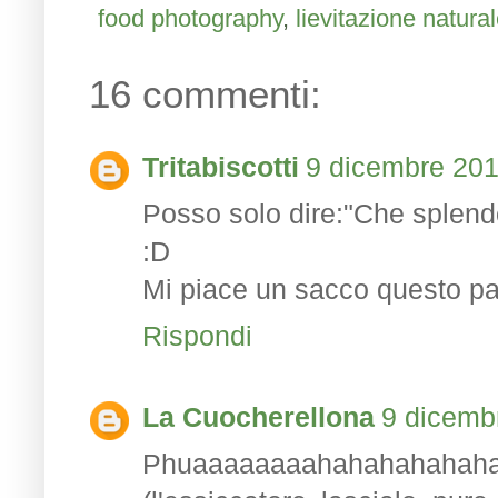
food photography
,
lievitazione natura
16 commenti:
Tritabiscotti
9 dicembre 201
Posso solo dire:"Che splend
:D
Mi piace un sacco questo pan
Rispondi
La Cuocherellona
9 dicembr
Phuaaaaaaaahahahahahahaha