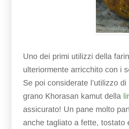
Uno dei primi utilizzi della fa
ulteriormente arricchito con i s
Se poi considerate l’utilizzo d
grano Khorasan kamut della
l
assicurato! Un pane molto part
anche tagliato a fette, tostato