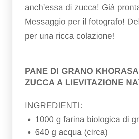
anch’essa di zucca! Già pronta
Messaggio per il fotografo! Del
per una ricca colazione!
PANE DI
GRANO KHORASAN 
ZUCCA A LIEVITAZIONE N
INGREDIENTI:
1000 g farina biologica di
640 g acqua (circa)