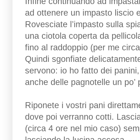
Infine continuando ad impastare
ad ottenere un impasto liscio
Rovesciate l’impasto sulla spia
una ciotola coperta da pellicol
fino al raddoppio (per me circa
Quindi sgonfiate delicatamente
servono: io ho fatto dei panini
anche delle pagnotelle un po’ 
Riponete i vostri pani direttame
dove poi verranno cotti. Lascia
(circa 4 ore nel mio caso) se
lasciando la lucina accesa.