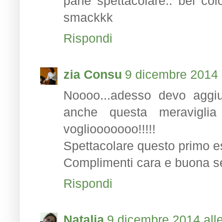
pane spettacolare.. bel col
smackkk
Rispondi
zia Consu
9 dicembre 2014 
Noooo...adesso devo aggiun
anche questa meraviglia 
vogliooooooo!!!!!
Spettacolare questo primo e
Complimenti cara e buona s
Rispondi
Natalia
9 dicembre 2014 alle