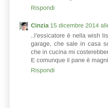
Rispondi
Cinzia
15 dicembre 2014 all
..l'essicatore è nella wish 
garage, che sale in casa so
che in cucina mi costerebbero
E comunque il pane è magnif
Rispondi