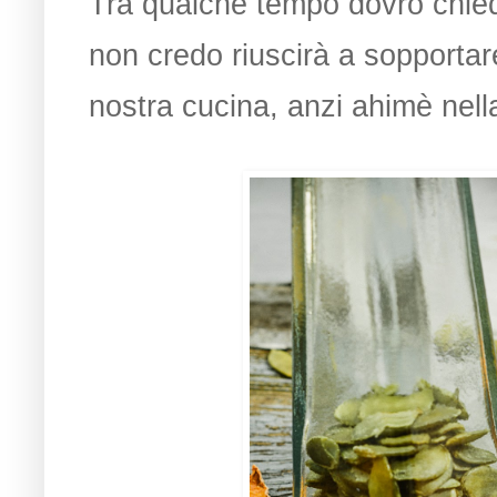
Tra qualche tempo dovrò chieder
non credo riuscirà a sopportar
nostra cucina, anzi ahimè nell