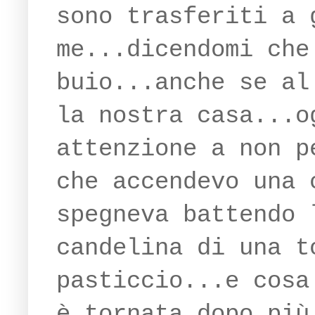
sono trasferiti a 
me...dicendomi che
buio...anche se al
la nostra casa...o
attenzione a non p
che accendevo una 
spegneva battendo 
candelina di una t
pasticcio...e cosa
è tornata dopo più