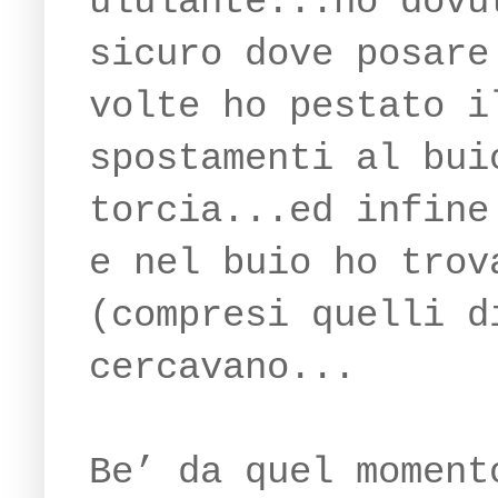
ululante...ho dovu
sicuro dove posare
volte ho pestato i
spostamenti al bui
torcia...ed infine
e nel buio ho trov
(compresi quelli d
cercavano...
Be’ da quel moment