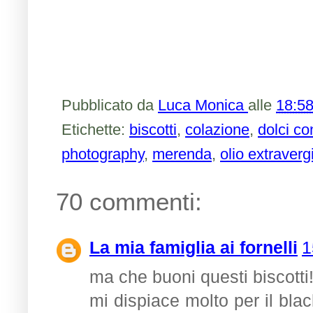
Pubblicato da
Luca Monica
alle
18:5
Etichette:
biscotti
,
colazione
,
dolci co
photography
,
merenda
,
olio extraverg
70 commenti:
La mia famiglia ai fornelli
1
ma che buoni questi biscotti!
mi dispiace molto per il blac