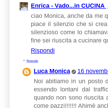
Enrica - Vado...in CUCINA
ciao Monica, anche da me qu
piace il silenzio che si cre
silenzioso come lo chiamavan
fine sei riuscita a cucinare 
Rispondi
Risposte
Luca Monica
16 novembr
Noi abitiamo in un posto d
essendo lontani dal traffi
quando non sono riuscita 
come pazzi!!!!!!! Ahimè anch