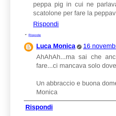
peppa pig in cui ne parla
scatolone per fare la peppav
Rispondi
Risposte
Luca Monica
16 novembr
AhAhAh...ma sai che anch
fare...ci mancava solo dover
Un abbraccio e buona dom
Monica
Rispondi