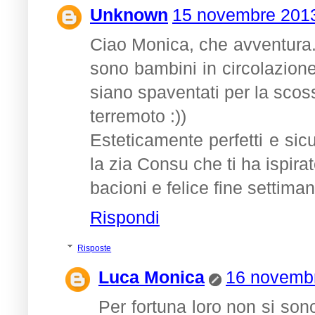
Unknown
15 novembre 2013 
Ciao Monica, che avventura.
sono bambini in circolazione
siano spaventati per la scos
terremoto :))
Esteticamente perfetti e sic
la zia Consu che ti ha ispirat
bacioni e felice fine settimana
Rispondi
Risposte
Luca Monica
16 novembr
Per fortuna loro non si so