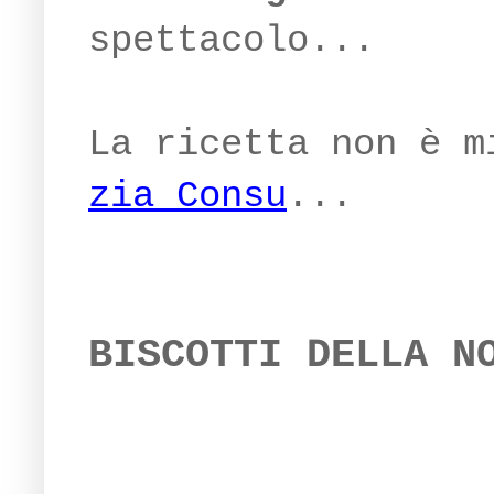
spettacolo...
La ricetta non è m
zia Consu
...
BISCOTTI DELLA N