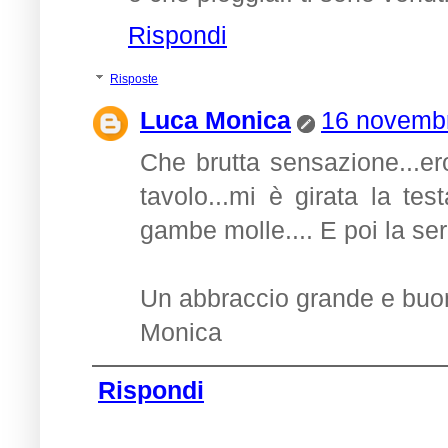
Rispondi
Risposte
Luca Monica
16 novembr
Che brutta sensazione...er
tavolo...mi è girata la te
gambe molle.... E poi la ser
Un abbraccio grande e bu
Monica
Rispondi