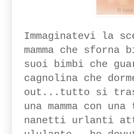
Immaginatevi la sc
mamma che sforna b
suoi bimbi che gua
cagnolina che dorm
out...tutto si tra
una mamma con una 
nanetti urlanti at