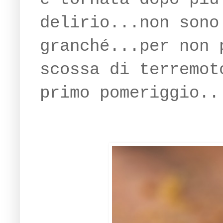
delirio...non sono
granché...per non 
scossa di terremot
primo pomeriggio..