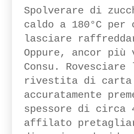
Spolverare di zucc
caldo a 180°C per 
lasciare raffredda
Oppure, ancor più 
Consu. Rovesciare 
rivestita di carta
accuratamente prem
spessore di circa 
affilato pretaglia