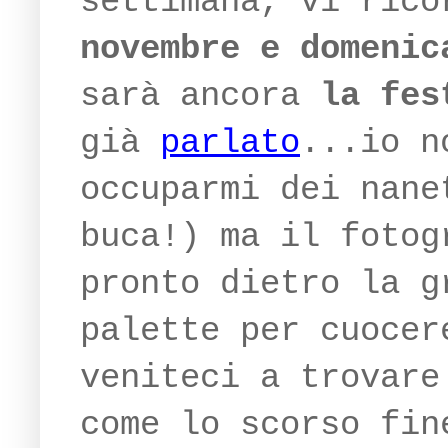
settimana, vi ric
novembre e domenic
sarà ancora
la fes
già
parlato
...io n
occuparmi dei nane
buca!) ma il fotog
pronto dietro la g
palette per cuocer
veniteci a trovare
come lo scorso fin