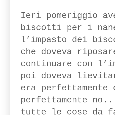
Ieri pomeriggio av
biscotti per i nan
l’impasto dei bisc
che doveva riposar
continuare con l’i
poi doveva lievita
era perfettamente 
perfettamente no..
tutte le cose da f