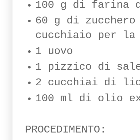
100 g di farina 
60 g di zucchero
cucchiaio per la
1 uovo
1 pizzico di sal
2 cucchiai di li
100 ml di olio e
PROCEDIMENTO: