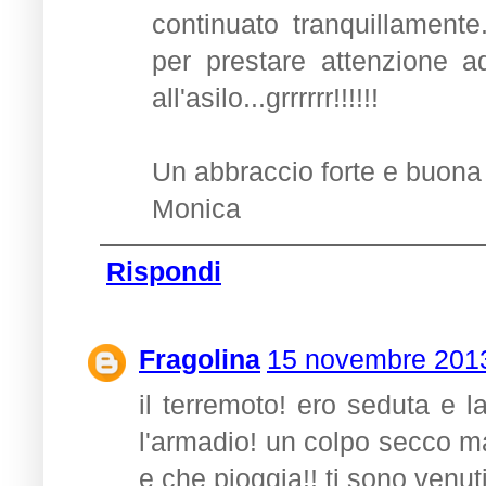
continuato tranquillamente
per prestare attenzione a
all'asilo...grrrrrr!!!!!!
Un abbraccio forte e buon
Monica
Rispondi
Fragolina
15 novembre 2013
il terremoto! ero seduta e 
l'armadio! un colpo secco m
e che pioggia!! ti sono venuti