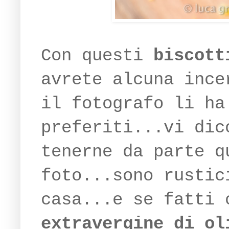
Con questi
biscott
avrete alcuna ince
il fotografo li ha
preferiti...vi dic
tenerne da parte q
foto...sono rustic
casa...e se fatti
extravergine di ol