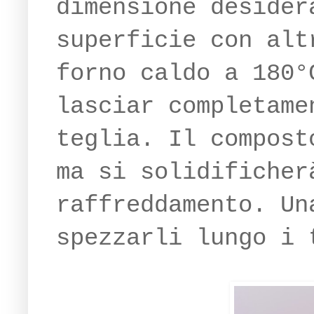
dimensione desider
superficie con al
forno caldo a 180°
lasciar completame
teglia. Il compost
ma si solidificher
raffreddamento. Un
spezzarli lungo i 