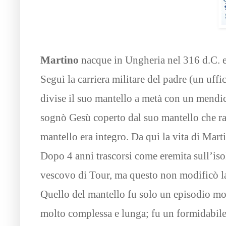
Martino
nacque in Ungheria nel 316 d.C. e 
Seguì la carriera militare del padre (un uff
divise il suo mantello a metà con un mendica
sognò Gesù coperto dal suo mantello che racc
mantello era integro. Da qui la vita di Mart
Dopo 4 anni trascorsi come eremita sull’is
vescovo di Tour, ma questo non modificò la
Quello del mantello fu solo un episodio molto
molto complessa e lunga; fu un formidabile