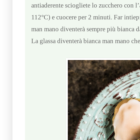
antiaderente sciogliete lo zucchero con l’
112°C) e cuocere per 2 minuti. Far intie
man mano diventerà sempre più bianca da t
La glassa diventerà bianca man mano che 