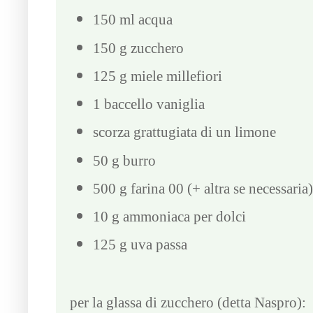
150 ml acqua
150 g zucchero
125 g miele millefiori
1 baccello vaniglia
scorza grattugiata di un limone
50 g burro
500 g farina 00 (+ altra se necessaria)
10 g ammoniaca per dolci
125 g uva passa
per la glassa di zucchero (detta Naspro):