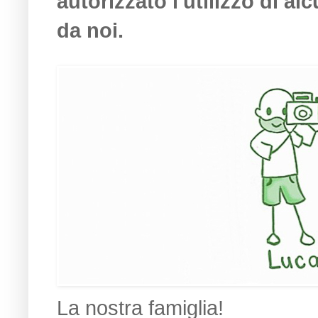
autorizzato l'utilizzo di a
da noi
.
La nostra famiglia!