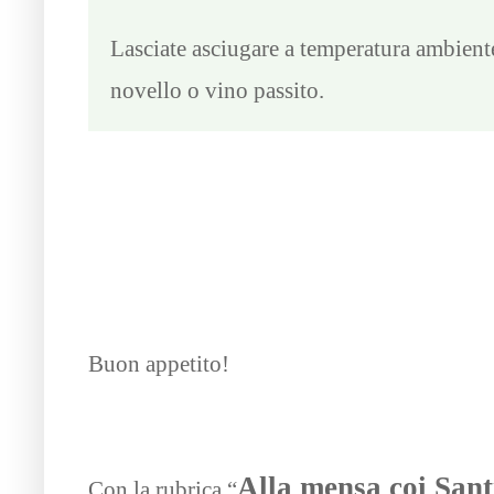
Lasciate asciugare a temperatura ambient
novello o vino passito.
Buon appetito!
Alla mensa coi Sant
Con la rubrica “