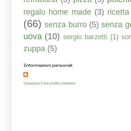
regalo home made
(3)
ricett
(66)
senza burro
(5)
senza ge
uova
(10)
sergio barzetti
(1)
sor
zuppa
(5)
Informazioni personali
Visualizza il mio profilo completo