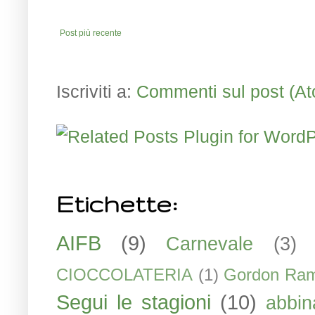
Post più recente
Iscriviti a:
Commenti sul post (A
Etichette:
AIFB
(9)
Carnevale
(3)
CIOCCOLATERIA
(1)
Gordon Ra
Segui le stagioni
(10)
abbin