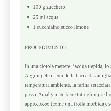
100 g zucchero
25 ml acqua
1 cucchiaino succo limone
PROCEDIMENTO:
In una ciotola mettete l’acqua tiepida, lo
Aggiungete i semi della bacca di vaniglia
temperatura ambiente, la farina setaccia
passa. Amalgamate bene tutti gli ingredi
appiccicoso (come una frolla morbida), s