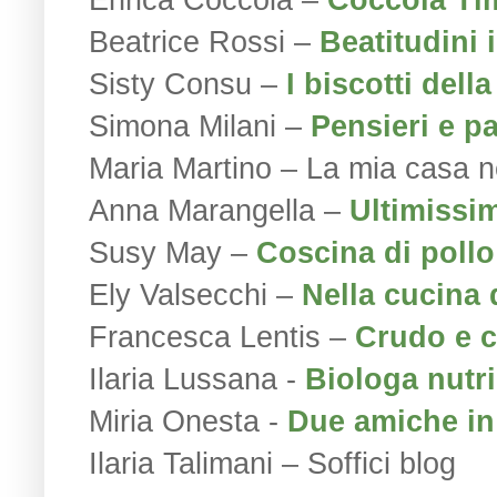
Beatrice Rossi –
Beatitudini 
Sisty Consu –
I biscotti della
Simona Milani –
Pensieri e pa
Maria Martino – La mia casa n
Anna Marangella –
Ultimissi
Susy May –
Coscina di pollo
Ely Valsecchi –
Nella cucina 
Francesca Lentis –
Crudo e c
Ilaria Lussana -
Biologa nutri
Miria Onesta -
Due amiche in
Ilaria Talimani – Soffici blog