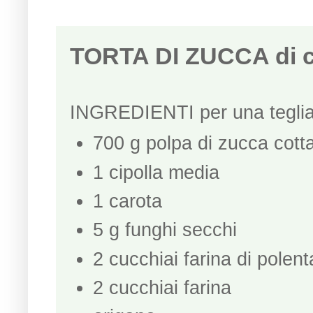
TORTA DI ZUCCA di c
INGREDIENTI per una teglia
700 g polpa di zucca cott
1 cipolla media
1 carota
5 g funghi secchi
2 cucchiai farina di polen
2 cucchiai farina