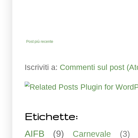
Post più recente
Iscriviti a:
Commenti sul post (A
Etichette:
AIFB
(9)
Carnevale
(3)