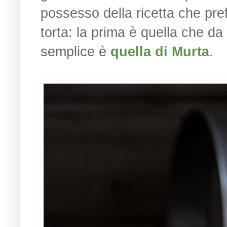
possesso della ricetta che pref
torta: la prima è quella che d
semplice è
quella di Murta
.