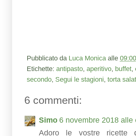
Pubblicato da
Luca Monica
alle
09:0
Etichette:
antipasto
,
aperitivo
,
buffet
,
secondo
,
Segui le stagioni
,
torta sala
6 commenti:
Simo
6 novembre 2018 alle 
Adoro le vostre ricette 