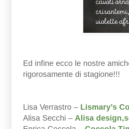
Ed infine ecco le nostre amiche
rigorosamente di stagione!!!
Lisa Verrastro –
Lismary’s Co
Alisa Secchi –
Alisa design,
Enrica Coccola –
Coccola Ti