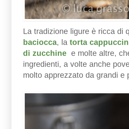
La tradizione ligure è ricca di
baciocca
, la
torta cappucci
di zucchine
e molte altre, ch
ingredienti, a volte anche pover
molto apprezzato da grandi e p