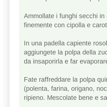
Ammollate i funghi secchi in 
finemente con cipolla e carot
In una padella capiente rosola
aggiungete la polpa della zu
da insaporirla e far evaporar
Fate raffreddare la polpa quin
(polenta, farina, origano, no
ripieno. Mescolate bene e sa