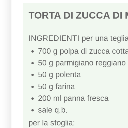
TORTA DI ZUCCA DI
INGREDIENTI per una teglia
700 g polpa di zucca cott
50 g parmigiano reggiano
50 g polenta
50 g farina
200 ml panna fresca
sale q.b.
per la sfoglia: