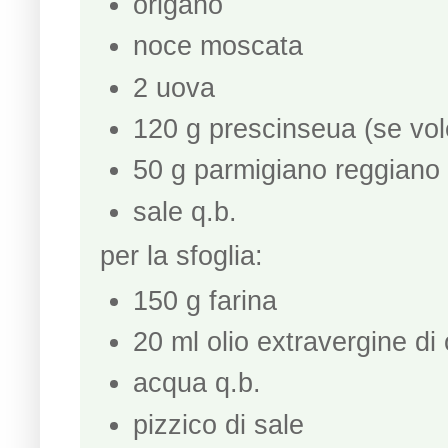
origano
noce moscata
2 uova
120 g prescinseua (se vole
50 g parmigiano reggiano
sale q.b.
per la sfoglia:
150 g farina
20 ml olio extravergine di
acqua q.b.
pizzico di sale