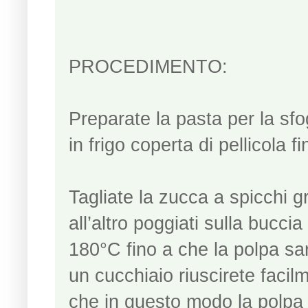
PROCEDIMENTO:
Preparate la pasta per la sfo
in frigo coperta di pellicola fin
Tagliate la zucca a spicchi gr
all’altro poggiati sulla bucci
180°C fino a che la polpa sa
un cucchiaio riuscirete facil
che in questo modo la polpa 