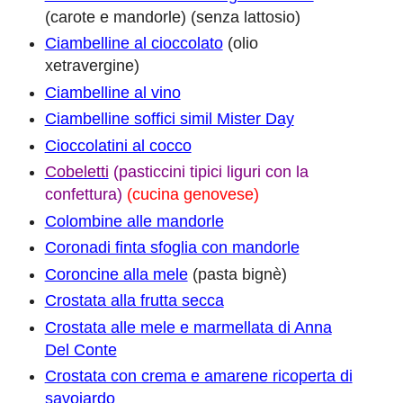
(carote e mandorle) (senza lattosio)
Ciambelline al cioccolato
(olio
xetravergine)
Ciambelline al vino
Ciambelline soffici simil Mister Day
Cioccolatini al cocco
Cobeletti
(pasticcini tipici liguri con la
confettura)
(cucina genovese)
Colombine alle mandorle
Coronadi finta sfoglia con mandorle
Coroncine alla mele
(pasta bignè)
Crostata alla frutta secca
Crostata alle mele e marmellata di Anna
Del Conte
Crostata con crema e amarene ricoperta di
savoiardo