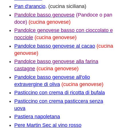
Pan d'arancio
. (cucina siciliana)
Pandolce basso genovese
(Pandoce o pan
doce)
(cucina genovese)
Pandolce genovese basso con cioccolato e
nocciole
(cucina genovese)
Pandolce basso genovese al cacao
(cucina
genovese)
Pandolce basso genovese alla farina
castagne
(cucina genovese)
Pandolce basso genovese all'olio
extravergine di oliva
(cucina genovese)
Pasticcino con crema di ricotta di bufala
Pasticcino con crema pasticcera senza
uova
Pastiera napoletana
Pere Martin Sec al vino rosso