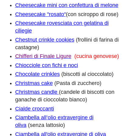
Cheesecake mini con confettura di melone
Cheesecake "rosato"
(con sciroppo di rose)
Cheesecake rovesciata con gelatina di
ciliegie
Chestnut crinkle cookies
(frollini di farina di
castagne)
Chifferi di Finale Ligure
(cucina genovese)
Chiocciole con fichi e noci
Chocolate crinkles
(biscotti al cioccolato)
Christmas cake
(Pasta di zucchero)
Christmas candle
(candele di biscotti con
ganache di cioccolato bianco)
Cialde croccanti
Ciambella all’olio extravergine di
oliva
(senza lattosio)
Ciambella all'olio extravergine di oliva