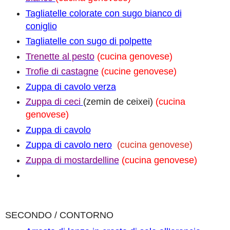
Tagliatelle colorate con sugo bianco di
coniglio
Tagliatelle con sugo di polpette
Trenette al pesto
(cucina genovese)
Trofie di castagne
(cucine genovese)
Zuppa di cavolo verza
Zuppa di ceci
(zemin de ceixei)
(cucina
genovese)
Zuppa di cavolo
Zuppa di cavolo nero
(cucina genovese)
Zuppa di mostardelline
(cucina genovese)
SECONDO / CONTORNO