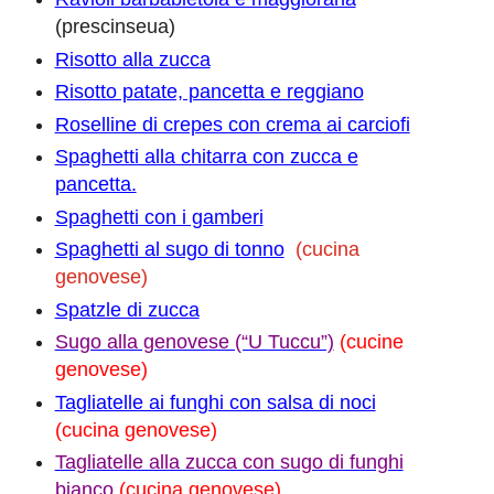
(prescinseua)
Risotto alla zucca
Risotto patate, pancetta e reggiano
Roselline di crepes con crema ai carciofi
Spaghetti alla chitarra con zucca e
pancetta.
Spaghetti con i gamberi
Spaghetti al sugo di tonno
(cucina
genovese)
Spatzle di zucca
Sugo alla genovese (“U Tuccu”)
(cucine
genovese)
Tagliatelle ai funghi con salsa di noci
(cucina genovese)
Tagliatelle alla zucca con sugo di funghi
bianco
(cucina genovese)