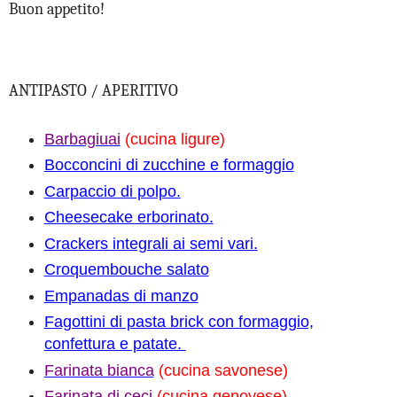
Buon appetito!
ANTIPASTO / APERITIVO
Barbagiuai
(cucina ligure)
Bocconcini di zucchine e formaggio
Carpaccio di polpo.
Cheesecake erborinato.
Crackers integrali ai semi vari.
Croquembouche salato
Empanadas di manzo
Fagottini di pasta brick con formaggio,
confettura e patate.
Farinata bianca
(cucina savonese)
Farinata di ceci
(cucina genovese)