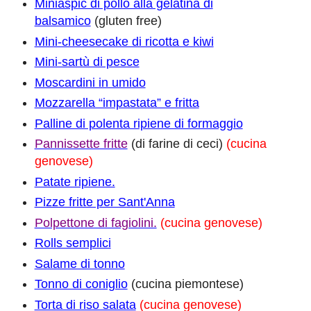
Miniaspic di pollo alla gelatina di
balsamico
(gluten free)
Mini-cheesecake di ricotta e kiwi
Mini-sartù di pesce
Moscardini in umido
Mozzarella “impastata” e fritta
Palline di polenta ripiene di formaggio
Pannissette fritte
(di farine di ceci)
(cucina
genovese)
Patate ripiene.
Pizze fritte per Sant'Anna
Polpettone di fagiolini.
(cucina genovese)
Rolls semplici
Salame di tonno
Tonno di coniglio
(cucina piemontese)
Torta di riso salata
(cucina genovese)