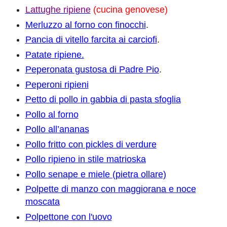
Lattughe ripiene
(cucina genovese)
Merluzzo al forno con finocchi
.
Pancia di vitello farcita ai carciofi
.
Patate ripiene.
Peperonata gustosa di Padre Pio
.
Peperoni ripieni
Petto di pollo in gabbia di pasta sfoglia
Pollo al forno
Pollo all’ananas
Pollo fritto con pickles di verdure
Pollo ripieno in stile matrioska
Pollo senape e miele (pietra ollare)
Polpette di manzo con maggiorana e noce
moscata
Polpettone con l'uovo