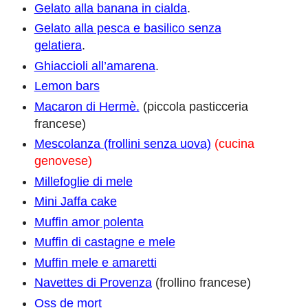
Gelato alla banana in cialda
.
Gelato alla pesca e basilico senza
gelatiera
.
Ghiaccioli all’amarena
.
Lemon bars
Macaron di Hermè.
(piccola pasticceria
francese)
Mescolanza (frollini senza uova)
(cucina
genovese)
Millefoglie di mele
Mini Jaffa cake
Muffin amor polenta
Muffin di castagne e mele
Muffin mele e amaretti
Navettes di Provenza
(frollino francese)
Oss de mort