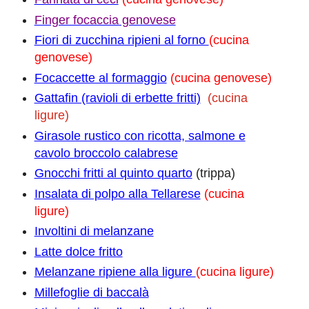
Finger focaccia genovese
Fiori di zucchina ripieni al forno
(cucina
genovese)
Focaccette al formaggio
(cucina genovese)
Gattafin (ravioli di erbette fritti)
(cucina
ligure)
Girasole rustico con ricotta, salmone e
cavolo broccolo calabrese
Gnocchi fritti al quinto quarto
(trippa)
Insalata di polpo alla Tellarese
(cucina
ligure)
Involtini di melanzane
Latte dolce fritto
Melanzane ripiene alla ligure
(cucina ligure)
Millefoglie di baccalà