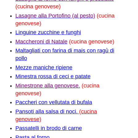
(cucina genovese)
Lasagne alla Portofino (al pesto)
(cucina
genovese)
Linguine zucchine e funghi
Maccheroni di Natale
(cucina genovese)
Maltagliati con farina di mais con ragù di
pollo
Mezze maniche ripiene
Minestra rossa di ceci e patate
Minestrone alla genovese.
(cucina
genovese)
Paccheri con vellutata di bufala
Pansoti alla salsa di noci.
(cucina
genovese)
Passatelli in brodo di carne
Pasta al forno