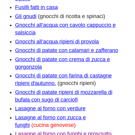
Fusilli fatti in casa
Gli gnudi
(gnocchi di ricotta e spinaci)
Gnocchi all’acqua con cavolo cappuccio e
salsiccia
Gnocchi all’acqua ripieni di provola
Gnocchi di patate con calamari e zafferano
Gnocchi di patate con crema di zucca e
gorgonzola
Gnocchi di patate con farina di castagne
ripieni d'autunno.
(gnocchi ripieni)
Gnocchi di patate ripieni di mozzarella di
bufala con sugo di carciofi
Lasagne al forno con verdure
Lasagne al forno con zucca e
funghi
(cucina genovese)
Lasagne al forno con funghi e prosciutto