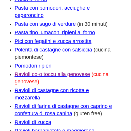
Pasta con pomodori, acciughe e
peperoncino
Pasta con sugo di verdure
(in 30 minuti)
Pasta tipo lumaconi ripieni al forno
Pici con fegatini e zucca arrostita
Polenta di castagne con salsiccia
(cucina
piemontese)
Pomodori ripieni
Ravioli co-o toccu alla genovese
(cucina
genovese)
Ravioli di castagne con ricotta e
mozzarella
Ravioli di farina di castagne con caprino e
confettura di rosa canina
(gluten free)
Ravioli di zucca
Ravioli barbabietola e maggiorana