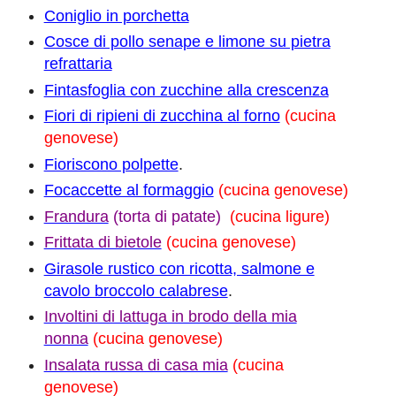
Coniglio in porchetta
Cosce di pollo senape e limone su pietra
refrattaria
Fintasfoglia con zucchine alla crescenza
Fiori di ripieni di zucchina al forno
(cucina
genovese)
Fioriscono polpette
.
Focaccette al formaggio
(cucina genovese)
Frandura
(torta di patate)
(cucina ligure)
Frittata di bietole
(cucina genovese)
Girasole rustico con ricotta, salmone e
cavolo broccolo calabrese
.
Involtini di lattuga in brodo della mia
nonna
(cucina genovese)
Insalata russa di casa mia
(cucina
genovese)