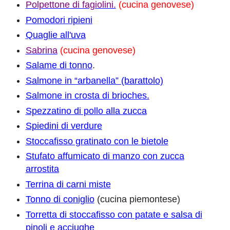
Polpettone di fagiolini.
(cucina genovese)
Pomodori ripieni
Quaglie all'uva
Sabrina
(cucina genovese)
Salame di tonno
.
Salmone in “arbanella” (barattolo)
S
almone in crosta di brioches.
Spezzatino di pollo alla zucca
Spiedini di verdure
Stoccafisso gratinato con le bietole
Stufato affumicato di manzo con zucca
arrostita
Terrina di carni miste
Tonno di coniglio
(cucina piemontese)
Torretta di stoccafisso con patate e salsa di
pinoli e acciughe