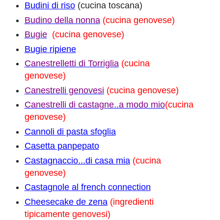
Budini di riso
(cucina toscana)
Budino della nonna
(cucina genovese)
Bugie
(cucina genovese)
Bugie ripiene
Canestrelletti di Torriglia
(cucina
genovese)
Canestrelli genovesi
(cucina genovese)
Canestrelli di castagne..a modo mio
(cucina
genovese)
Cannoli di pasta sfoglia
Casetta panpepato
Castagnaccio...di casa mia
(cucina
genovese)
Castagnole al french connection
Cheesecake de zena
(ingredienti
tipicamente genovesi)