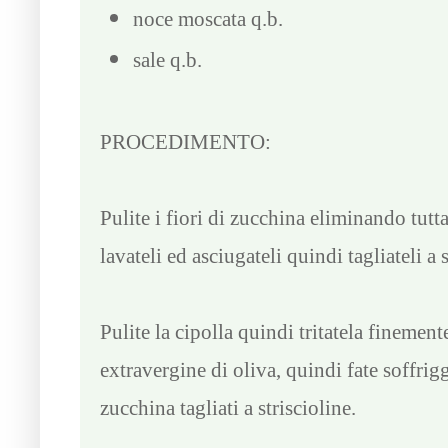
noce moscata q.b.
sale q.b.
PROCEDIMENTO:
Pulite i fiori di zucchina eliminando tutta la
lavateli ed asciugateli quindi tagliateli a s
Pulite la cipolla quindi tritatela finemen
extravergine di oliva, quindi fate soffrig
zucchina tagliati a striscioline.