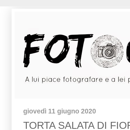
giovedì 11 giugno 2020
TORTA SALATA DI FIOR