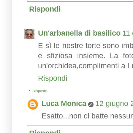
Rispondi
Un'arbanella di basilico
11 
E sì le nostre torte sono im
e sfiziosa insieme. La fot
un'orchidea,complimenti a Lu
Rispondi
Risposte
Luca Monica
12 giugno 2
Esatto...non ci batte nessun
Rispondi