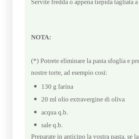
Servite fredda o appena tiepida tagliata a
NOTA:
(*) Potrete eliminare la pasta sfoglia e p
nostre torte, ad esempio così:
130 g farina
20 ml olio extravergine di oliva
acqua q.b.
sale q.b.
Preparate in anticipo la vostra pasta, se l