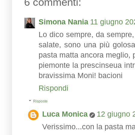
6 commenti:
Simona Nania
11 giugno 202
Lo dico sempre, da sempre, a
salate, sono una più golosa d
pasta matta ancora meglio, pe
piemonte la prescinseua intro
bravissima Moni! bacioni
Rispondi
Risposte
Luca Monica
12 giugno 2
Verissimo...con la pasta ma