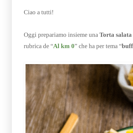
Ciao a tutti!
Oggi prepariamo insieme una
Torta salata 
rubrica de “
Al km 0
” che ha per tema “
buff