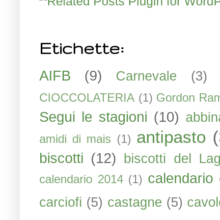
Etichette:
AIFB
(9)
Carnevale
(3)
CIOCCOLATERIA
(1)
Gordon Ra
Segui le stagioni
(10)
abbin
antipasto
amidi di mais
(1)
biscotti
(12)
biscotti del La
calendario 
calendario 2014
(1)
carciofi
(5)
castagne
(5)
cavol