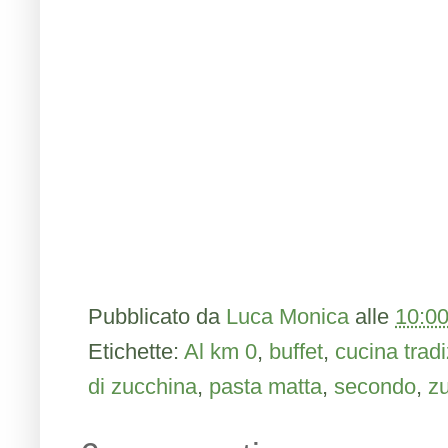
Pubblicato da
Luca Monica
alle
10:0
Etichette:
Al km 0
,
buffet
,
cucina trad
di zucchina
,
pasta matta
,
secondo
,
z