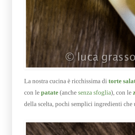
La nostra cucina è ricchissima di
torte sala
con le
patate
(anche
senza sfoglia
), con le
della scelta, pochi semplici ingredienti che 