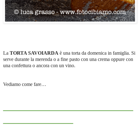
La
TORTA SAVOIARDA
è una torta da domenica in famiglia. Si
serve durante la merenda o a fine pasto con una crema oppure con
una confettura o ancora con un vino.
Vediamo come fare…
__________________________
______________