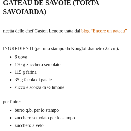
GATEAU DE SAVOIE (TORTA
SAVOIARDA)
ricetta dello chef Gaston Lenotre tratta dal
blog “Encore un gateau”
INGREDIENTI (per uno stampo da Kouglof diametro 22 cm):
6 uova
170 g zucchero semolato
115 g farina
35 g fecola di patate
succo e scorza di ½ limone
per finire:
burro q.b. per lo stampo
zucchero semolato per lo stampo
zucchero a velo