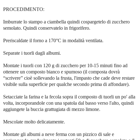
PROCEDIMENTO:
Imburrate lo stampo a ciambella quindi cospargetelo di zucchero
semolato. Quindi conservatelo in frigorifero.
Preriscaldate il forno a 170°C in modalità ventilata.
Separate i tuorli dagli albumi.
Montate i tuorli con 120 g di zucchero per 10-15 minuti fino ad
ottenere un composto bianco e spumoso (il composta dovrà
“scrivere” cioè sollevando la frusta, l'impasto che cade deve restare
visibile sulla superficie per qualche secondo prima di affondare).
Setacciate la farina e la fecola sopra il composto di tuorli un po' alla
volta, incorporandole con una spatola dal basso verso l'alto, quindi
aggiungete la buccia grattugiata di mezzo limone.
Mescolate molto delicatamente.
Montate gli albumi a neve ferma con un pizzico di sale e