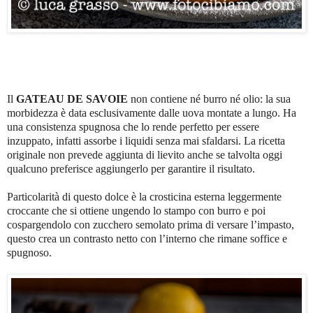
Il
GATEAU DE SAVOIE
non contiene né burro né olio: la sua
morbidezza è data esclusivamente dalle uova montate a lungo. Ha
una consistenza spugnosa che lo rende perfetto per essere
inzuppato, infatti assorbe i liquidi senza mai sfaldarsi. La ricetta
originale non prevede aggiunta di lievito anche se talvolta oggi
qualcuno preferisce aggiungerlo per garantire il risultato.
Particolarità di questo dolce è la crosticina esterna leggermente
croccante che si ottiene ungendo lo stampo con burro e poi
cospargendolo con zucchero semolato prima di versare l’impasto,
questo crea un contrasto netto con l’interno che rimane soffice e
spugnoso.