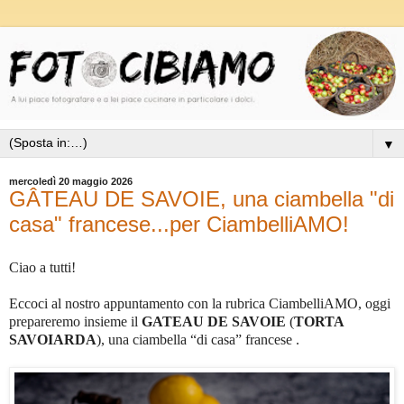
▼
mercoledì 20 maggio 2026
GÂTEAU DE SAVOIE, una ciambella "di
casa" francese...per CiambelliAMO!
Ciao a tutti!
Eccoci al nostro appuntamento con la rubrica CiambelliAMO, oggi
prepareremo insieme il
GATEAU DE SAVOIE
(
TORTA
SAVOIARDA
), una ciambella “di casa” francese .