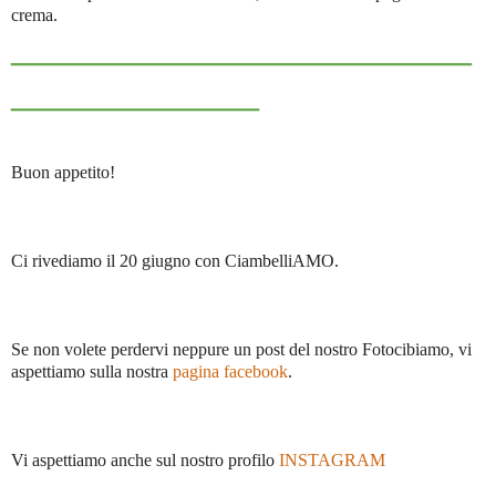
crema.
__________________________
______________
Buon appetito!
Ci rivediamo il 20 giugno con CiambelliAMO.
Se non volete perdervi neppure un post del nostro Fotocibiamo, vi
aspettiamo sulla nostra
pagina facebook
.
Vi aspettiamo anche sul nostro profilo
INSTAGRAM