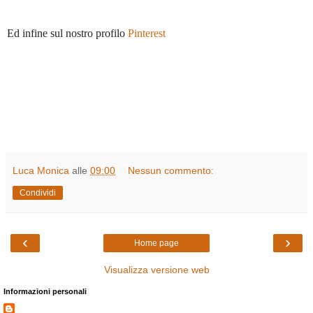
Ed infine sul nostro profilo
Pinterest
Luca Monica
alle
09:00
Nessun commento:
Condividi
‹
›
Home page
Visualizza versione web
Informazioni personali