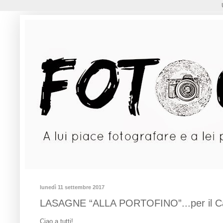
lunedì 11 settembre 2017
LASAGNE “ALLA PORTOFINO”...per il Cale
Ciao a tutti!