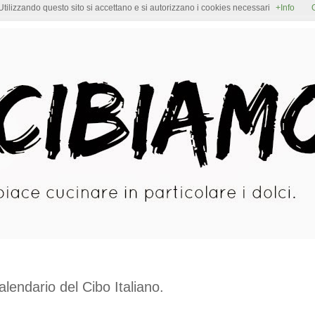
Utilizzando questo sito si accettano e si autorizzano i cookies necessari
+Info
ndario del Cibo Italiano.