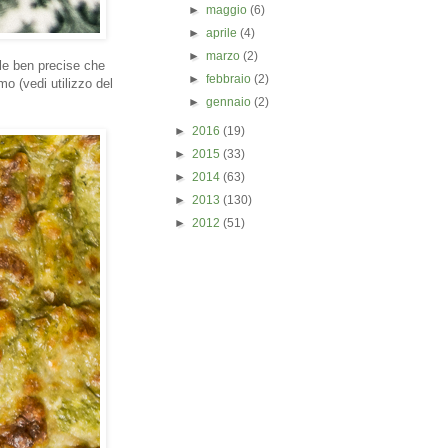
►
maggio
(6)
►
aprile
(4)
►
marzo
(2)
ole ben precise che
►
febbraio
(2)
mo (vedi utilizzo del
►
gennaio
(2)
►
2016
(19)
►
2015
(33)
►
2014
(63)
►
2013
(130)
►
2012
(51)