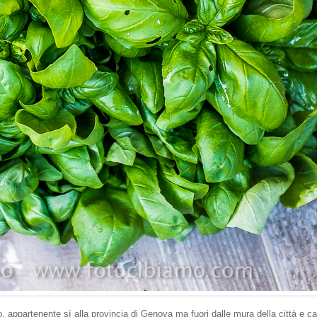
, appartenente sì alla provincia di Genova ma fuori dalle mura della città e ca