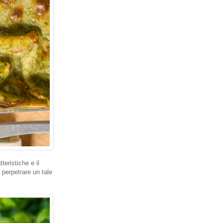
eristiche e il
 perpetrare un tale