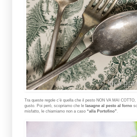
Tra queste regole c’è quella che il pesto NON VA MAI COTTO, pe
gusto. Poi però, scopriamo che le
lasagne al pesto al forno
so
misfatto, le chiamiamo non a caso
“alla Portofino”
.