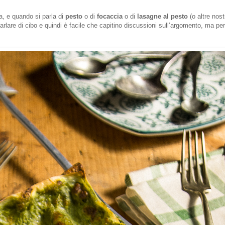
da, e quando si parla di
pesto
o di
focaccia
o di
lasagne al pesto
(o altre nost
rlare di cibo e quindi è facile che capitino discussioni sull’argomento, ma per 