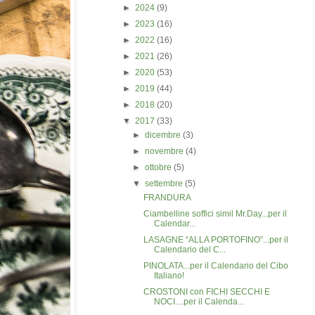
►
2024
(9)
►
2023
(16)
►
2022
(16)
►
2021
(26)
►
2020
(53)
►
2019
(44)
►
2018
(20)
▼
2017
(33)
►
dicembre
(3)
►
novembre
(4)
►
ottobre
(5)
▼
settembre
(5)
FRANDURA
Ciambelline soffici simil Mr.Day...per il
Calendar...
LASAGNE “ALLA PORTOFINO”...per il
Calendario del C...
PINOLATA...per il Calendario del Cibo
Italiano!
CROSTONI con FICHI SECCHI E
NOCI....per il Calenda...