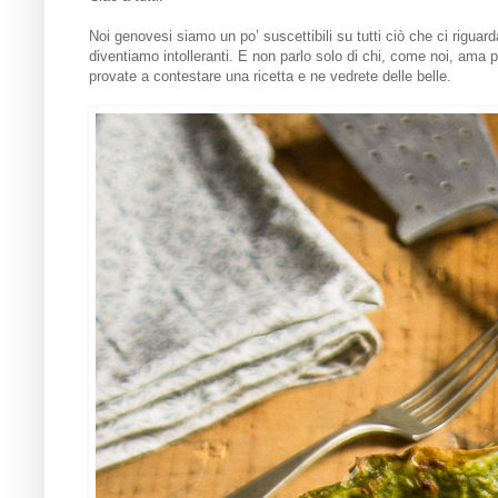
Noi genovesi siamo un po’ suscettibili su tutti ciò che ci riguar
diventiamo intolleranti. E non parlo solo di chi, come noi, ama pa
provate a contestare una ricetta e ne vedrete delle belle.