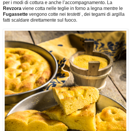
per i modi di cottura e anche l’accompagnamento. La
Revzora
viene cotta nelle teglie in forno a legna mentre le
Fugassette
vengono cotte nei
testetti
, dei tegami di argilla
fatti scaldare direttamente sul fuoco.