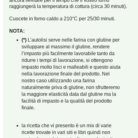
ancora lievitare per il tempo che il vostro forno
raggiungerà la temperatura di cottura (circa 30 minuti).
Cuocete in forno caldo a 210°C per 25/30 minuti.
NOTA:
(*)
L’autolisi serve nelle farina con glutine per
sviluppare al massimo il glutine, rendere
l’impasto più facilmente lavorabile tanto da
ridurre i tempi di lavorazione, si ottengono
impasto molto lisci e malleabili e questo aiuta
nella lavorazione finale del prodotto. Nel
nostro caso utilizzando una farina
naturalmente priva di glutine, non sfrutteremo
la maggiore elasticità data dal glutine ma la
facilità di impasto e la qualità del prodotto
finale.
la ricetta che vi presento è un mix di varie
ricette trovate in vari siti e libri quindi non