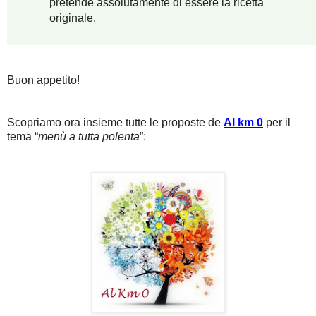
pretende assolutamente di essere la ricetta
originale.
Buon appetito!
Scopriamo ora insieme tutte le proposte de
Al km 0
per il
tema “
menù a tutta polenta
”: