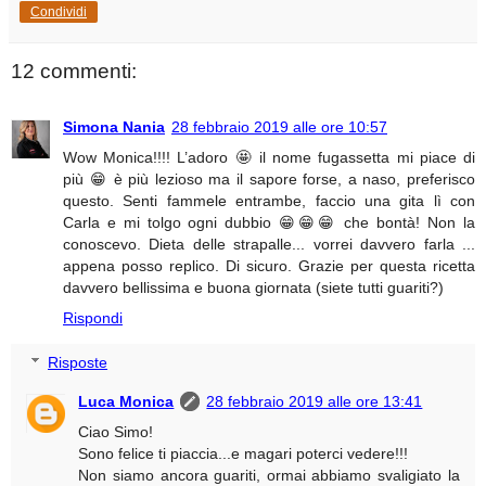
Condividi
12 commenti:
Simona Nania
28 febbraio 2019 alle ore 10:57
Wow Monica!!!! L’adoro 🤩 il nome fugassetta mi piace di
più 😁 è più lezioso ma il sapore forse, a naso, preferisco
questo. Senti fammele entrambe, faccio una gita lì con
Carla e mi tolgo ogni dubbio 😁😁😁 che bontà! Non la
conoscevo. Dieta delle strapalle... vorrei davvero farla ...
appena posso replico. Di sicuro. Grazie per questa ricetta
davvero bellissima e buona giornata (siete tutti guariti?)
Rispondi
Risposte
Luca Monica
28 febbraio 2019 alle ore 13:41
Ciao Simo!
Sono felice ti piaccia...e magari poterci vedere!!!
Non siamo ancora guariti, ormai abbiamo svaligiato la