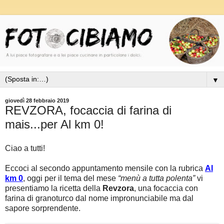
▼
giovedì 28 febbraio 2019
REVZORA, focaccia di farina di
mais...per Al km 0!
Ciao a tutti!
Eccoci al secondo appuntamento mensile con la rubrica
Al
km 0
, oggi per il tema del mese
“menù a tutta polenta”
vi
presentiamo la ricetta della
Revzora
, una focaccia con
farina di granoturco dal nome impronunciabile ma dal
sapore sorprendente.