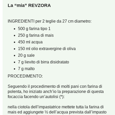
La “mia” REVZORA
INGREDIENTI per 2 teglie da 27 cm diametro:
500 g farina tipo 1
250 g farina di mais
450 ml acqua
150 ml olio extravergine di oliva
20 g sale
7 g lievito di birra disidratato
7 g malto
PROCEDIMENTO:
Seguendo il procedimento di molti pani con farina di
polenta, ho iniziato anch’io la preparazione di questa
focaccia facendo un’autolisi (*):
nella ciotola dell’impastatrice mettete tutta la farina di
mais ed aggiungete ½ dell’acqua prevista dall’impasto