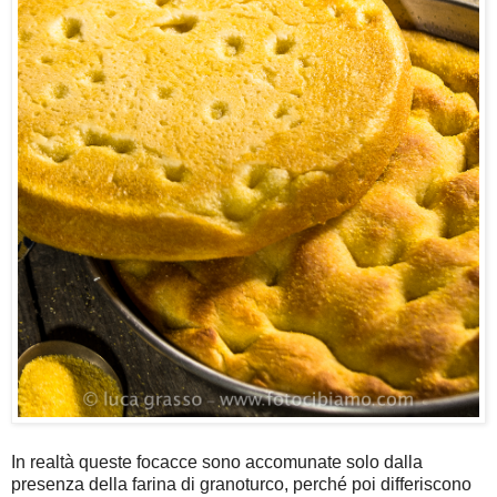
In realtà queste focacce sono accomunate solo dalla
presenza della farina di granoturco, perché poi differiscono