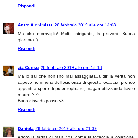
Rispondi
Antro Alchimista
28 febbraio 2019 alle ore 14:08
Ma che meraviglia! Molto intrigante, la proverò! Buona
giornata :)
Rispondi
zia Consu
28 febbraio 2019 alle ore 15:18
Ma lo sai che non l'ho mai assaggiata..a dir la verità non
sapevo nemmeno dell'esistenza di questa focaccia! prendo
appunti e spero di poter replicare, magari utilizzando lievito
madre ^_^
Buon giovedi grasso <3
Rispondi
Daniela
28 febbraio 2019 alle ore 21:39
Adoro la farina di mais così come la focaccia a colazione,