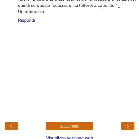
quindi su questa focaccia mi ci tufferei a capofitto ^_^
Un abbraccio
Rispondi
‹
›
Home page
Visualizza versione web