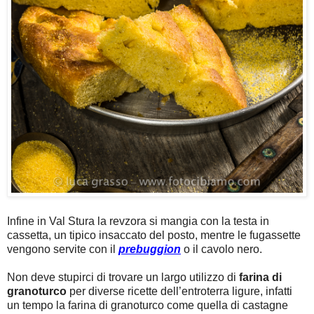
Infine in Val Stura la revzora si mangia con la testa in
cassetta, un tipico insaccato del posto, mentre le fugassette
vengono servite con il
prebuggion
o il cavolo nero.
Non deve stupirci di trovare un largo utilizzo di
farina di
granoturco
per diverse ricette dell’entroterra ligure, infatti
un tempo la farina di granoturco come quella di castagne