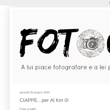
giovedì 20 giugno 2019
CIAPPE...per Al Km 0!
Ciao a tutti!