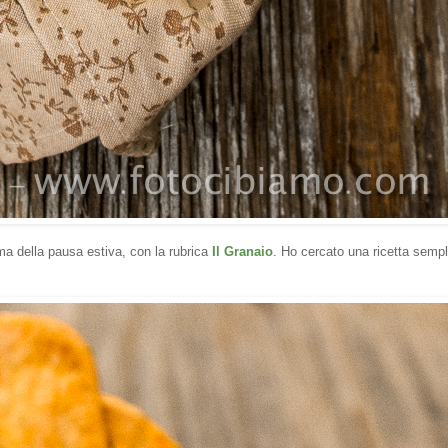
ma della pausa estiva, con la rubrica
Il Granaio
. Ho cercato una ricetta sempl