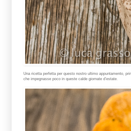
Una ricetta perfetta per questo nostro ultimo appuntamento, pri
che impegnasse poco in queste calde giornate d’estate.