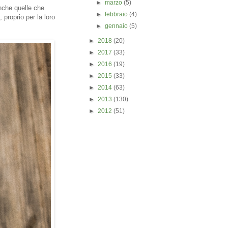
►
marzo
(5)
anche quelle che
►
febbraio
(4)
proprio per la loro
►
gennaio
(5)
►
2018
(20)
►
2017
(33)
►
2016
(19)
►
2015
(33)
►
2014
(63)
►
2013
(130)
►
2012
(51)