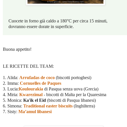
Cuocete in forno già caldo a 180°C per circa 15 minuti,
dovranno essere dorate in superficie.
Buona appetito!
LE RICETTE DEL TEAM:
1. Alida:
Arrufadas de coco
(biscotti portoghesi)
2. Imma:
Cornuelles de Paques
3. Lucia:
Koulourakia
di Pasqua senza uova (Grecia)
4. Miria:
Kwarezimal
- biscotti di Malta per la Quaresima
5. Monica:
Ka'ik el Eid
(biscotti di Pasqua libanesi)
6. Simona:
Traditional easter biscuits
(Inghilterra)
7. Sisty:
Ma’amul libanesi