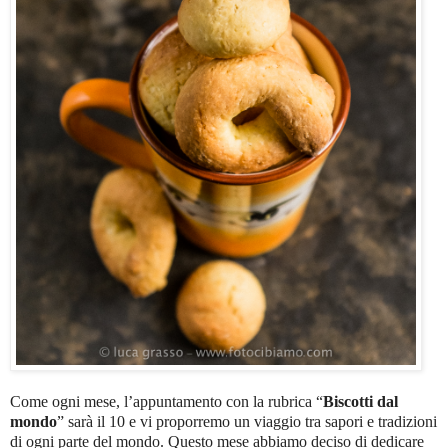
Come ogni mese, l’appuntamento con la rubrica “
Biscotti dal
mondo
” sarà il 10 e vi proporremo un viaggio tra sapori e tradizioni
di ogni parte del mondo. Questo mese abbiamo deciso di dedicare