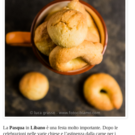
La
Pasqua
in
Libano
è una festa molto importante. Dopo le
celebrazioni nelle varie chiese e l’astinenza dalla carne per i