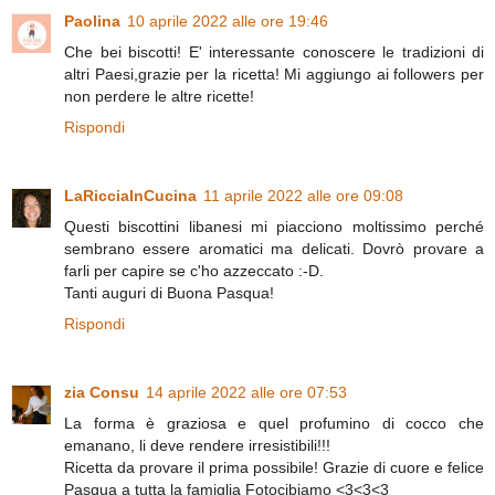
Paolina
10 aprile 2022 alle ore 19:46
Che bei biscotti! E' interessante conoscere le tradizioni di
altri Paesi,grazie per la ricetta! Mi aggiungo ai followers per
non perdere le altre ricette!
Rispondi
LaRicciaInCucina
11 aprile 2022 alle ore 09:08
Questi biscottini libanesi mi piacciono moltissimo perché
sembrano essere aromatici ma delicati. Dovrò provare a
farli per capire se c'ho azzeccato :-D.
Tanti auguri di Buona Pasqua!
Rispondi
zia Consu
14 aprile 2022 alle ore 07:53
La forma è graziosa e quel profumino di cocco che
emanano, li deve rendere irresistibili!!!
Ricetta da provare il prima possibile! Grazie di cuore e felice
Pasqua a tutta la famiglia Fotocibiamo <3<3<3