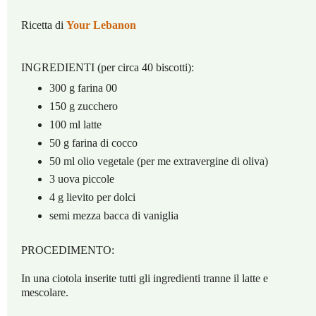
Ricetta di
Your Lebanon
INGREDIENTI (per circa 40 biscotti):
300 g farina 00
150 g zucchero
100 ml latte
50 g farina di cocco
50 ml olio vegetale (per me extravergine di oliva)
3 uova piccole
4 g lievito per dolci
semi mezza bacca di vaniglia
PROCEDIMENTO:
In una ciotola inserite tutti gli ingredienti tranne il latte e
mescolare.