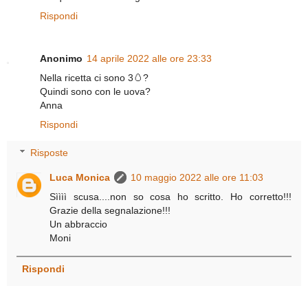
Rispondi
Anonimo
14 aprile 2022 alle ore 23:33
Nella ricetta ci sono 3🥚?
Quindi sono con le uova?
Anna
Rispondi
Risposte
Luca Monica
10 maggio 2022 alle ore 11:03
Sìììì scusa....non so cosa ho scritto. Ho corretto!!!
Grazie della segnalazione!!!
Un abbraccio
Moni
Rispondi