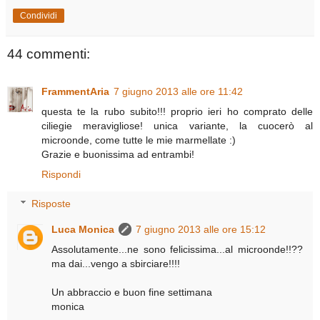
Condividi
44 commenti:
FrammentAria
7 giugno 2013 alle ore 11:42
questa te la rubo subito!!! proprio ieri ho comprato delle
ciliegie meravigliose! unica variante, la cuocerò al
microonde, come tutte le mie marmellate :)
Grazie e buonissima ad entrambi!
Rispondi
Risposte
Luca Monica
7 giugno 2013 alle ore 15:12
Assolutamente...ne sono felicissima...al microonde!!??
ma dai...vengo a sbirciare!!!!
Un abbraccio e buon fine settimana
monica