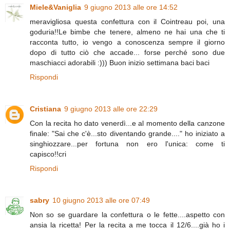
Miele&Vaniglia
9 giugno 2013 alle ore 14:52
meravigliosa questa confettura con il Cointreau poi, una
goduria!!Le bimbe che tenere, almeno ne hai una che ti
racconta tutto, io vengo a conoscenza sempre il giorno
dopo di tutto ciò che accade... forse perché sono due
maschiacci adorabili :))) Buon inizio settimana baci baci
Rispondi
Cristiana
9 giugno 2013 alle ore 22:29
Con la recita ho dato venerdì...e al momento della canzone
finale: "Sai che c'è...sto diventando grande...." ho iniziato a
singhiozzare...per fortuna non ero l'unica: come ti
capisco!!cri
Rispondi
sabry
10 giugno 2013 alle ore 07:49
Non so se guardare la confettura o le fette....aspetto con
ansia la ricetta! Per la recita a me tocca il 12/6....già ho i