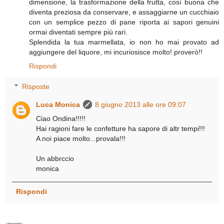
dimensione, la trasformazione della frutta, così buona che
diventa preziosa da conservare, e assaggiarne un cucchiaio
con un semplice pezzo di pane riporta ai sapori genuini
ormai diventati sempre più rari.
Splendida la tua marmellata, io non ho mai provato ad
aggiungere del liquore, mi incuriosisce molto! proverò!!
Rispondi
Risposte
Luca Monica
8 giugno 2013 alle ore 09:07
Ciao Ondina!!!!!
Hai ragioni fare le confetture ha sapore di altr tempi!!!
A noi piace molto...provala!!!
Un abbrccio
monica
Rispondi