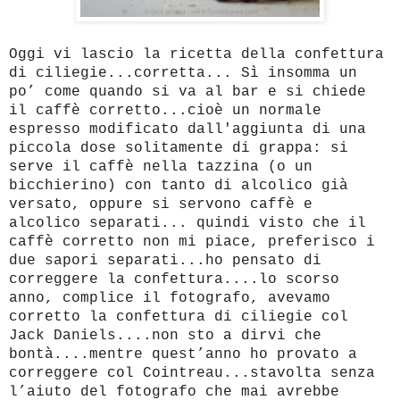
Oggi vi lascio la ricetta della confettura
di ciliegie...corretta... Sì insomma un
po’ come quando si va al bar e si chiede
il caffè corretto...cioè un normale
espresso modificato dall'aggiunta di una
piccola dose solitamente di grappa: si
serve il caffè nella tazzina (o un
bicchierino) con tanto di alcolico già
versato, oppure si servono caffè e
alcolico separati... quindi visto che il
caffè corretto non mi piace, preferisco i
due sapori separati...ho pensato di
correggere la confettura....lo scorso
anno, complice il fotografo, avevamo
corretto la confettura di ciliegie col
Jack Daniels....non sto a dirvi che
bontà....mentre quest’anno ho provato a
correggere col Cointreau...stavolta senza
l’aiuto del fotografo che mai avrebbe