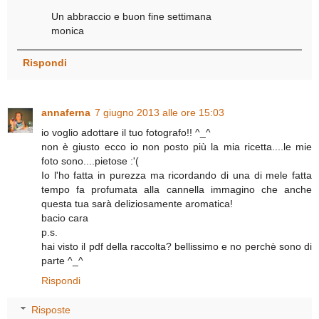
Un abbraccio e buon fine settimana
monica
Rispondi
annaferna
7 giugno 2013 alle ore 15:03
io voglio adottare il tuo fotografo!! ^_^
non è giusto ecco io non posto più la mia ricetta....le mie
foto sono....pietose :'(
Io l'ho fatta in purezza ma ricordando di una di mele fatta
tempo fa profumata alla cannella immagino che anche
questa tua sarà deliziosamente aromatica!
bacio cara
p.s.
hai visto il pdf della raccolta? bellissimo e no perchè sono di
parte ^_^
Rispondi
Risposte