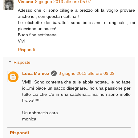
Viviana
8 giugno 2013 alle ore 05:07
Adesso che ci sono ciliegie a prezzo ok la voglio provare
anche io , con questa ricettina !
Le etichette dei barattoli sono bellissime e originali , mi
piacciono un sacco!
Buon fine settimana
Vivi
Rispondi
Risposte
Luca Monica
8 giugno 2013 alle ore 09:09
Vivi!!! Sono contenta che tu le abbia notate...le ho fatte
io...mi piace un sacco disegnare...ho una passione per
tutto ciò che c'è in una catoleria....ma non sono molto
brava!!!!!!
Un abbraccio cara
monica
Rispondi