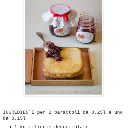
INGREDIENTI per 2 barattoli da 0,25l e uno
da 0,15l
1 kg ciliegie denocciolate