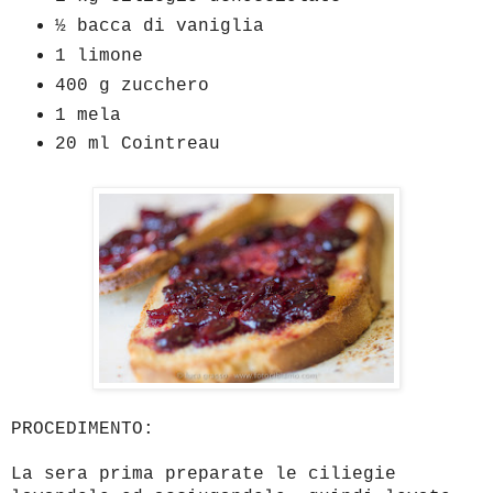
½ bacca di vaniglia
1 limone
400 g zucchero
1 mela
20 ml Cointreau
PROCEDIMENTO:
La sera prima preparate le ciliegie