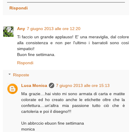
Rispondi
Any
7 giugno 2013 alle ore 12:20
Ti faccio un grande applauso! E' una meraviglia, dal colore
alla consistenza e non per l'ultimo i barratoli sono così
simpatici!
Buon fine settimana.
Rispondi
Risposte
Luca Monica
7 giugno 2013 alle ore 15:13
Ma grazie....hai visto mi sono armata di carta e matite
colorate ed ho creato anche le etichette oltre che la
confettura....un'altra mia passione tutto ciò che è
cartoleria e poi il disegno!!!
Un abbrccio ebuon fine settimana
monica