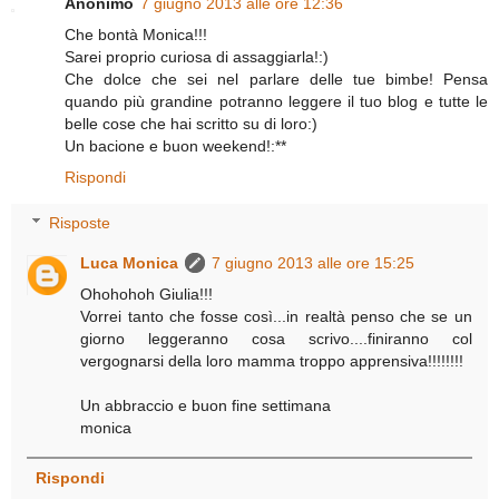
Anonimo
7 giugno 2013 alle ore 12:36
Che bontà Monica!!!
Sarei proprio curiosa di assaggiarla!:)
Che dolce che sei nel parlare delle tue bimbe! Pensa
quando più grandine potranno leggere il tuo blog e tutte le
belle cose che hai scritto su di loro:)
Un bacione e buon weekend!:**
Rispondi
Risposte
Luca Monica
7 giugno 2013 alle ore 15:25
Ohohohoh Giulia!!!
Vorrei tanto che fosse così...in realtà penso che se un
giorno leggeranno cosa scrivo....finiranno col
vergognarsi della loro mamma troppo apprensiva!!!!!!!!
Un abbraccio e buon fine settimana
monica
Rispondi