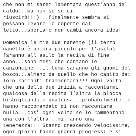
che non mi sarei lamentata quest’anno del
caldo...ma non so se ci
riuscirò!!!)...finalmente sembra si
possano levare le coperte dal
letto...speriamo non cambi ancora idea!!!
Domenica le mie due nanette (il terzo
nanetto è ancora piccolo per l’asilo)
faranno all’asilo la recita di fine
anno...sono mesi che cantano le
canzoncine...il tema saranno gli gnomi del
bosco...almeno da quello che ho capito dai
loro racconti frammentari!!! Ogni volta
che una delle due inizia a raccontarmi
qualcosa della recita l’altra la blocca
bisbigliandole qualcosa...probabilmente le
hanno raccomandato di non raccontare
nulla...così ogni volta se lo rammentano
una con l’altra...mi fanno una
tenerezza!!! Stanno crescendo velocissime,
ogni giorno fanno grandi progressi e si