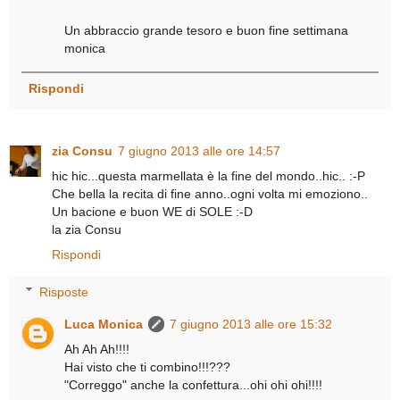
Un abbraccio grande tesoro e buon fine settimana
monica
Rispondi
zia Consu
7 giugno 2013 alle ore 14:57
hic hic...questa marmellata è la fine del mondo..hic.. :-P
Che bella la recita di fine anno..ogni volta mi emoziono..
Un bacione e buon WE di SOLE :-D
la zia Consu
Rispondi
Risposte
Luca Monica
7 giugno 2013 alle ore 15:32
Ah Ah Ah!!!!
Hai visto che ti combino!!!???
"Correggo" anche la confettura...ohi ohi ohi!!!!