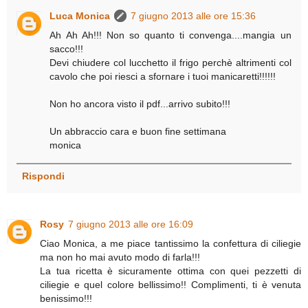
Luca Monica
7 giugno 2013 alle ore 15:36
Ah Ah Ah!!! Non so quanto ti convenga....mangia un
sacco!!!
Devi chiudere col lucchetto il frigo perchè altrimenti col
cavolo che poi riesci a sfornare i tuoi manicaretti!!!!!!
Non ho ancora visto il pdf...arrivo subito!!!
Un abbraccio cara e buon fine settimana
monica
Rispondi
Rosy
7 giugno 2013 alle ore 16:09
Ciao Monica, a me piace tantissimo la confettura di ciliegie
ma non ho mai avuto modo di farla!!!
La tua ricetta è sicuramente ottima con quei pezzetti di
ciliegie e quel colore bellissimo!! Complimenti, ti è venuta
benissimo!!!