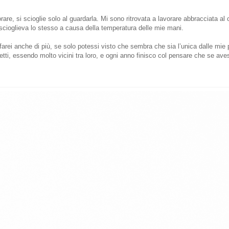
rare, si scioglie solo al guardarla. Mi sono ritrovata a lavorare abbracciata al
scioglieva lo stesso a causa della temperatura delle mie mani.
i anche di più, se solo potessi visto che sembra che sia l’unica dalle mie p
ti, essendo molto vicini tra loro, e ogni anno finisco col pensare che se aves