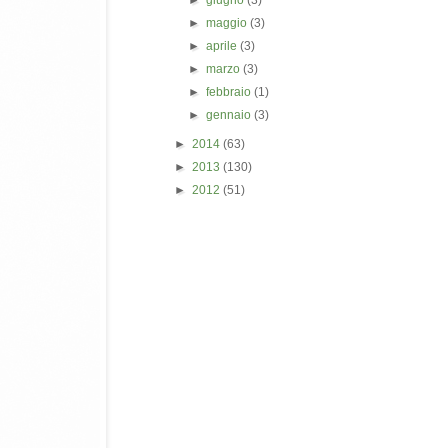
►
maggio
(3)
►
aprile
(3)
►
marzo
(3)
►
febbraio
(1)
►
gennaio
(3)
►
2014
(63)
►
2013
(130)
►
2012
(51)