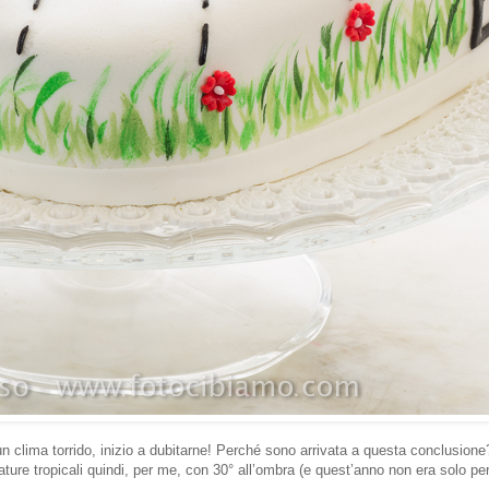
n clima torrido, inizio a dubitarne! Perché sono arrivata a questa conclusione?
re tropicali quindi, per me, con 30° all’ombra (e quest’anno non era solo per 