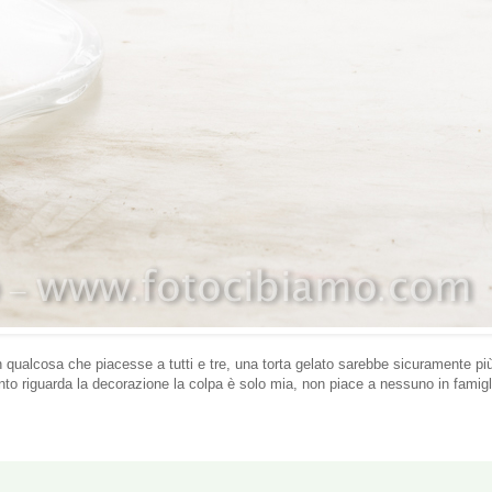
un qualcosa che piacesse a tutti e tre, una torta gelato sarebbe sicuramente più 
nto riguarda la decorazione la colpa è solo mia, non piace a nessuno in fami