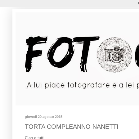
giovedì 20 agosto 2015
TORTA COMPLEANNO NANETTI
Ciao a tutti!