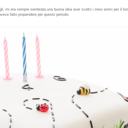
i, mi era sempre sembrata una buona idea aver scelto i mesi estivi per il loro
aveva fatto propendere per questo periodo.