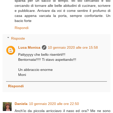
sparita per un sacco di tempo. Mi sto cercando e sto
cercando di tornare alle belle abitudini di cucinare, scrivere
e pubblicare. Arrivare da voi è come sentire il profumo di
casa appena varcata la porta, sempre confortante. Un
bacio forte
Rispondi
Risposte
Luca Monica
10 gennaio 2020 alle ore 15:58
Pattyyyyy che bello risentirti!!!
Bentornata!!!!! Ti stavo aspettando!!!
Un abbraccio enorme
Moni
Rispondi
Daniela
10 gennaio 2020 alle ore 22:50
Anch'io da piccola arricciavo il naso ed ora? Me ne sono