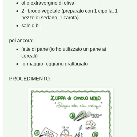
olio extravergine di oliva
2 l brodo vegetale (preparato con 1 cipolla, 1
pezzo di sedano, 1 carota)
sale q.b.
poi ancora:
fette di pane (io ho utilizzato un pane ai
cereali)
formaggio reggiano grattugiato
PROCEDIMENTO: