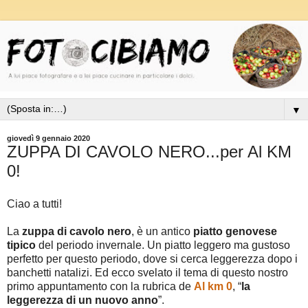
▼
giovedì 9 gennaio 2020
ZUPPA DI CAVOLO NERO...per Al KM
0!
Ciao a tutti!
La
zuppa di cavolo nero
, è un antico
piatto genovese
tipico
del periodo invernale. Un piatto leggero ma gustoso
perfetto per questo periodo, dove si cerca leggerezza dopo i
banchetti natalizi. Ed ecco svelato il tema di questo nostro
primo appuntamento con la rubrica de
Al km 0
, “
la
leggerezza di un nuovo anno
”.