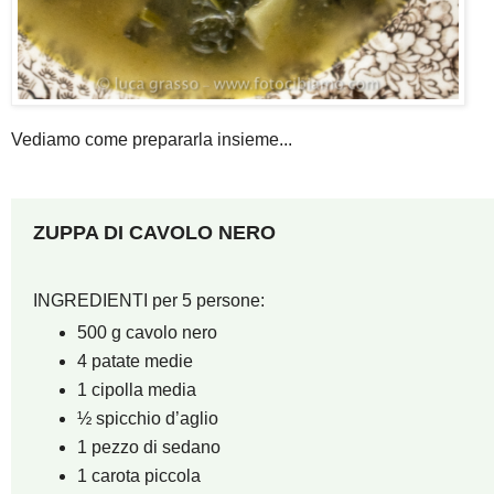
Vediamo come prepararla insieme...
ZUPPA DI CAVOLO NERO
INGREDIENTI per 5 persone:
500 g cavolo nero
4 patate medie
1 cipolla media
½ spicchio d’aglio
1 pezzo di sedano
1 carota piccola