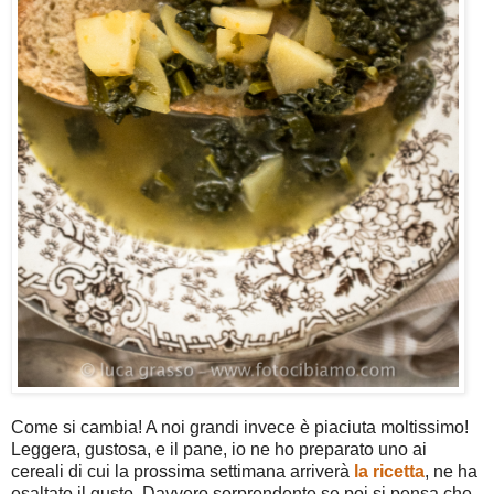
Come si cambia! A noi grandi invece è piaciuta moltissimo!
Leggera, gustosa, e il pane, io ne ho preparato uno ai
cereali di cui la prossima settimana arriverà
la ricetta
, ne ha
esaltato il gusto. Davvero sorprendente se poi si pensa che