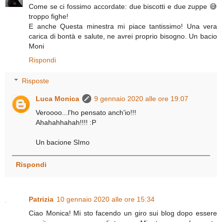
Come se ci fossimo accordate: due biscotti e due zuppe 😅
troppo fighe!
E anche Questa minestra mi piace tantissimo! Una vera
carica di bontà e salute, ne avrei proprio bisogno. Un bacio
Moni
Rispondi
Risposte
Luca Monica
9 gennaio 2020 alle ore 19:07
Veroooo...l'ho pensato anch'io!!!
Ahahahhahah!!!! :P
Un bacione SImo
Rispondi
Patrizia
10 gennaio 2020 alle ore 15:34
Ciao Monica! Mi sto facendo un giro sui blog dopo essere