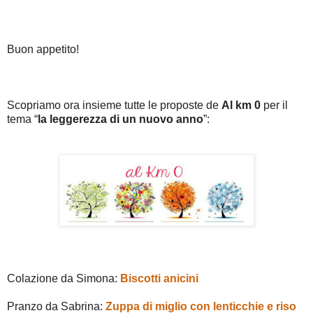
Buon appetito!
Scopriamo ora insieme tutte le proposte de
Al km 0
per il
tema “
la leggerezza di un nuovo anno
”:
Colazione da Simona:
Biscotti anicini
Pranzo da Sabrina:
Zuppa di miglio con lenticchie e riso
‎