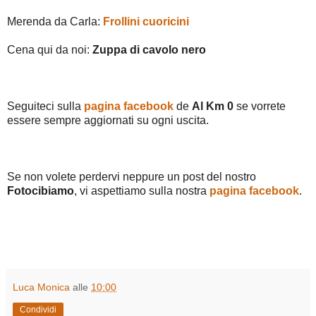
Merenda da Carla:
Frollini cuoricini
Cena qui da noi:
Zuppa di cavolo nero
Seguiteci sulla
pagina facebook
de
Al Km 0
se vorrete
essere sempre aggiornati su ogni uscita.
Se non volete perdervi neppure un post del nostro
Fotocibiamo
, vi aspettiamo sulla nostra
pagina facebook
.
Luca Monica
alle
10:00
Condividi