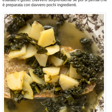
è preparata con davvero pochi ingredienti.