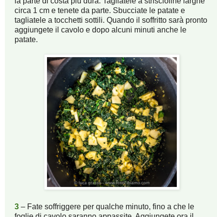
la parte di costa più dura. Tagliatele a striscioline larghe
circa 1 cm e tenete da parte. Sbucciate le patate e
tagliatele a tocchetti sottili. Quando il soffritto sarà pronto
aggiungete il cavolo e dopo alcuni minuti anche le
patate.
3
– Fate soffriggere per qualche minuto, fino a che le
foglie di cavolo saranno appassite. Aggiungete ora il