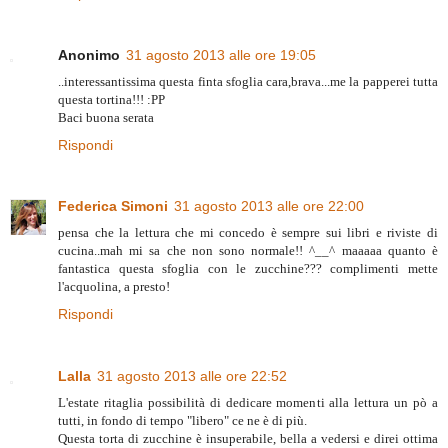
Anonimo
31 agosto 2013 alle ore 19:05
..interessantissima questa finta sfoglia cara,brava...me la papperei tutta
questa tortina!!! :PP
Baci buona serata
Rispondi
Federica Simoni
31 agosto 2013 alle ore 22:00
pensa che la lettura che mi concedo è sempre sui libri e riviste di
cucina..mah mi sa che non sono normale!! ^__^ maaaaa quanto è
fantastica questa sfoglia con le zucchine??? complimenti mette
l'acquolina, a presto!
Rispondi
Lalla
31 agosto 2013 alle ore 22:52
L'estate ritaglia possibilità di dedicare momenti alla lettura un pò a
tutti, in fondo di tempo "libero" ce ne è di più.
Questa torta di zucchine è insuperabile, bella a vedersi e direi ottima