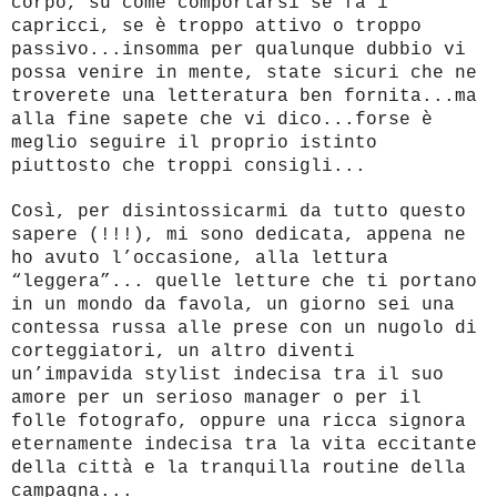
corpo, su come comportarsi se fa i
capricci, se è troppo attivo o troppo
passivo...insomma per qualunque dubbio vi
possa venire in mente, state sicuri che ne
troverete una letteratura ben fornita...ma
alla fine sapete che vi dico...forse è
meglio seguire il proprio istinto
piuttosto che troppi consigli...
Così, per disintossicarmi da tutto questo
sapere (!!!), mi sono dedicata, appena ne
ho avuto l’occasione, alla lettura
“leggera”... quelle letture che ti portano
in un mondo da favola, un giorno sei una
contessa russa alle prese con un nugolo di
corteggiatori, un altro diventi
un’impavida stylist indecisa tra il suo
amore per un serioso manager o per il
folle fotografo, oppure una ricca signora
eternamente indecisa tra la vita eccitante
della città e la tranquilla routine della
campagna...