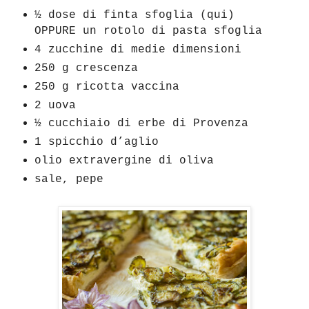
½ dose di finta sfoglia (qui)
OPPURE un rotolo di pasta sfoglia
4 zucchine di medie dimensioni
250 g crescenza
250 g ricotta vaccina
2 uova
½ cucchiaio di erbe di Provenza
1 spicchio d’aglio
olio extravergine di oliva
sale, pepe