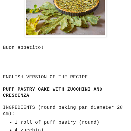
Buon appetito!
ENGLISH VERSION OF THE RECIPE
:
PUFF PASTRY CAKE WITH ZUCCHINI AND
CRESCENZA
INGREDIENTS (round baking pan diameter 28
cm):
1 roll of puff pastry (round)
4 zucchini