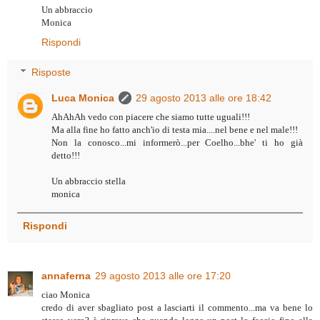
Un abbraccio
Monica
Rispondi
Risposte
Luca Monica
29 agosto 2013 alle ore 18:42
AhAhAh vedo con piacere che siamo tutte uguali!!!
Ma alla fine ho fatto anch'io di testa mia....nel bene e nel male!!!
Non la conosco...mi informerò...per Coelho...bhe' ti ho già
detto!!!
Un abbraccio stella
monica
Rispondi
annaferna
29 agosto 2013 alle ore 17:20
ciao Monica
credo di aver sbagliato post a lasciarti il commento...ma va bene lo