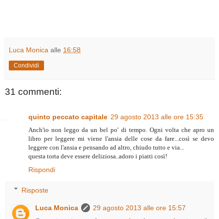
Luca Monica
alle
16:58
Condividi
31 commenti:
quinto peccato capitale
29 agosto 2013 alle ore 15:35
Anch'io non leggo da un bel po' di tempo. Ogni volta che apro un
libro per leggere mi viene l'ansia delle cose da fare...così se devo
leggere con l'ansia e pensando ad altro, chiudo tutto e via...
questa torta deve essere deliziosa..adoro i piatti così!
Rispondi
Risposte
Luca Monica
29 agosto 2013 alle ore 15:57