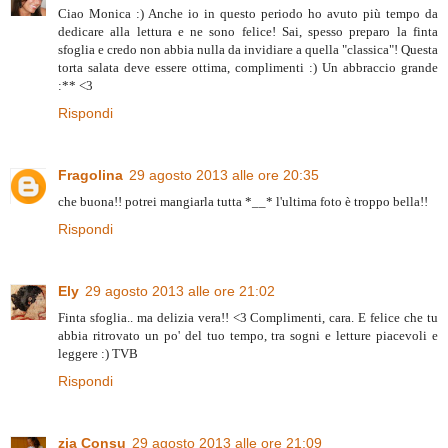
Ciao Monica :) Anche io in questo periodo ho avuto più tempo da
dedicare alla lettura e ne sono felice! Sai, spesso preparo la finta
sfoglia e credo non abbia nulla da invidiare a quella "classica"! Questa
torta salata deve essere ottima, complimenti :) Un abbraccio grande
:** <3
Rispondi
Fragolina
29 agosto 2013 alle ore 20:35
che buona!! potrei mangiarla tutta *__* l'ultima foto è troppo bella!!
Rispondi
Ely
29 agosto 2013 alle ore 21:02
Finta sfoglia.. ma delizia vera!! <3 Complimenti, cara. E felice che tu
abbia ritrovato un po' del tuo tempo, tra sogni e letture piacevoli e
leggere :) TVB
Rispondi
zia Consu
29 agosto 2013 alle ore 21:09