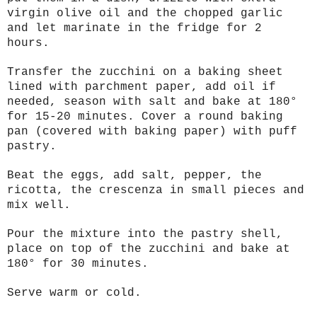
virgin olive oil and the chopped garlic
and let marinate in the fridge for 2
hours.
Transfer the zucchini on a baking sheet
lined with parchment paper, add oil if
needed, season with salt and bake at 180°
for 15-20 minutes. Cover a round baking
pan (covered with baking paper) with puff
pastry.
Beat the eggs, add salt, pepper, the
ricotta, the crescenza in small pieces and
mix well.
Pour the mixture into the pastry shell,
place on top of the zucchini and bake at
180° for 30 minutes.
Serve warm or cold.