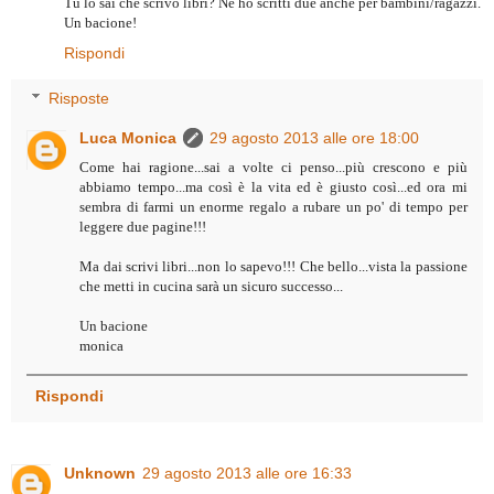
Tu lo sai che scrivo libri? Ne ho scritti due anche per bambini/ragazzi.
Un bacione!
Rispondi
Risposte
Luca Monica
29 agosto 2013 alle ore 18:00
Come hai ragione...sai a volte ci penso...più crescono e più
abbiamo tempo...ma così è la vita ed è giusto così...ed ora mi
sembra di farmi un enorme regalo a rubare un po' di tempo per
leggere due pagine!!!
Ma dai scrivi libri...non lo sapevo!!! Che bello...vista la passione
che metti in cucina sarà un sicuro successo...
Un bacione
monica
Rispondi
Unknown
29 agosto 2013 alle ore 16:33