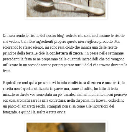
Ora scorrendo le ricette del nostro blog, vedrete che sono moltissime le ricette
che vedono tra i loro ingredienti proprio questo meraviglioso prodotto. Ma,
scorrendo lo stesso elenco, mi sono resa conto che manca una delle ricette
principe della festa...e cioè la
confettura di zucca
...in paese nelle settimane
precedenti la festa se ne preparano delle quantità incredibili che poi vengono
utilizzate in un secondo tempo per preparare tutti i dolci che trovate durante la
festa.
E quindi eccomi qui a presentarvi la mia
confettura di zucca e amaretti
, la
ricetta non è quella utilizzata in paese ma, come al solito, ho fatto di testa
mia...lo so direte voi, sono stata un po’ banale...ma nel momento in cui pensavo
con cosa aromatizzare la mia confettura, nella dispensa mi faceva l’occhiolino
un pacco di amaretti secchi, scampati non si sa come alle incursioni del
fotografo, e quindi la scelta è stata ovvia.