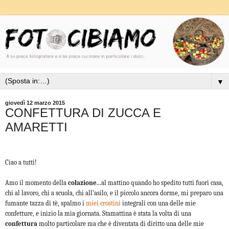
▼
giovedì 12 marzo 2015
CONFETTURA DI ZUCCA E
AMARETTI
Ciao a tutti!
Amo il momento della
colazione
...al mattino quando ho spedito tutti fuori casa,
chi al lavoro, chi a scuola, chi all’asilo, e il piccolo ancora dorme, mi preparo una
fumante tazza di tè, spalmo i
miei
crostini
integrali con una delle mie
confetture, e inizio la mia giornata. Stamattina è stata la volta di una
confettura
molto particolare ma che è diventata di diritto una delle mie