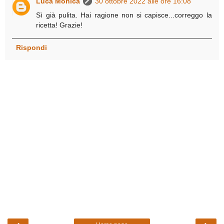
Luca Monica
30 ottobre 2022 alle ore 16:08
Sì già pulita. Hai ragione non si capisce...correggo la
ricetta! Grazie!
Rispondi