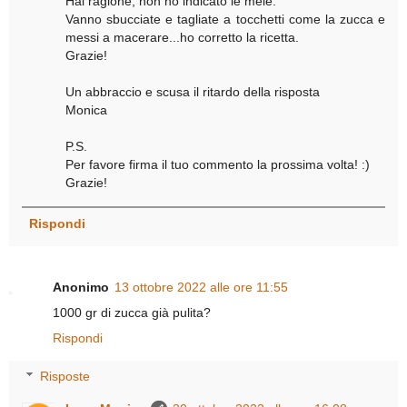
Hai ragione, non ho indicato le mele.
Vanno sbucciate e tagliate a tocchetti come la zucca e
messi a macerare...ho corretto la ricetta.
Grazie!
Un abbraccio e scusa il ritardo della risposta
Monica
P.S.
Per favore firma il tuo commento la prossima volta! :)
Grazie!
Rispondi
Anonimo
13 ottobre 2022 alle ore 11:55
1000 gr di zucca già pulita?
Rispondi
Risposte