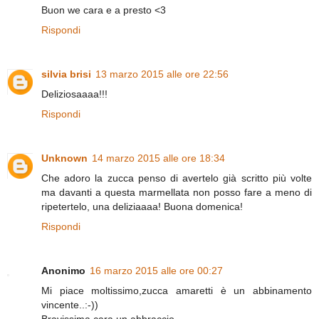
Buon we cara e a presto <3
Rispondi
silvia brisi
13 marzo 2015 alle ore 22:56
Deliziosaaaa!!!
Rispondi
Unknown
14 marzo 2015 alle ore 18:34
Che adoro la zucca penso di avertelo già scritto più volte
ma davanti a questa marmellata non posso fare a meno di
ripetertelo, una deliziaaaa! Buona domenica!
Rispondi
Anonimo
16 marzo 2015 alle ore 00:27
Mi piace moltissimo,zucca amaretti è un abbinamento
vincente..:-))
Bravissima cara,un abbraccio