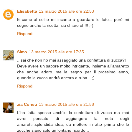
Elisabetta
12 marzo 2015 alle ore 22:53
E come al solito mi incanto a guardare le foto... però mi
segno anche la ricetta, sia chiaro eh!!! ;-)
Rispondi
Simo
13 marzo 2015 alle ore 17:35
...sai che non ho mai assaggiato una confettura di zucca?!
Deve avere un sapore molto intrigante, insieme all'amaretto
che anche adoro...me la segno per il prossimo anno,
quando la zucca andrà ancora a ruba... ;)
Rispondi
zia Consu
13 marzo 2015 alle ore 21:58
L'ha fatta spesso anch'io la confettura di zucca ma mai
avrei pensato di aggiungere la nota degli
amaretti..splendida idea, da mettere in atto prima che le
zucche siano solo un lontano ricordo...