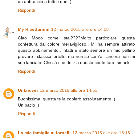
un abbraccio a tutti e due :)
Rispondi
My Ricettarium
12 marzo 2015 alle ore 14:08
Ciao Mooo come stai????Molto particolare questa
confettura dal colore meraviglioso.. Mi ha sempre attirato
questo abbinamento.. infatti è stato semore un mio pallino
provare i classici tortelli.. ma non so com'è.. ancora non mi
son lanciata! Chissà che delizia questa confettura..smack
Rispondi
Unknown
12 marzo 2015 alle ore 14:51
Buonissima, questa te la copierò assolutamente :)
Un bacio :)
Rispondi
La mia famiglia ai fornelli
12 marzo 2015 alle ore 15:18