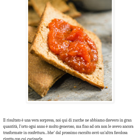
Il risultato è una vera sorpresa, noi qui di zucche ne abbiamo davvero in gran
quantità, l’orto ogni anno è molto generoso, ma fino ad ora non le avevo ancora
trasformate in confettura...bhe’ dal prossimo raccolto avrò un’altra favolosa
ricetta con cui cucinarle.