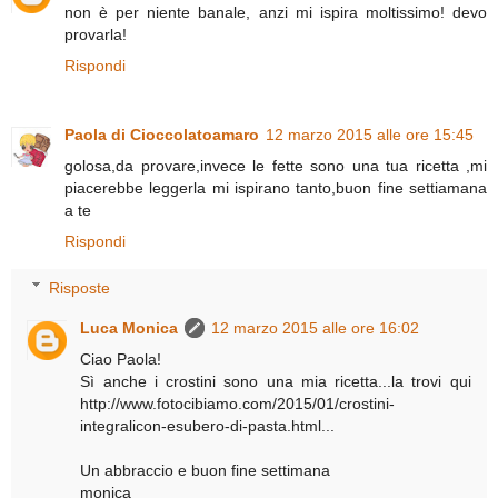
non è per niente banale, anzi mi ispira moltissimo! devo
provarla!
Rispondi
Paola di Cioccolatoamaro
12 marzo 2015 alle ore 15:45
golosa,da provare,invece le fette sono una tua ricetta ,mi
piacerebbe leggerla mi ispirano tanto,buon fine settiamana
a te
Rispondi
Risposte
Luca Monica
12 marzo 2015 alle ore 16:02
Ciao Paola!
Sì anche i crostini sono una mia ricetta...la trovi qui
http://www.fotocibiamo.com/2015/01/crostini-
integralicon-esubero-di-pasta.html...
Un abbraccio e buon fine settimana
monica