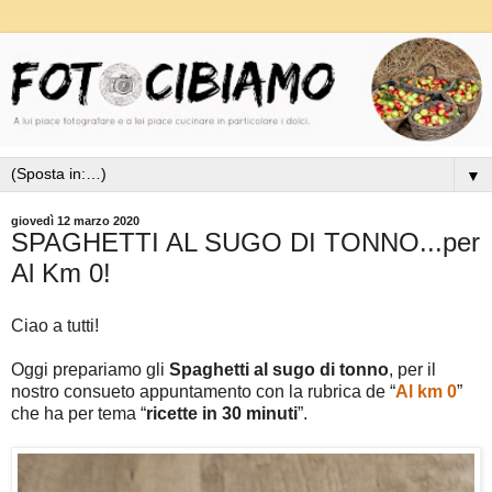
▼
giovedì 12 marzo 2020
SPAGHETTI AL SUGO DI TONNO...per
Al Km 0!
Ciao a tutti!
Oggi prepariamo gli
Spaghetti al sugo di tonno
, per il
nostro consueto appuntamento con la rubrica de “
Al km 0
”
che ha per tema “
ricette in 30 minuti
”.