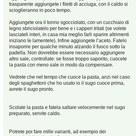
trasparente aggiungete i filetti di acciuga, con il caldo si
scioglieranno in poco tempo.
Aggiungete ora il tonno sgocciolato, con un cucchiaio di
legno sbriciolatelo per bene e i capperi tritati (se volete
lasciateli interi, in casa mia meglio farli sparire altrimenti
iniziano le lamentele). Infine aggiungete l’aceto. Fatelo
insaporire per qualche minuto alzando il fuoco sotto la
padella. Non dovrebbe essere necessario aggiungere
altro sale, controllate: se fosse troppo saporito, cuocete
la pasta con meno sale in modo da compensare.
Vedrete che nel tempo che cuoce la pasta, anzi nel caso
degli spaghettoni che ho usato io il sugo cuoce prima,
avrete il sugo pronto.
Scolate la pasta e fatela saltare velocemente nel sugo
preparato, servite caldo.
Potrete poi fare mille varianti, ad esempio dei