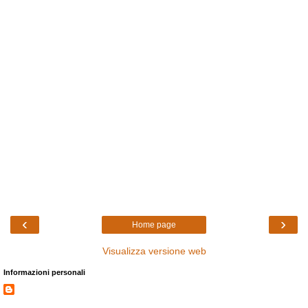
‹
›
Home page
Visualizza versione web
Informazioni personali