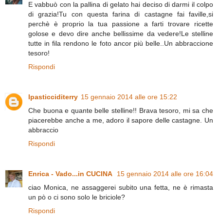
E vabbuò con la pallina di gelato hai deciso di darmi il colpo
di grazia!Tu con questa farina di castagne fai faville,si
perchè è proprio la tua passione a farti trovare ricette
golose e devo dire anche bellissime da vedere!Le stelline
tutte in fila rendono le foto ancor più belle..Un abbraccione
tesoro!
Rispondi
Ipasticciditerry
15 gennaio 2014 alle ore 15:22
Che buona e quante belle stelline!! Brava tesoro, mi sa che
piacerebbe anche a me, adoro il sapore delle castagne. Un
abbraccio
Rispondi
Enrica - Vado...in CUCINA
15 gennaio 2014 alle ore 16:04
ciao Monica, ne assaggerei subito una fetta, ne è rimasta
un pò o ci sono solo le briciole?
Rispondi