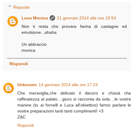
Risposte
Luca Monica
21 gennaio 2014 alle ore 10:54
Non ti resta che provare farina di castagne ed
emulsione...ahaha
Un abbraccio
monica
Rispondi
Unknown
14 gennaio 2014 alle ore 17:24
Che meraviglia,che delicato il decoro e chissà che
raffinatezza al palato....giuro si racconta da sola....le vostre
manine (tu ai fornelli e Luca all'obiettivo) fanno parlare le
vostre preparazioni tanti tanti complimenti! <3
Z&C
Rispondi