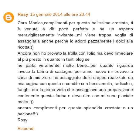
Rosy
15 gennaio 2014 alle ore 20:44
Cara Monica,complimenti per questa bellissima crostata, ti
è venuta a dir poco perfetta e ha un aspetto
meravigliosamente invitante...mi viene troppa voglia di
assaggiarla anche perchè io adoro pazzamente i dolci alla
ricotta:))
Ancora non ho provato la frolla con l'olio ma devo rimediare
al più presto in quanto in tanti blog se
ne parla veramente molto bene...per quanto riguarda
invece la farina di castagne per anno nuovo mi trovavo a
casa di mio zio e ho assaggiato delle crepes realizzate da
mia cugina con questa e condite con besciamella, radicchio,
funghi..era la prima volta che assaggiavo una preparazione
contenente questa farina e devo dire che mi sono piaciute
molto :))
ancora complimenti per questa splendida crostata e un
bacione!!:)
Rosy
Rispondi