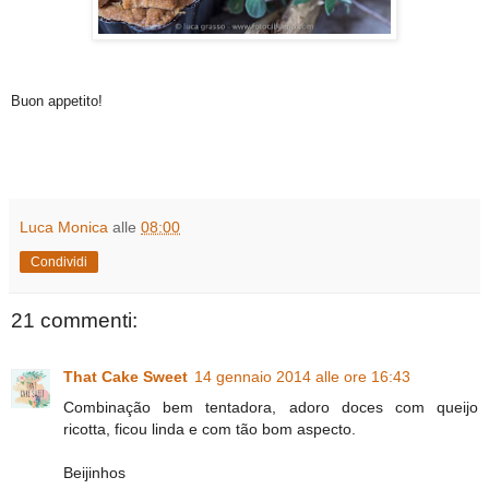
Buon appetito!
Luca Monica
alle
08:00
Condividi
21 commenti:
That Cake Sweet
14 gennaio 2014 alle ore 16:43
Combinação bem tentadora, adoro doces com queijo
ricotta, ficou linda e com tão bom aspecto.
Beijinhos