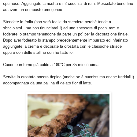
spumoso. Aggiungete la ricotta e i 2 cucchiai di rum. Mescolate bene fino
ad avere un composto omogeneo.
Stendete la frolla (non sarà facile da stendere perché tende a
sbriciolarsi...ma non rinunciate!!!) ad uno spessore di pochi mm e
foderate lo stampo tenendone da parte un po’ per la decorazione finale.
Dopo aver foderato lo stampo precedentemente imburrato ed infarinato
aggiungete la crema e decorate la crostata con le classiche strisce
oppure con delle stelline con ho fatto io.
Cuocete in forno già caldo a 180°C per 35 minuti circa.
Servite la crostata ancora tiepida (anche se è buonissima anche fredda!!!)
accompagnata da una pallina di gelato fior di latte.