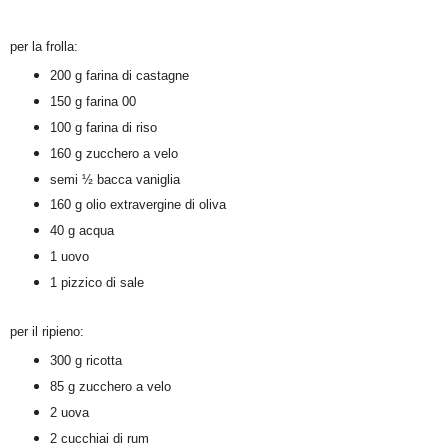
per la frolla:
200 g farina di castagne
150 g farina 00
100 g farina di riso
160 g zucchero a velo
semi ½ bacca vaniglia
160 g olio extravergine di oliva
40 g acqua
1 uovo
1 pizzico di sale
per il ripieno:
300 g ricotta
85 g zucchero a velo
2 uova
2 cucchiai di rum