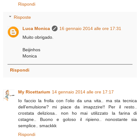
Rispondi
Risposte
Luca Monica
16 gennaio 2014 alle ore 17:31
Muito obrigado.
Beijinhos
Monica
Rispondi
My Ricettarium
14 gennaio 2014 alle ore 17:17
Io faccio la frolla con l'olio da una vita.. ma sta tecnica
dell'emulsione? mi piace da imapzzire!! Per il resto..
crostata deliziosa.. non ho mai utilizzato la farina di
cstagne.. Buono e goloso il ripieno.. nonostante sia
semplice.. smackkk
Rispondi