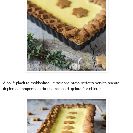
A noi è piaciuta moltissimo...e sarebbe stata perfetta servita ancora
tiepida accompagnata da una pallina di gelato fior di latte.