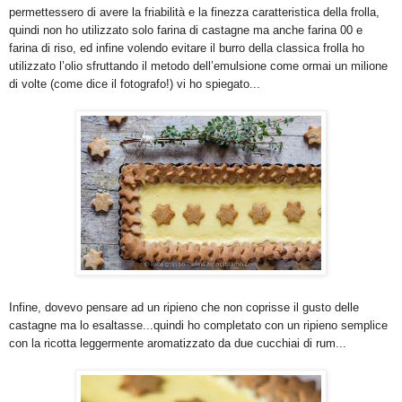
permettessero di avere la friabilità e la finezza caratteristica della frolla,
quindi non ho utilizzato solo farina di castagne ma anche farina 00 e
farina di riso, ed infine volendo evitare il burro della classica frolla ho
utilizzato l’olio sfruttando il metodo dell’emulsione come ormai un milione
di volte (come dice il fotografo!) vi ho spiegato...
Infine, dovevo pensare ad un ripieno che non coprisse il gusto delle
castagne ma lo esaltasse...quindi ho completato con un ripieno semplice
con la ricotta leggermente aromatizzato da due cucchiai di rum...