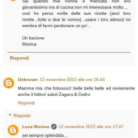
Sai quando mia nonna è mancata non ero
giovanissima ma di cucina non mi interessava molto....
così ho perso molte delle sue ricette (anzi loro
ricette...tutte e due le nonne)...usare i loro attrezzi mi
sembra di farmi perdonare un po'...
Un bacione
Monica
Rispondi
Unknown
12 novembre 2012 alle ore 16:44
Mamma mia che fotooooo! belle belle belle ed ovviamente
anche il bdino! saluti Zagara & Cedro
Rispondi
Risposte
Luca Monica
12 novembre 2012 alle ore 17:47
sei sempre splendida...