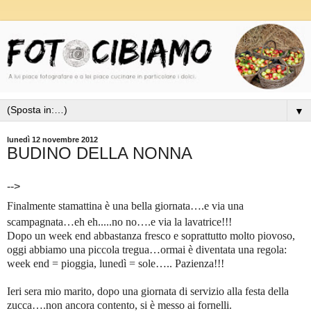
▼
lunedì 12 novembre 2012
BUDINO DELLA NONNA
-->
Finalmente stamattina è una bella giornata….e via una
scampagnata…eh eh.....no no….e via la lavatrice!!!
Dopo un week end abbastanza fresco e soprattutto molto piovoso,
oggi abbiamo una piccola tregua…ormai è diventata una regola:
week end = pioggia, lunedì = sole….. Pazienza!!!
Ieri sera mio marito, dopo una giornata di servizio alla festa della
zucca….non ancora contento, si è messo ai fornelli.